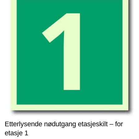
Etterlysende nødutgang etasjeskilt – for
etasje 1