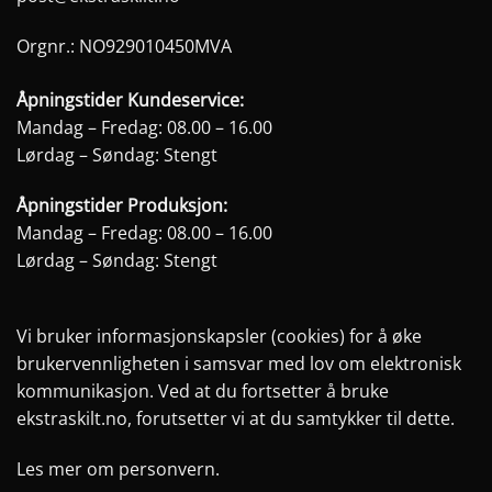
produktsiden
produktsiden
Orgnr.: NO929010450MVA
Åpningstider Kundeservice:
Mandag – Fredag: 08.00 – 16.00
Lørdag – Søndag: Stengt
Åpningstider Produksjon:
Mandag – Fredag: 08.00 – 16.00
Lørdag – Søndag: Stengt
Vi bruker informasjonskapsler (cookies) for å øke
brukervennligheten i samsvar med lov om elektronisk
kommunikasjon. Ved at du fortsetter å bruke
ekstraskilt.no, forutsetter vi at du samtykker til dette.
Les mer om personvern.