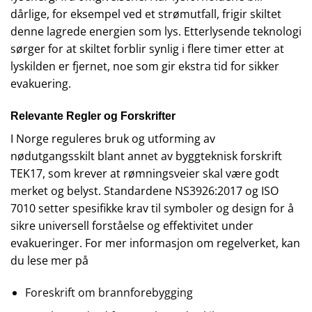
dårlige, for eksempel ved et strømutfall, frigir skiltet
denne lagrede energien som lys. Etterlysende teknologi
sørger for at skiltet forblir synlig i flere timer etter at
lyskilden er fjernet, noe som gir ekstra tid for sikker
evakuering.
Relevante Regler og Forskrifter
I Norge reguleres bruk og utforming av
nødutgangsskilt blant annet av byggteknisk forskrift
TEK17, som krever at rømningsveier skal være godt
merket og belyst. Standardene NS3926:2017 og ISO
7010 setter spesifikke krav til symboler og design for å
sikre universell forståelse og effektivitet under
evakueringer. For mer informasjon om regelverket, kan
du lese mer på
Foreskrift om brannforebygging