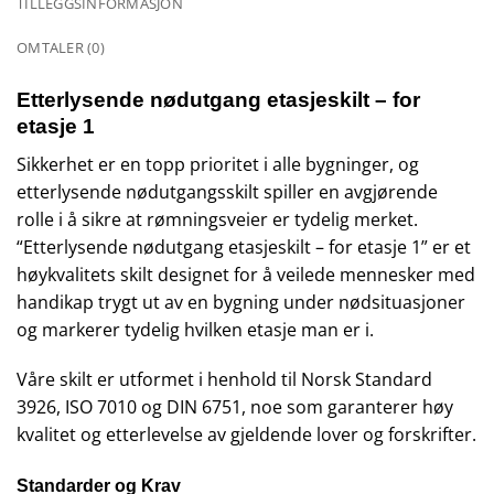
TILLEGGSINFORMASJON
OMTALER (0)
Etterlysende nødutgang etasjeskilt – for
etasje 1
Sikkerhet er en topp prioritet i alle bygninger, og
etterlysende nødutgangsskilt spiller en avgjørende
rolle i å sikre at rømningsveier er tydelig merket.
“Etterlysende nødutgang etasjeskilt – for etasje 1” er et
høykvalitets skilt designet for å veilede mennesker med
handikap trygt ut av en bygning under nødsituasjoner
og markerer tydelig hvilken etasje man er i.
Våre skilt er utformet i henhold til Norsk Standard
3926, ISO 7010 og DIN 6751, noe som garanterer høy
kvalitet og etterlevelse av gjeldende lover og forskrifter.
Standarder og Krav