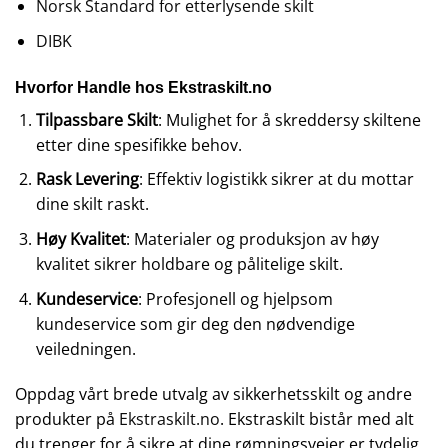
Norsk Standard for etterlysende skilt
DIBK
Hvorfor Handle hos Ekstraskilt.no
Tilpassbare Skilt
: Mulighet for å skreddersy skiltene
etter dine spesifikke behov.
Rask Levering
: Effektiv logistikk sikrer at du mottar
dine skilt raskt.
Høy Kvalitet
: Materialer og produksjon av høy
kvalitet sikrer holdbare og pålitelige skilt.
Kundeservice
: Profesjonell og hjelpsom
kundeservice som gir deg den nødvendige
veiledningen.
Oppdag vårt brede utvalg av sikkerhetsskilt og andre
produkter på
Ekstraskilt.no
. Ekstraskilt bistår med alt
du trenger for å sikre at dine rømningsveier er tydelig