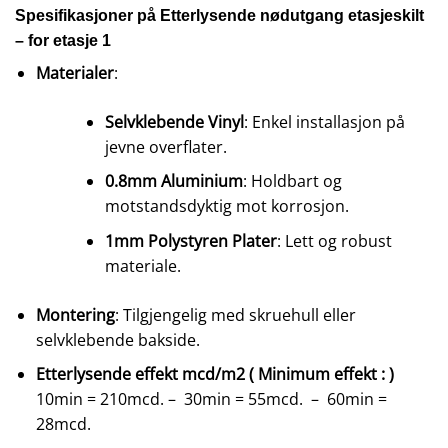
Spesifikasjoner på Etterlysende nødutgang etasjeskilt
– for etasje 1
Materialer
:
Selvklebende Vinyl
: Enkel installasjon på
jevne overflater.
0.8mm Aluminium
: Holdbart og
motstandsdyktig mot korrosjon.
1mm Polystyren Plater
: Lett og robust
materiale.
Montering
: Tilgjengelig med skruehull eller
selvklebende bakside.
Etterlysende effekt mcd/m2 ( Minimum effekt : )
10min = 210mcd. – 30min = 55mcd. – 60min =
28mcd.