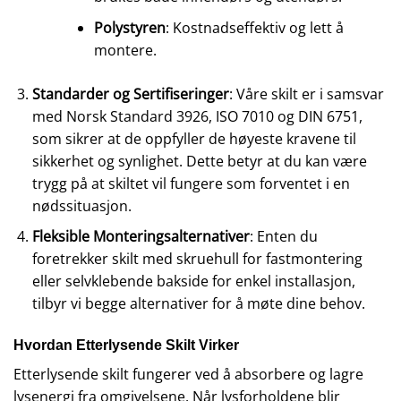
Polystyren
: Kostnadseffektiv og lett å
montere.
Standarder og Sertifiseringer
: Våre skilt er i samsvar
med Norsk Standard 3926, ISO 7010 og DIN 6751,
som sikrer at de oppfyller de høyeste kravene til
sikkerhet og synlighet. Dette betyr at du kan være
trygg på at skiltet vil fungere som forventet i en
nødssituasjon.
Fleksible Monteringsalternativer
: Enten du
foretrekker skilt med skruehull for fastmontering
eller selvklebende bakside for enkel installasjon,
tilbyr vi begge alternativer for å møte dine behov.
Hvordan Etterlysende Skilt Virker
Etterlysende skilt fungerer ved å absorbere og lagre
lysenergi fra omgivelsene. Når lysforholdene blir