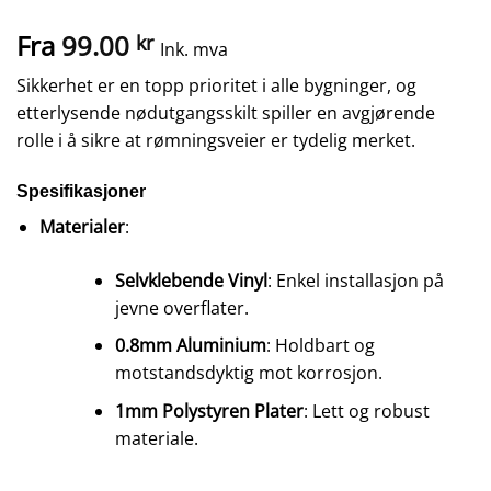
Fra
99.00
kr
Ink. mva
Sikkerhet er en topp prioritet i alle bygninger, og
etterlysende nødutgangsskilt spiller en avgjørende
rolle i å sikre at rømningsveier er tydelig merket.
Spesifikasjoner
Materialer
:
Selvklebende Vinyl
: Enkel installasjon på
jevne overflater.
0.8mm Aluminium
: Holdbart og
motstandsdyktig mot korrosjon.
1mm Polystyren Plater
: Lett og robust
materiale.