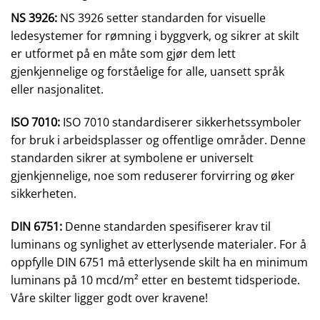
NS 3926:
NS 3926 setter standarden for visuelle
ledesystemer for rømning i byggverk, og sikrer at skilt
er utformet på en måte som gjør dem lett
gjenkjennelige og forståelige for alle, uansett språk
eller nasjonalitet.
ISO 7010:
ISO 7010 standardiserer sikkerhetssymboler
for bruk i arbeidsplasser og offentlige områder. Denne
standarden sikrer at symbolene er universelt
gjenkjennelige, noe som reduserer forvirring og øker
sikkerheten.
DIN 6751:
Denne standarden spesifiserer krav til
luminans og synlighet av etterlysende materialer. For å
oppfylle DIN 6751 må etterlysende skilt ha en minimum
luminans på 10 mcd/m² etter en bestemt tidsperiode.
Våre skilter ligger godt over kravene!