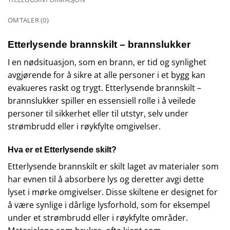
OMTALER (0)
Etterlysende brannskilt – brannslukker
I en nødsituasjon, som en brann, er tid og synlighet
avgjørende for å sikre at alle personer i et bygg kan
evakueres raskt og trygt. Etterlysende brannskilt –
brannslukker spiller en essensiell rolle i å veilede
personer til sikkerhet eller til utstyr, selv under
strømbrudd eller i røykfylte omgivelser.
Hva er et Etterlysende skilt?
Etterlysende brannskilt er skilt laget av materialer som
har evnen til å absorbere lys og deretter avgi dette
lyset i mørke omgivelser. Disse skiltene er designet for
å være synlige i dårlige lysforhold, som for eksempel
under et strømbrudd eller i røykfylte områder.