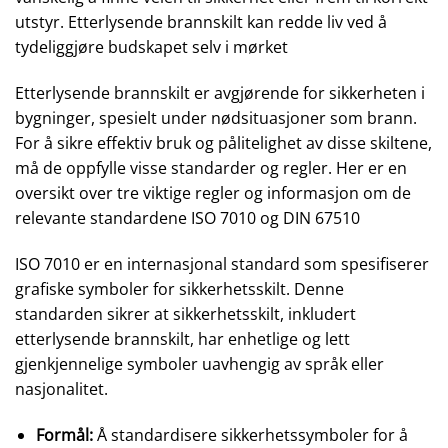
utstyr. Etterlysende brannskilt kan redde liv ved å
tydeliggjøre budskapet selv i mørket
Etterlysende brannskilt er avgjørende for sikkerheten i
bygninger, spesielt under nødsituasjoner som brann.
For å sikre effektiv bruk og pålitelighet av disse skiltene,
må de oppfylle visse standarder og regler. Her er en
oversikt over tre viktige regler og informasjon om de
relevante standardene ISO 7010 og DIN 67510
ISO 7010 er en internasjonal standard som spesifiserer
grafiske symboler for sikkerhetsskilt. Denne
standarden sikrer at sikkerhetsskilt, inkludert
etterlysende brannskilt, har enhetlige og lett
gjenkjennelige symboler uavhengig av språk eller
nasjonalitet.
Formål:
Å standardisere sikkerhetssymboler for å