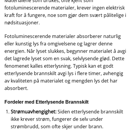
Materialene som brukes, ofte kjent som
fotoluminescerende materialer, krever ingen elektrisk
kraft for å fungere, noe som gjør dem svært pålitelige i
nødsituasjoner.
Fotoluminescerende materialer absorberer naturlig
eller kunstig lys fra omgivelsene og lagrer denne
energien. Når lyset slukkes, begynner materialet å avgi
det lagrede lyset som en svak, selvlysende glød. Dette
fenomenet kalles etterlysning. Typisk kan et godt
etterlysende brannskilt avgi lys i flere timer, avhengig
av kvaliteten på materialet og mengden lys det har
absorbert.
Fordeler med Etterlysende Brannskilt
Strømuavhengighet:
Siden etterlysende brannskilt
ikke krever strøm, fungerer de selv under
strømbrudd, som ofte skjer under brann.