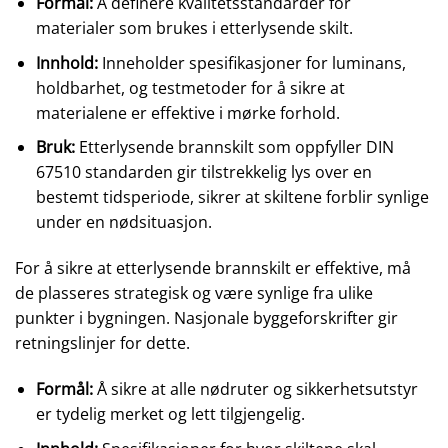
Formål:
Å definere kvalitetsstandarder for
materialer som brukes i etterlysende skilt.
Innhold:
Inneholder spesifikasjoner for luminans,
holdbarhet, og testmetoder for å sikre at
materialene er effektive i mørke forhold.
Bruk:
Etterlysende brannskilt som oppfyller DIN
67510 standarden gir tilstrekkelig lys over en
bestemt tidsperiode, sikrer at skiltene forblir synlige
under en nødsituasjon.
For å sikre at etterlysende brannskilt er effektive, må
de plasseres strategisk og være synlige fra ulike
punkter i bygningen. Nasjonale byggeforskrifter gir
retningslinjer for dette.
Formål:
Å sikre at alle nødruter og sikkerhetsutstyr
er tydelig merket og lett tilgjengelig.