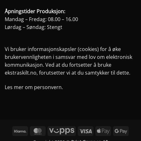
Åpningstider Produksjon:
Mandag – Fredag: 08.00 – 16.00
Lørdag – Søndag: Stengt
Vi bruker informasjonskapsler (cookies) for å øke
brukervennligheten i samsvar med lov om elektronisk
kommunikasjon. Ved at du fortsetter å bruke
ekstraskilt.no, forutsetter vi at du samtykker til dette.
Les mer om personvern.
Klarna
MasterCard
Vipps
Visa
Apple
Googl
Pay
Pay