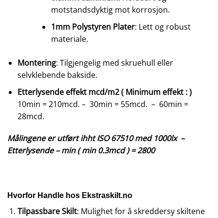
motstandsdyktig mot korrosjon.
1mm Polystyren Plater
: Lett og robust
materiale.
Montering
: Tilgjengelig med skruehull eller
selvklebende bakside.
Etterlysende effekt mcd/m2 ( Minimum effekt : )
10min = 210mcd. – 30min = 55mcd. – 60min =
28mcd.
Målingene er utført ihht ISO 67510 med 1000lx –
Etterlysende – min ( min 0.3mcd ) = 2800
Hvorfor Handle hos Ekstraskilt.no
Tilpassbare Skilt
: Mulighet for å skreddersy skiltene