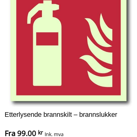
Etterlysende brannskilt – brannslukker
Fra
99.00
kr
Ink. mva