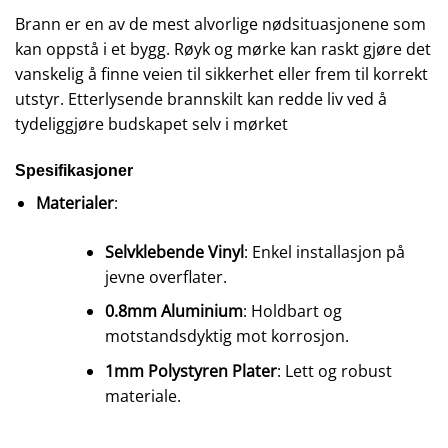
Brann er en av de mest alvorlige nødsituasjonene som
kan oppstå i et bygg. Røyk og mørke kan raskt gjøre det
vanskelig å finne veien til sikkerhet eller frem til korrekt
utstyr. Etterlysende brannskilt kan redde liv ved å
tydeliggjøre budskapet selv i mørket
Spesifikasjoner
Materialer
:
Selvklebende Vinyl
: Enkel installasjon på
jevne overflater.
0.8mm Aluminium
: Holdbart og
motstandsdyktig mot korrosjon.
1mm Polystyren Plater
: Lett og robust
materiale.