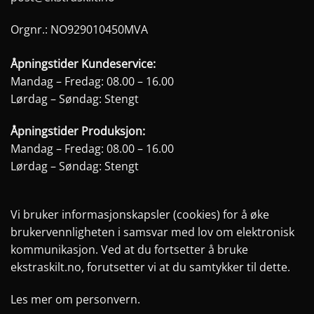
produktsiden
produktsiden
Orgnr.: NO929010450MVA
Åpningstider Kundeservice:
Mandag – Fredag: 08.00 – 16.00
Lørdag – Søndag: Stengt
Åpningstider Produksjon:
Mandag – Fredag: 08.00 – 16.00
Lørdag – Søndag: Stengt
Vi bruker informasjonskapsler (cookies) for å øke
brukervennligheten i samsvar med lov om elektronisk
kommunikasjon. Ved at du fortsetter å bruke
ekstraskilt.no, forutsetter vi at du samtykker til dette.
Les mer om personvern.