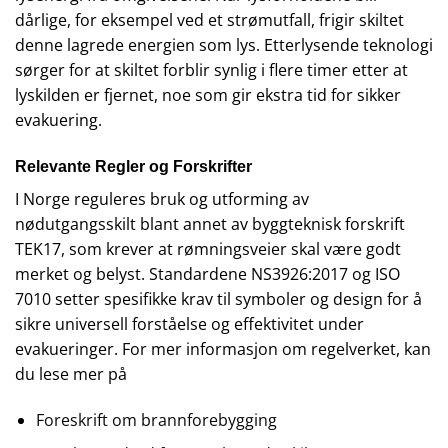
dårlige, for eksempel ved et strømutfall, frigir skiltet
denne lagrede energien som lys. Etterlysende teknologi
sørger for at skiltet forblir synlig i flere timer etter at
lyskilden er fjernet, noe som gir ekstra tid for sikker
evakuering.
Relevante Regler og Forskrifter
I Norge reguleres bruk og utforming av
nødutgangsskilt blant annet av byggteknisk forskrift
TEK17, som krever at rømningsveier skal være godt
merket og belyst. Standardene NS3926:2017 og ISO
7010 setter spesifikke krav til symboler og design for å
sikre universell forståelse og effektivitet under
evakueringer. For mer informasjon om regelverket, kan
du lese mer på
Foreskrift om brannforebygging