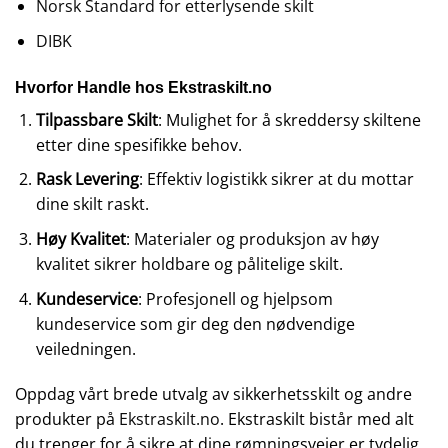
Norsk Standard for etterlysende skilt
DIBK
Hvorfor Handle hos Ekstraskilt.no
Tilpassbare Skilt
: Mulighet for å skreddersy skiltene
etter dine spesifikke behov.
Rask Levering
: Effektiv logistikk sikrer at du mottar
dine skilt raskt.
Høy Kvalitet
: Materialer og produksjon av høy
kvalitet sikrer holdbare og pålitelige skilt.
Kundeservice
: Profesjonell og hjelpsom
kundeservice som gir deg den nødvendige
veiledningen.
Oppdag vårt brede utvalg av sikkerhetsskilt og andre
produkter på
Ekstraskilt.no
. Ekstraskilt bistår med alt
du trenger for å sikre at dine rømningsveier er tydelig