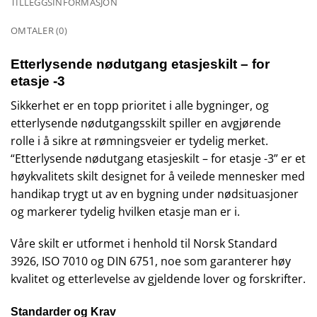
TILLEGGSINFORMASJON
OMTALER (0)
Etterlysende nødutgang etasjeskilt – for
etasje -3
Sikkerhet er en topp prioritet i alle bygninger, og
etterlysende nødutgangsskilt spiller en avgjørende
rolle i å sikre at rømningsveier er tydelig merket.
“Etterlysende nødutgang etasjeskilt – for etasje -3” er et
høykvalitets skilt designet for å veilede mennesker med
handikap trygt ut av en bygning under nødsituasjoner
og markerer tydelig hvilken etasje man er i.
Våre skilt er utformet i henhold til Norsk Standard
3926, ISO 7010 og DIN 6751, noe som garanterer høy
kvalitet og etterlevelse av gjeldende lover og forskrifter.
Standarder og Krav