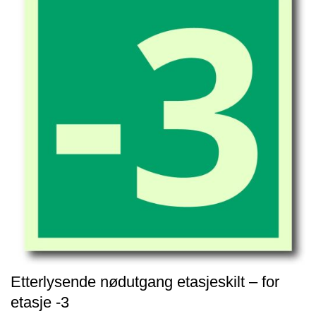
Etterlysende nødutgang etasjeskilt – for
etasje -3