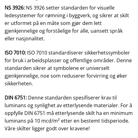
NS 3926:
NS 3926 setter standarden for visuelle
ledesystemer for rømning i byggverk, og sikrer at skilt
er utformet på en måte som gjør dem lett
gjenkjennelige og forståelige for alle, uansett språk
eller nasjonalitet.
ISO 7010:
ISO 7010 standardiserer sikkerhetssymboler
for bruk i arbeidsplasser og offentlige områder. Denne
standarden sikrer at symbolene er universelt
gjenkjennelige, noe som reduserer forvirring og øker
sikkerheten.
DIN 6751:
Denne standarden spesifiserer krav til
luminans og synlighet av etterlysende materialer. For å
oppfylle DIN 6751 må etterlysende skilt ha en minimum
luminans på 10 mcd/m² etter en bestemt tidsperiode.
Våre skilter ligger godt over kravene!