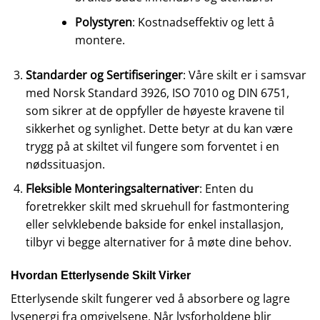
Polystyren
: Kostnadseffektiv og lett å
montere.
Standarder og Sertifiseringer
: Våre skilt er i samsvar
med Norsk Standard 3926, ISO 7010 og DIN 6751,
som sikrer at de oppfyller de høyeste kravene til
sikkerhet og synlighet. Dette betyr at du kan være
trygg på at skiltet vil fungere som forventet i en
nødssituasjon.
Fleksible Monteringsalternativer
: Enten du
foretrekker skilt med skruehull for fastmontering
eller selvklebende bakside for enkel installasjon,
tilbyr vi begge alternativer for å møte dine behov.
Hvordan Etterlysende Skilt Virker
Etterlysende skilt fungerer ved å absorbere og lagre
lysenergi fra omgivelsene. Når lysforholdene blir