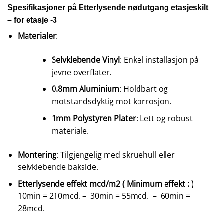
Spesifikasjoner på Etterlysende nødutgang etasjeskilt
– for etasje -3
Materialer
:
Selvklebende Vinyl
: Enkel installasjon på
jevne overflater.
0.8mm Aluminium
: Holdbart og
motstandsdyktig mot korrosjon.
1mm Polystyren Plater
: Lett og robust
materiale.
Montering
: Tilgjengelig med skruehull eller
selvklebende bakside.
Etterlysende effekt mcd/m2 ( Minimum effekt : )
10min = 210mcd. – 30min = 55mcd. – 60min =
28mcd.