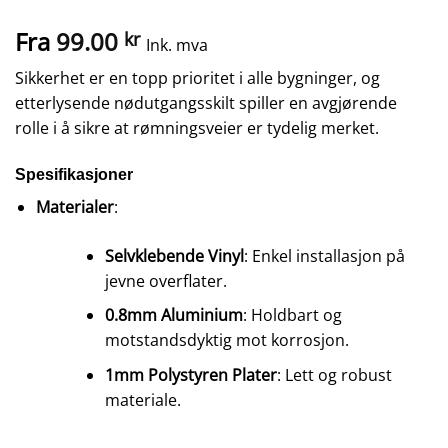
Fra
99.00
kr
Ink. mva
Sikkerhet er en topp prioritet i alle bygninger, og
etterlysende nødutgangsskilt spiller en avgjørende
rolle i å sikre at rømningsveier er tydelig merket.
Spesifikasjoner
Materialer
:
Selvklebende Vinyl
: Enkel installasjon på
jevne overflater.
0.8mm Aluminium
: Holdbart og
motstandsdyktig mot korrosjon.
1mm Polystyren Plater
: Lett og robust
materiale.