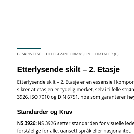
BESKRIVELSE
TILLEGGSINFORMASJON
OMTALER (0)
Etterlysende skilt – 2. Etasje
Etterlysende skilt – 2. Etasje er en essensiell komp
sikrer at etasjen er tydelig merket, selv i tilfelle s
3926, ISO 7010 og DIN 6751, noe som garanterer høy k
Standarder og Krav
NS 3926:
NS 3926 setter standarden for visuelle lede
forståelige for alle, uansett språk eller nasjonalitet.