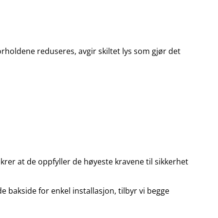
rholdene reduseres, avgir skiltet lys som gjør det
rer at de oppfyller de høyeste kravene til sikkerhet
 bakside for enkel installasjon, tilbyr vi begge