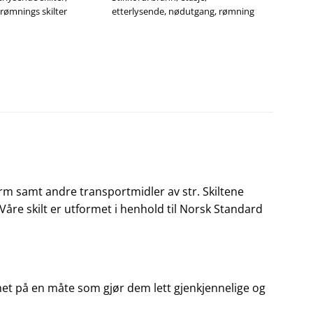
rømnings skilter
etterlysende
,
nødutgang
,
rømning
form samt andre transportmidler av str. Skiltene
. Våre skilt er utformet i henhold til Norsk Standard
rmet på en måte som gjør dem lett gjenkjennelige og