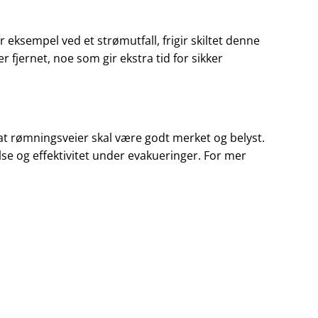
r eksempel ved et strømutfall, frigir skiltet denne
er fjernet, noe som gir ekstra tid for sikker
at rømningsveier skal være godt merket og belyst.
lse og effektivitet under evakueringer. For mer