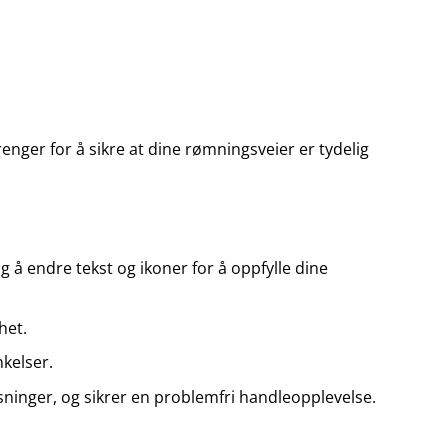
trenger for å sikre at dine rømningsveier er tydelig
ig å endre tekst og ikoner for å oppfylle dine
het.
nkelser.
asninger, og sikrer en problemfri handleopplevelse.