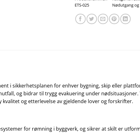
ETS-025
Nødutgang og 
onent i sikkerhetsplanen for enhver bygning, skip eller platt
trømutfall, og bidrar til trygg evakuering under nødsituasjoner
valitet og etterlevelse av gjeldende lover og forskrifter.
systemer for rømning i byggverk, og sikrer at skilt er utfo