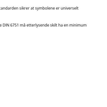
tandarden sikrer at symbolene er universelt
lle DIN 6751 må etterlysende skilt ha en minimum