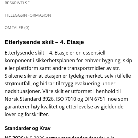
BESKRIVELSE
TILLEGGSINFORMASJON
OMTALER (0)
Etterlysende skilt – 4. Etasje
Etterlysende skilt – 4. Etasje er en essensiell
komponent i sikkerhetsplanen for enhver bygning, skip
eller plattform samt andre transportmidler av str.
Skiltene sikrer at etasjen er tydelig merket, selv i tilfelle
strømutfall, og bidrar til trygg evakuering under
nødsituasjoner. Våre skilt er utformet i henhold til
Norsk Standard 3926, ISO 7010 og DIN 6751, noe som
garanterer høy kvalitet og etterlevelse av gjeldende
lover og forskrifter.
Standarder og Krav