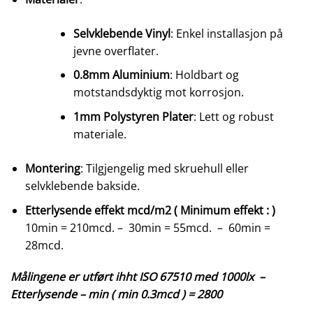
Selvklebende Vinyl
: Enkel installasjon på
jevne overflater.
0.8mm Aluminium
: Holdbart og
motstandsdyktig mot korrosjon.
1mm Polystyren Plater
: Lett og robust
materiale.
Montering
: Tilgjengelig med skruehull eller
selvklebende bakside.
Etterlysende effekt mcd/m2 ( Minimum effekt : )
10min = 210mcd. – 30min = 55mcd. – 60min =
28mcd.
Målingene er utført ihht ISO 67510 med 1000lx –
Etterlysende – min ( min 0.3mcd ) = 2800