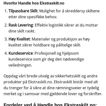
Hvorfor Handle hos Ekstraskilt.no
Tilpassbare Skilt
: Mulighet for å skreddersy skiltene
etter dine spesifikke behov.
Rask Levering
: Effektiv logistikk sikrer at du mottar
dine skilt raskt.
Høy Kvalitet
: Materialer og produksjon av høy
kvalitet sikrer holdbare og pålitelige skilt.
Kundeservice
: Profesjonell og hjelpsom
kundeservice som gir deg den nødvendige
veiledningen.
Oppdag vårt brede utvalg av sikkerhetsskilt og andre
produkter på
Ekstraskilt.no
. Ekstraskilt bistår med alt
du trenger for å sikre at dine rømningsveier er tydelig
merket og i samsvar med gjeldende lover og forskrifter.
Fordeler ved å Handle hos Ekstraskilt.no: