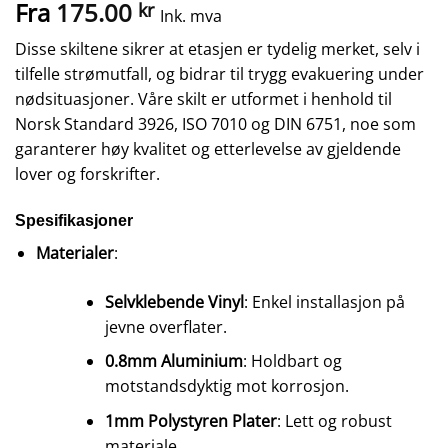
Fra
175.00
kr
Ink. mva
Disse skiltene sikrer at etasjen er tydelig merket, selv i
tilfelle strømutfall, og bidrar til trygg evakuering under
nødsituasjoner. Våre skilt er utformet i henhold til
Norsk Standard 3926, ISO 7010 og DIN 6751, noe som
garanterer høy kvalitet og etterlevelse av gjeldende
lover og forskrifter.
Spesifikasjoner
Materialer
:
Selvklebende Vinyl
: Enkel installasjon på
jevne overflater.
0.8mm Aluminium
: Holdbart og
motstandsdyktig mot korrosjon.
1mm Polystyren Plater
: Lett og robust
materiale.