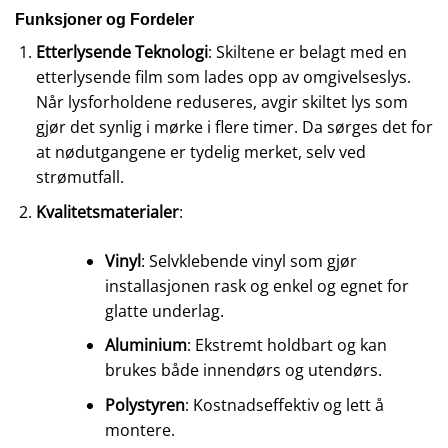
Funksjoner og Fordeler
Etterlysende Teknologi
: Skiltene er belagt med en
etterlysende film som lades opp av omgivelseslys.
Når lysforholdene reduseres, avgir skiltet lys som
gjør det synlig i mørke i flere timer. Da sørges det for
at nødutgangene er tydelig merket, selv ved
strømutfall.
Kvalitetsmaterialer
:
Vinyl
: Selvklebende vinyl som gjør
installasjonen rask og enkel og egnet for
glatte underlag.
Aluminium
: Ekstremt holdbart og kan
brukes både innendørs og utendørs.
Polystyren
: Kostnadseffektiv og lett å
montere.