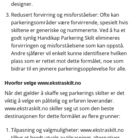
designer.
Redusert forvirring og misforståelser: Ofte kan
parkeringsområder være forvirrende, spesielt hvis
skiltene er generiske og nummererte. Ved å ha et
godt synlig Handikap Parkering Skilt elimineres
forvirringen og misforståelsene som kan oppstå.
Andre sjåfører vil enkelt kunne identifisere hvilken
plass som er rettet mot dette formålet, noe som
bidrar til en jevnere parkeringsopplevelse for alle.
Hvorfor velge
www.ekstraskilt.no
Når det gjelder å skaffe seg parkerings skilter er det
viktig å velge en pålitelig og erfaren leverandør.
www.ekstraskilt.no
skiller seg ut som den beste
destinasjonen for dette formålet av flere grunner:
Tilpasning og valgmuligheter:
www.ekstraskilt.no
tilbyr et bredt utvalg av tilpasnings alternativer,