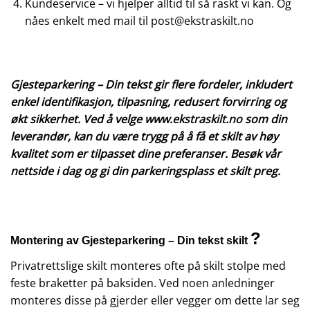
Kundeservice – vi hjelper alltid til så raskt vi kan. Og
nåes enkelt med mail til post@ekstraskilt.no
Gjesteparkering – Din tekst gir flere fordeler, inkludert
enkel identifikasjon, tilpasning, redusert forvirring og
økt sikkerhet. Ved å velge
www.ekstraskilt.no
som din
leverandør, kan du være trygg på å få et skilt av høy
kvalitet som er tilpasset dine preferanser. Besøk vår
nettside i dag og gi din parkeringsplass et skilt preg.
?
Montering av Gjesteparkering – Din tekst skilt
Privatrettslige skilt monteres ofte på skilt stolpe med
feste braketter på baksiden. Ved noen anledninger
monteres disse på gjerder eller vegger om dette lar seg