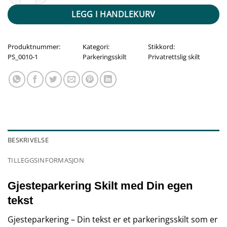
LEGG I HANDLEKURV
Produktnummer:
Kategori:
Stikkord:
PS_0010-1
Parkeringsskilt
Privatrettslig skilt
BESKRIVELSE
TILLEGGSINFORMASJON
Gjesteparkering Skilt med Din egen
tekst
Gjesteparkering – Din tekst er et parkeringsskilt som er