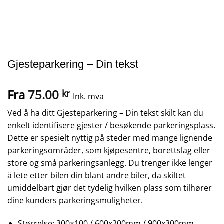
Gjesteparkering – Din tekst
Fra
75.00
kr
Ink. mva
Ved å ha ditt Gjesteparkering – Din tekst skilt kan du
enkelt identifisere gjester / besøkende parkeringsplass.
Dette er spesielt nyttig på steder med mange lignende
parkeringsområder, som kjøpesentre, borettslag eller
store og små parkeringsanlegg. Du trenger ikke lenger
å lete etter bilen din blant andre biler, da skiltet
umiddelbart gjør det tydelig hvilken plass som tilhører
dine kunders parkeringsmuligheter.
Størrelse: 300×100 / 600x200mm / 900x300mm