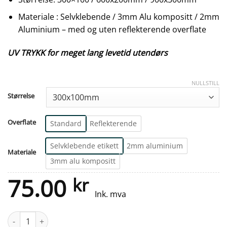
Materiale : Selvklebende / 3mm Alu kompositt / 2mm
Aluminium – med og uten reflekterende overflate
UV TRYKK for meget lang levetid utendørs
NULLSTILL
Størrelse
Overflate
Standard
Reflekterende
Selvklebende etikett
2mm aluminium
Materiale
3mm alu kompositt
75.00
kr
Ink. mva
Gjesteparkering - Din tekst antall