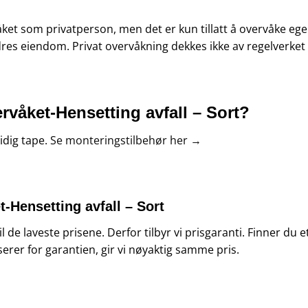
et som privatperson, men det er kun tillatt å overvåke ege
ndres eiendom.
Privat overvåkning dekkes ikke av regelverket t
våket-Hensetting avfall – Sort?
idig tape.
Se monteringstilbehør her →
-Hensetting avfall – Sort
 til de laveste prisene. Derfor tilbyr vi prisgaranti. Finner d
serer for garantien, gir vi nøyaktig samme pris.