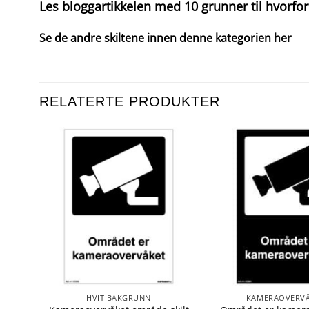
Les bloggartikkelen med 10 grunner til hvorfor
Se de andre skiltene innen denne kategorien
her
RELATERTE PRODUKTER
HVIT BAKGRUNN
KAMERAOVERV