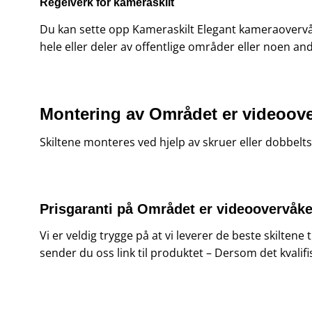
Regelverk for kameraskilt
Du kan sette opp Kameraskilt Elegant kameraovervåk
hele eller deler av offentlige områder eller noen a
Montering av Området er videoover
Skiltene monteres ved hjelp av skruer eller dobbelts
Prisgaranti på
Området er videoovervåket
Vi er veldig trygge på at vi leverer de beste skiltene
sender du oss link til produktet – Dersom det kvalifi