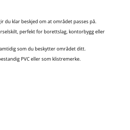
r du klar beskjed om at området passes på.
elskilt, perfekt for borettslag, kontorbygg eller
 samtidig som du beskytter området ditt.
estandig PVC eller som klistremerke.