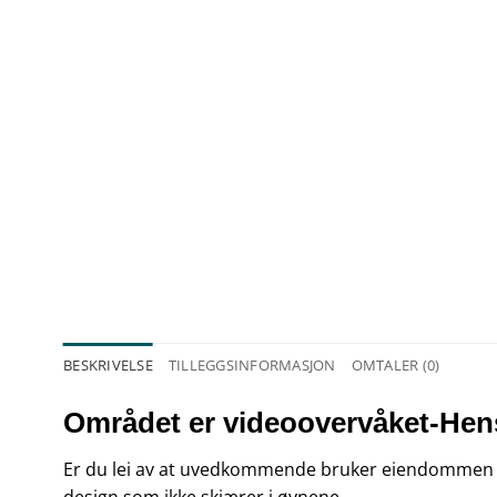
BESKRIVELSE
TILLEGGSINFORMASJON
OMTALER (0)
Området er videoovervåket-Hense
Er du lei av at uvedkommende bruker eiendommen di