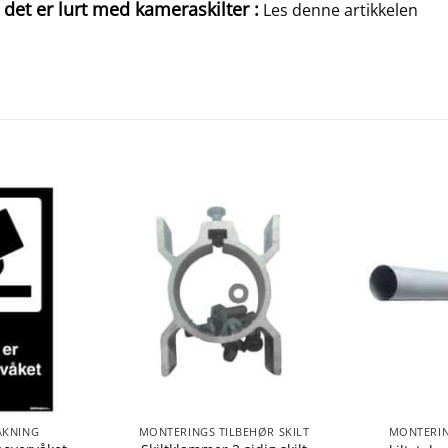
 det er lurt med kameraskilter :
Les denne artikkelen
ÅKNING
MONTERINGS TILBEHØR SKILT
MONTERIN