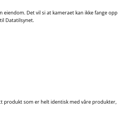
n eiendom. Det vil si at kameraet kan ikke fange opp
il Datatilsynet.
u ett produkt som er helt identisk med våre produkter,