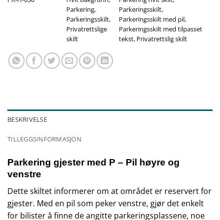
Parkering
,
Parkeringsskilt
,
Parkeringsskilt
,
Parkeringsskilt med pil
,
Privatrettslige
Parkeringsskilt med tilpasset
skilt
tekst
,
Privatrettslig skilt
BESKRIVELSE
TILLEGGSINFORMASJON
Parkering gjester med P – Pil høyre og
venstre
Dette skiltet informerer om at området er reservert for
gjester. Med en pil som peker venstre, gjør det enkelt
for bilister å finne de angitte parkeringsplassene, noe