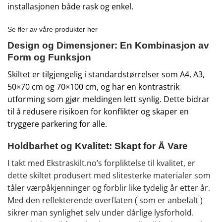
installasjonen både rask og enkel.
Se fler av våre produkter
her
Design og Dimensjoner: En Kombinasjon av
Form og Funksjon
Skiltet er tilgjengelig i standardstørrelser som A4, A3,
50×70 cm og 70×100 cm, og har en kontrastrik
utforming som gjør meldingen lett synlig. Dette bidrar
til å redusere risikoen for konflikter og skaper en
tryggere parkering for alle.
Holdbarhet og Kvalitet: Skapt for Å Vare
I takt med Ekstraskilt.no’s forpliktelse til kvalitet, er
dette skiltet produsert med slitesterke materialer som
tåler værpåkjenninger og forblir like tydelig år etter år.
Med den reflekterende overflaten ( som er anbefalt )
sikrer man synlighet selv under dårlige lysforhold.