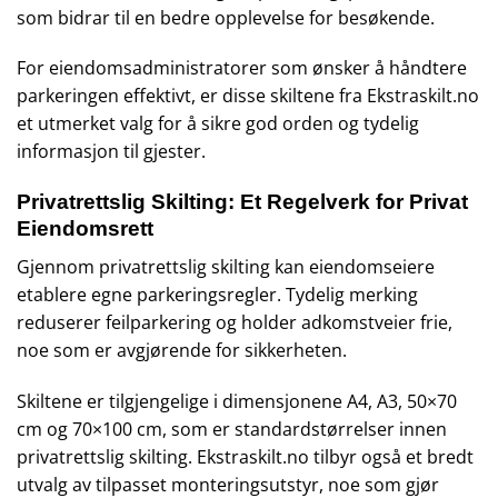
som bidrar til en bedre opplevelse for besøkende.
For eiendomsadministratorer som ønsker å håndtere
parkeringen effektivt, er disse skiltene fra Ekstraskilt.no
et utmerket valg for å sikre god orden og tydelig
informasjon til gjester.
Privatrettslig Skilting: Et Regelverk for Privat
Eiendomsrett
Gjennom privatrettslig skilting kan eiendomseiere
etablere egne parkeringsregler. Tydelig merking
reduserer feilparkering og holder adkomstveier frie,
noe som er avgjørende for sikkerheten.
Skiltene er tilgjengelige i dimensjonene A4, A3, 50×70
cm og 70×100 cm, som er standardstørrelser innen
privatrettslig skilting. Ekstraskilt.no tilbyr også et bredt
utvalg av tilpasset monteringsutstyr, noe som gjør