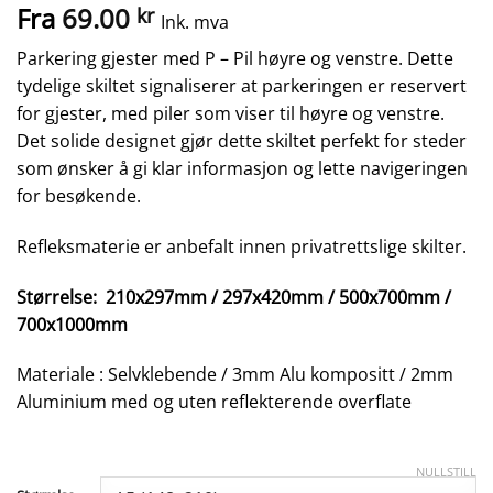
Fra
69.00
kr
Ink. mva
Parkering gjester med P – Pil høyre og venstre. Dette
tydelige skiltet signaliserer at parkeringen er reservert
for gjester, med piler som viser til høyre og venstre.
Det solide designet gjør dette skiltet perfekt for steder
som ønsker å gi klar informasjon og lette navigeringen
for besøkende.
Refleksmaterie er anbefalt innen privatrettslige skilter.
Størrelse: 210x297mm / 297x420mm / 500x700mm /
700x1000mm
Materiale : Selvklebende / 3mm Alu kompositt / 2mm
Aluminium med og uten reflekterende overflate
NULLSTILL