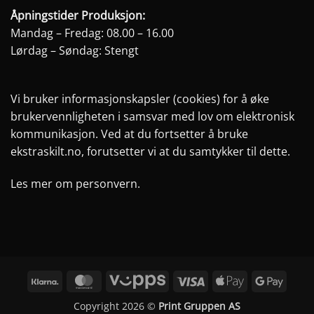
Åpningstider Produksjon:
Mandag – Fredag: 08.00 – 16.00
Lørdag – Søndag: Stengt
Vi bruker informasjonskapsler (cookies) for å øke
brukervennligheten i samsvar med lov om elektronisk
kommunikasjon. Ved at du fortsetter å bruke
ekstraskilt.no, forutsetter vi at du samtykker til dette.
Les mer om personvern.
Klarna
MasterCard
Vipps
Visa
Apple
Googl
Pay
Pay
Copyright 2026 ©
Print Gruppen AS