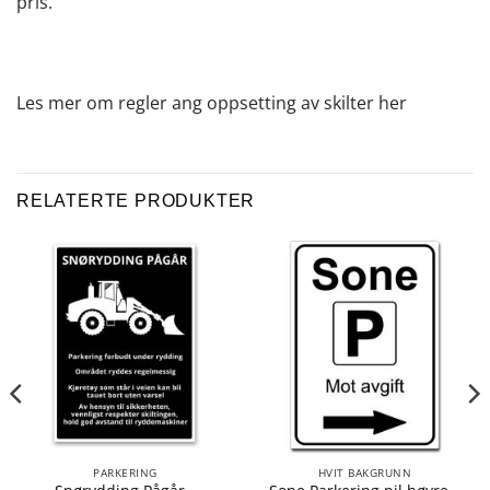
pris.
Les mer om regler ang oppsetting av skilter
her
RELATERTE PRODUKTER
PARKERING
HVIT BAKGRUNN