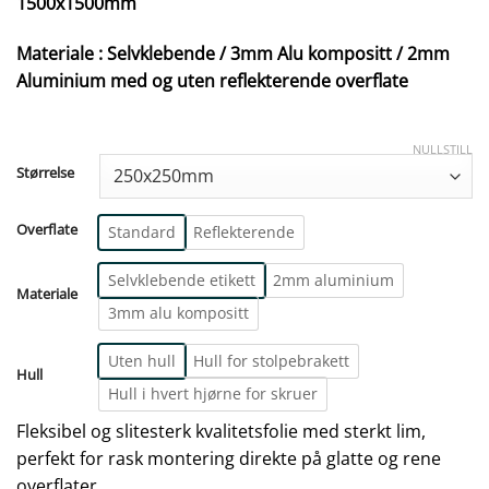
1500x1500mm
Materiale : Selvklebende / 3mm Alu kompositt / 2mm
Aluminium med og uten reflekterende overflate
NULLSTILL
Størrelse
Overflate
Standard
Reflekterende
Selvklebende etikett
2mm aluminium
Materiale
3mm alu kompositt
Uten hull
Hull for stolpebrakett
Hull
Hull i hvert hjørne for skruer
Fleksibel og slitesterk kvalitetsfolie med sterkt lim,
perfekt for rask montering direkte på glatte og rene
overflater.