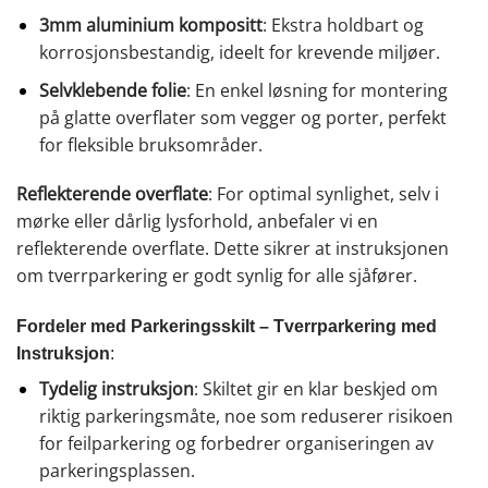
3mm aluminium kompositt
: Ekstra holdbart og
korrosjonsbestandig, ideelt for krevende miljøer.
Selvklebende folie
: En enkel løsning for montering
på glatte overflater som vegger og porter, perfekt
for fleksible bruksområder.
Reflekterende overflate
: For optimal synlighet, selv i
mørke eller dårlig lysforhold, anbefaler vi en
reflekterende overflate. Dette sikrer at instruksjonen
om tverrparkering er godt synlig for alle sjåfører.
Fordeler med Parkeringsskilt – Tverrparkering med
Instruksjon
:
Tydelig instruksjon
: Skiltet gir en klar beskjed om
riktig parkeringsmåte, noe som reduserer risikoen
for feilparkering og forbedrer organiseringen av
parkeringsplassen.