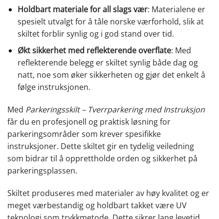
Holdbart materiale for all slags vær
: Materialene er
spesielt utvalgt for å tåle norske værforhold, slik at
skiltet forblir synlig og i god stand over tid.
Økt sikkerhet med reflekterende overflate
: Med
reflekterende belegg er skiltet synlig både dag og
natt, noe som øker sikkerheten og gjør det enkelt å
følge instruksjonen.
Med
Parkeringsskilt – Tverrparkering med Instruksjon
får du en profesjonell og praktisk løsning for
parkeringsområder som krever spesifikke
instruksjoner. Dette skiltet gir en tydelig veiledning
som bidrar til å opprettholde orden og sikkerhet på
parkeringsplassen.
Skiltet produseres med materialer av høy kvalitet og er
meget værbestandig og holdbart takket være UV
teknologi som trykkmetode. Dette sikrer lang levetid.