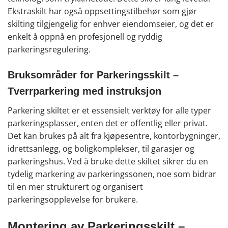
Ekstraskilt har også
oppsettingstilbehør
som gjør
skilting tilgjengelig for enhver eiendomseier, og det er
enkelt å oppnå en profesjonell og ryddig
parkeringsregulering.
Bruksområder for Parkeringsskilt –
Tverrparkering med instruksjon
Parkering skiltet er et essensielt verktøy for alle typer
parkeringsplasser, enten det er offentlig eller privat.
Det kan brukes på alt fra kjøpesentre, kontorbygninger,
idrettsanlegg, og boligkomplekser, til garasjer og
parkeringshus. Ved å bruke dette skiltet sikrer du en
tydelig markering av parkeringssonen, noe som bidrar
til en mer strukturert og organisert
parkeringsopplevelse for brukere.
Montering av Parkeringsskilt –