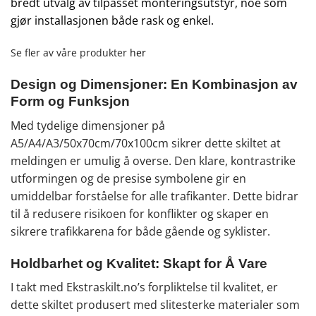
bredt utvalg av tilpasset monteringsutstyr, noe som
gjør installasjonen både rask og enkel.
Se fler av våre produkter
her
Design og Dimensjoner: En Kombinasjon av
Form og Funksjon
Med tydelige dimensjoner på
A5/A4/A3/50x70cm/70x100cm sikrer dette skiltet at
meldingen er umulig å overse. Den klare, kontrastrike
utformingen og de presise symbolene gir en
umiddelbar forståelse for alle trafikanter. Dette bidrar
til å redusere risikoen for konflikter og skaper en
sikrere trafikkarena for både gående og syklister.
Holdbarhet og Kvalitet: Skapt for Å Vare
I takt med Ekstraskilt.no’s forpliktelse til kvalitet, er
dette skiltet produsert med slitesterke materialer som