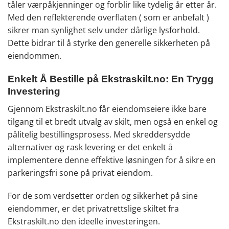
tåler værpåkjenninger og forblir like tydelig år etter år.
Med den reflekterende overflaten ( som er anbefalt )
sikrer man synlighet selv under dårlige lysforhold.
Dette bidrar til å styrke den generelle sikkerheten på
eiendommen.
Enkelt Å Bestille på Ekstraskilt.no: En Trygg
Investering
Gjennom Ekstraskilt.no får eiendomseiere ikke bare
tilgang til et bredt utvalg av skilt, men også en enkel og
pålitelig bestillingsprosess. Med skreddersydde
alternativer og rask levering er det enkelt å
implementere denne effektive løsningen for å sikre en
parkeringsfri sone på privat eiendom.
For de som verdsetter orden og sikkerhet på sine
eiendommer, er det privatrettslige skiltet fra
Ekstraskilt.no den ideelle investeringen.