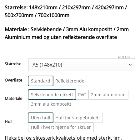
Størrelse: 148x210mm / 210x297mm / 420x297mm /
500x700mm / 700x1000mm
Materiale : Selvklebende / 3mm Alu kompositt / 2mm
Aluminium med og uten reflekterende overflate
NULLSTILL
Størrelse
Overflate
Standard
Reflekterende
Selvklebende etikett
PVC
2mm aluminium
Materiale
3mm alu kompositt
Uten hull
Hull for stolpebrakett
Hull
Hull i hvert hjørne for skruer
Fleksibel og slitesterk kvalitetsfolie med sterkt lim,