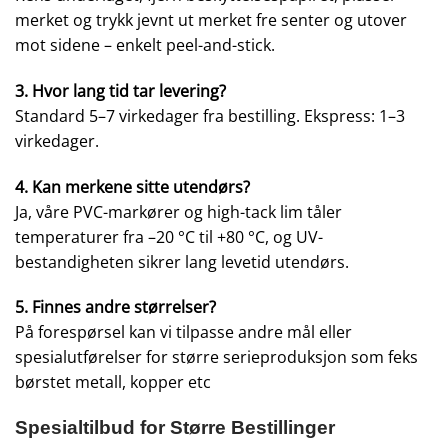
merket og trykk jevnt ut merket fre senter og utover
mot sidene – enkelt peel-and-stick.
3. Hvor lang tid tar levering?
Standard 5–7 virkedager fra bestilling. Ekspress: 1–3
virkedager.
4. Kan merkene sitte utendørs?
Ja, våre PVC-markører og high-tack lim tåler
temperaturer fra –20 °C til +80 °C, og UV-
bestandigheten sikrer lang levetid utendørs.
5. Finnes andre størrelser?
På forespørsel kan vi tilpasse andre mål eller
spesialutførelser for større serieproduksjon som feks
børstet metall, kopper etc
Spesialtilbud for Større Bestillinger