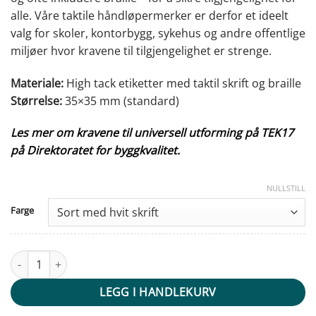
alle. Våre taktile håndløpermerker er derfor et ideelt
valg for skoler, kontorbygg, sykehus og andre offentlige
miljøer hvor kravene til tilgjengelighet er strenge.
Materiale:
High tack etiketter med taktil skrift og braille
Størrelse:
35×35 mm (standard)
Les mer om kravene til universell utforming på TEK17
på Direktoratet for byggkvalitet.
NULLSTILL
Farge
Taktile håndløper merker - 6 - velg farge antall
LEGG I HANDLEKURV