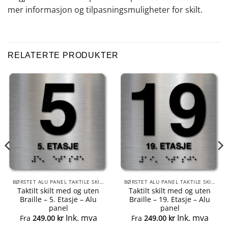
mer informasjon og tilpasningsmuligheter for skilt.
RELATERTE PRODUKTER
BØRSTET ALU PANEL TAKTILE SKILTER
BØRSTET ALU PANEL TAKTILE SKILTER
Taktilt skilt med og uten
Taktilt skilt med og uten
Braille – 5. Etasje – Alu
Braille – 19. Etasje – Alu
panel
panel
Ink. mva
Ink. mva
Fra
249.00
kr
Fra
249.00
kr