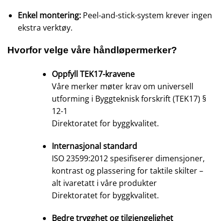
Enkel montering:
Peel-and-stick-system krever ingen
ekstra verktøy.
Hvorfor velge våre håndløpermerker?
Oppfyll TEK17-kravene
Våre merker møter krav om universell
utforming i
Byggteknisk forskrift (TEK17) §
12-1
Direktoratet for byggkvalitet.
Internasjonal standard
ISO 23599:2012 spesifiserer dimensjoner,
kontrast og plassering for taktile skilter –
alt ivaretatt i våre produkter
Direktoratet for byggkvalitet.
Bedre trygghet og tilgjengelighet