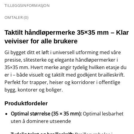
TILLEGGSINFORMASJON
OMTALER (0)
Taktilt håndløpermerke 35×35 mm – Klar
veiviser for alle brukere
Gi bygget ditt et løft i universell utforming med våre
presise, slitesterke og elegante håndløpermerker i
35×35 mm. Hvert merke angir tydelig hvilken etasje du
er i – både visuelt og taktilt med godkjent brailleskrift.
Perfekt for trapper, heiser og korridorer i offentlige
bygg, kontorer og boliger.
Produktfordeler
Optimal størrelse (35 × 35 mm):
Optimal lesbarhet
uten å dominere utseende