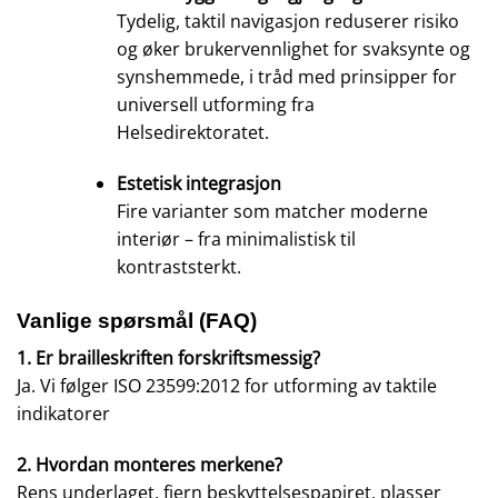
Tydelig, taktil navigasjon reduserer risiko
og øker brukervennlighet for svaksynte og
synshemmede, i tråd med prinsipper for
universell utforming fra
Helsedirektoratet.
Estetisk integrasjon
Fire varianter som matcher moderne
interiør – fra minimalistisk til
kontraststerkt.
Vanlige spørsmål (FAQ)
1. Er brailleskriften forskriftsmessig?
Ja. Vi følger ISO 23599:2012 for utforming av taktile
indikatorer
2. Hvordan monteres merkene?
Rens underlaget, fjern beskyttelsespapiret, plasser