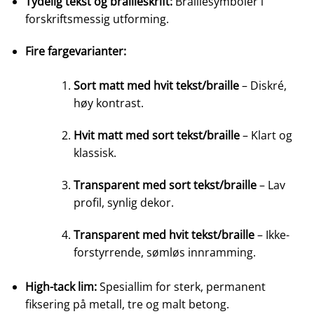
Tydelig tekst og brailleskrift:
Braillesymboler i
forskriftsmessig utforming.
Fire fargevarianter:
Sort matt med hvit tekst/braille
– Diskré,
høy kontrast.
Hvit matt med sort tekst/braille
– Klart og
klassisk.
Transparent med sort tekst/braille
– Lav
profil, synlig dekor.
Transparent med hvit tekst/braille
– Ikke-
forstyrrende, sømløs innramming.
High-tack lim:
Spesiallim for sterk, permanent
fiksering på metall, tre og malt betong.