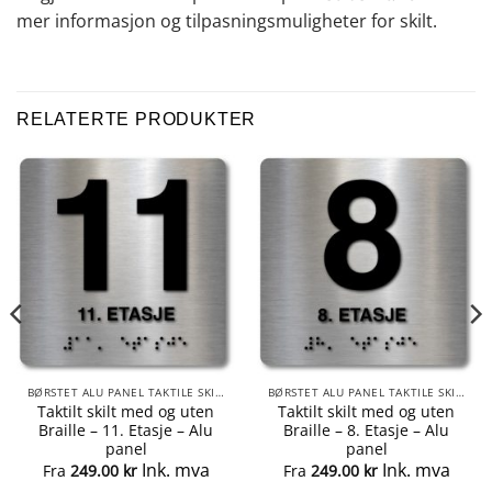
mer informasjon og tilpasningsmuligheter for skilt.
RELATERTE PRODUKTER
BØRSTET ALU PANEL TAKTILE SKILTER
BØRSTET ALU PANEL TAKTILE SKILTER
Taktilt skilt med og uten
Taktilt skilt med og uten
Braille – 11. Etasje – Alu
Braille – 8. Etasje – Alu
panel
panel
Ink. mva
Ink. mva
Fra
249.00
kr
Fra
249.00
kr