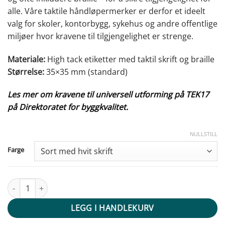
alle. Våre taktile håndløpermerker er derfor et ideelt
valg for skoler, kontorbygg, sykehus og andre offentlige
miljøer hvor kravene til tilgjengelighet er strenge.
Materiale:
High tack etiketter med taktil skrift og braille
Størrelse:
35×35 mm (standard)
Les mer om kravene til universell utforming på TEK17
på Direktoratet for byggkvalitet.
NULLSTILL
Farge
Taktile håndløper merker - 0 - velg farge antall
LEGG I HANDLEKURV