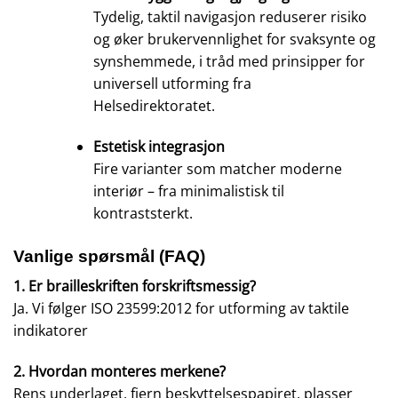
Tydelig, taktil navigasjon reduserer risiko
og øker brukervennlighet for svaksynte og
synshemmede, i tråd med prinsipper for
universell utforming fra
Helsedirektoratet.
Estetisk integrasjon
Fire varianter som matcher moderne
interiør – fra minimalistisk til
kontraststerkt.
Vanlige spørsmål (FAQ)
1. Er brailleskriften forskriftsmessig?
Ja. Vi følger ISO 23599:2012 for utforming av taktile
indikatorer
2. Hvordan monteres merkene?
Rens underlaget, fjern beskyttelsespapiret, plasser