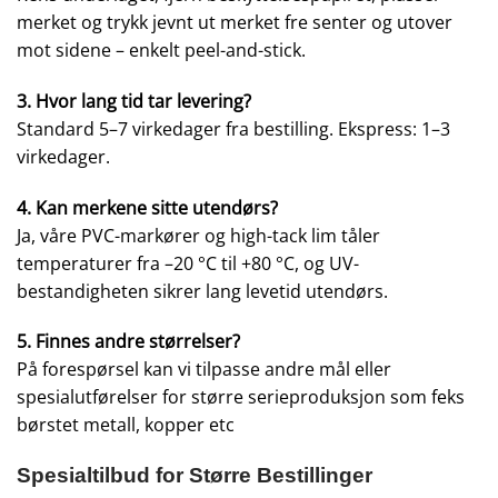
merket og trykk jevnt ut merket fre senter og utover
mot sidene – enkelt peel-and-stick.
3. Hvor lang tid tar levering?
Standard 5–7 virkedager fra bestilling. Ekspress: 1–3
virkedager.
4. Kan merkene sitte utendørs?
Ja, våre PVC-markører og high-tack lim tåler
temperaturer fra –20 °C til +80 °C, og UV-
bestandigheten sikrer lang levetid utendørs.
5. Finnes andre størrelser?
På forespørsel kan vi tilpasse andre mål eller
spesialutførelser for større serieproduksjon som feks
børstet metall, kopper etc
Spesialtilbud for Større Bestillinger