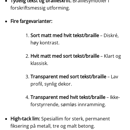
Tydelig tekst og brailleskrift:
Braillesymboler i
forskriftsmessig utforming.
Fire fargevarianter:
Sort matt med hvit tekst/braille
– Diskré,
høy kontrast.
Hvit matt med sort tekst/braille
– Klart og
klassisk.
Transparent med sort tekst/braille
– Lav
profil, synlig dekor.
Transparent med hvit tekst/braille
– Ikke-
forstyrrende, sømløs innramming.
High-tack lim:
Spesiallim for sterk, permanent
fiksering på metall, tre og malt betong.