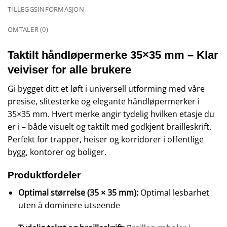
TILLEGGSINFORMASJON
OMTALER (0)
Taktilt håndløpermerke 35×35 mm – Klar
veiviser for alle brukere
Gi bygget ditt et løft i universell utforming med våre
presise, slitesterke og elegante håndløpermerker i
35×35 mm. Hvert merke angir tydelig hvilken etasje du
er i – både visuelt og taktilt med godkjent brailleskrift.
Perfekt for trapper, heiser og korridorer i offentlige
bygg, kontorer og boliger.
Produktfordeler
Optimal størrelse (35 × 35 mm):
Optimal lesbarhet
uten å dominere utseende