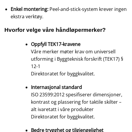
Enkel montering:
Peel-and-stick-system krever ingen
ekstra verktøy.
Hvorfor velge våre håndløpermerker?
Oppfyll TEK17-kravene
Våre merker møter krav om universell
utforming i
Byggteknisk forskrift (TEK17) §
12-1
Direktoratet for byggkvalitet.
Internasjonal standard
ISO 23599:2012 spesifiserer dimensjoner,
kontrast og plassering for taktile skilter –
alt ivaretatt i våre produkter
Direktoratet for byggkvalitet.
Bedre trygghet og tilgjengelighet