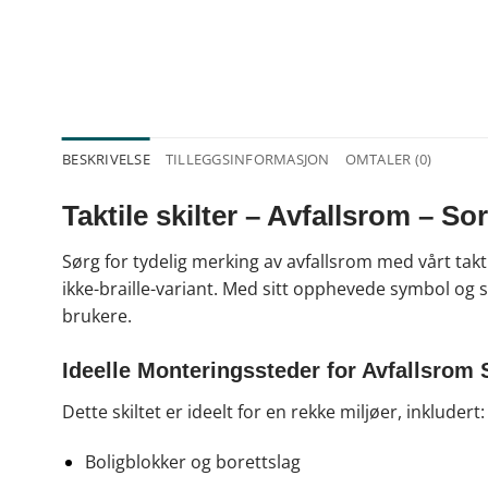
BESKRIVELSE
TILLEGGSINFORMASJON
OMTALER (0)
Taktile skilter – Avfallsrom – So
Sørg for tydelig merking av avfallsrom med vårt taktil
ikke-braille-variant. Med sitt opphevede symbol og s
brukere.
Ideelle Monteringssteder for Avfallsrom S
Dette skiltet er ideelt for en rekke miljøer, inkludert:
Boligblokker og borettslag