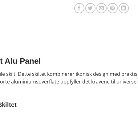
rt Alu Panel
e skilt. Dette skiltet kombinerer ikonisk design med praktisk 
orte aluminiumsoverflate oppfyller det kravene til universell
kiltet