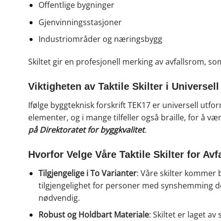
Offentlige bygninger
Gjenvinningsstasjoner
Industriområder og næringsbygg
Skiltet gir en profesjonell merking av avfallsrom, s
Viktigheten av Taktile Skilter i Universel
Ifølge byggteknisk forskrift TEK17 er universell utfo
elementer, og i mange tilfeller også braille, for å 
på Direktoratet for byggkvalitet
.
Hvorfor Velge Våre Taktile Skilter for Av
Tilgjengelige i To Varianter
: Våre skilter kommer bå
tilgjengelighet for personer med synshemming de
nødvendig.
Robust og Holdbart Materiale
: Skiltet er laget a