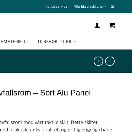
Kundeservice
Mitt Ekstraskilt.no
TEMATERIELL
TILBEHØR TIL BIL
Avfallsrom – Sort Alu Panel
vfallsrom med vårt taktile skilt. Dette skiltet
d praktisk funksjonalitet, og er tilgjengelig i både