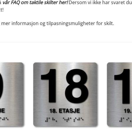
på
vår FAQ om taktile skilter her
!
Dersom vi ikke har svaret du 
t!
 mer informasjon og tilpasningsmuligheter for skilt.