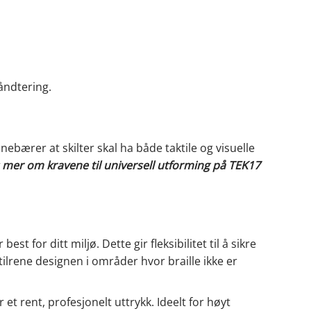
åndtering.
ebærer at skilter skal ha både taktile og visuelle
 mer om kravene til universell utforming på TEK17
t for ditt miljø. Dette gir fleksibilitet til å sikre
rene designen i områder hvor braille ikke er
 et rent, profesjonelt uttrykk. Ideelt for høyt