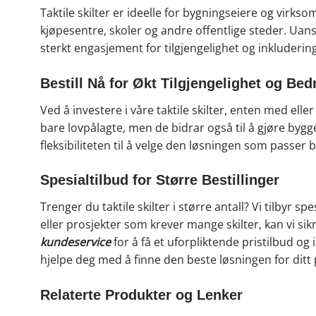
Taktile skilter er ideelle for bygningseiere og virk
kjøpesentre, skoler og andre offentlige steder. Uanset
sterkt engasjement for tilgjengelighet og inkludering
Bestill Nå for Økt Tilgjengelighet og Be
Ved å investere i våre taktile skilter, enten med eller 
bare lovpålagte, men de bidrar også til å gjøre bygg
fleksibiliteten til å velge den løsningen som passer 
Spesialtilbud for Større Bestillinger
Trenger du taktile skilter i større antall? Vi tilbyr s
eller prosjekter som krever mange skilter, kan vi si
kundeservice
for å få et uforpliktende pristilbud 
hjelpe deg med å finne den beste løsningen for ditt 
Relaterte Produkter og Lenker