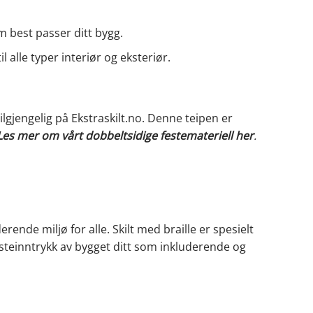
m best passer ditt bygg.
 alle typer interiør og eksteriør.
tilgjengelig på Ekstraskilt.no. Denne teipen er
Les mer om vårt dobbeltsidige festemateriell her
.
rende miljø for alle. Skilt med braille er spesielt
rsteinntrykk av bygget ditt som inkluderende og