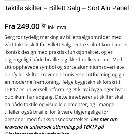
Taktile skilter – Billett Salg – Sort Alu Panel
Fra
249.00
kr
Ink. mva
Sørg for tydelig merking av billettsalgsområder med
vårt taktile skilt for Billett Salg. Dette skiltet kombinerer
ikonisk design med praktisk funksjonalitet, og er
tilgjengelig i både braille- og ikke-braille-variant. Med
sitt opphevede symbol og sorte aluminiumsoverflate
oppfyller skiltet kravene til universell utforming og gir
en moderne fremtoning. Ifølge byggteknisk forskrift
TEK17 er universell utforming et krav i bygninger hvor
publikum har adgang. Dette innebærer at skilter skal
ha både taktile og visuelle elementer, og i mange
tilfeller også braille, for å være tilgjengelige for
personer med funksjonsnedsettelser.
Les mer om
kravene til universell utforming på TEK17 på