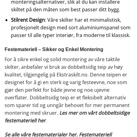
monteringsalternativer, slik at du kan installere
skiltet på den måten som best passer ditt bygg.
Stilrent Design
: Våre skilter har et minimalistisk,
profesjonelt design med sort aluminiumspanel som
passer til alle typer interiør, fra moderne til klassisk.
Festemateriell – Sikker og Enkel Montering
For å sikre enkel og solid montering av våre taktile
skilter, anbefaler vi bruk av dobbeltsidig teip av høy
kvalitet, tilgjengelig på Ekstraskilt.no. Denne teipen er
designet for å gi en sterk og varig festeevne, noe som
gjør den perfekt for både jevne og noe ujevne
overflater. Dobbeltsidig teip er et fleksibelt alternativ
som sparer tid og unngår behovet for mer permanent
montering med skruer.
Les mer om vårt dobbeltsidige
festemateriell her
.
Se alle våre festematerialer her.
Festemateriell