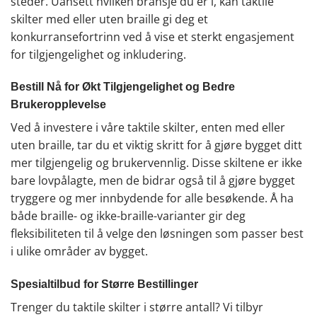
steder. Uansett hvilken bransje du er i, kan taktile
skilter med eller uten braille gi deg et
konkurransefortrinn ved å vise et sterkt engasjement
for tilgjengelighet og inkludering.
Bestill Nå for Økt Tilgjengelighet og Bedre
Brukeropplevelse
Ved å investere i våre taktile skilter, enten med eller
uten braille, tar du et viktig skritt for å gjøre bygget ditt
mer tilgjengelig og brukervennlig. Disse skiltene er ikke
bare lovpålagte, men de bidrar også til å gjøre bygget
tryggere og mer innbydende for alle besøkende. Å ha
både braille- og ikke-braille-varianter gir deg
fleksibiliteten til å velge den løsningen som passer best
i ulike områder av bygget.
Spesialtilbud for Større Bestillinger
Trenger du taktile skilter i større antall? Vi tilbyr