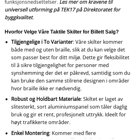
funksjonsnedsettelser.
Les mer om kravene til
universell utforming på TEK17 på Direktoratet for
byggkvalitet
.
Hvorfor Velge Våre Taktile Skilter for Billett Salg?
Tilgjengelige i To Varianter
: Våre skilter kommer
både med og uten braille, slik at du kan velge det
som passer best for ditt miljø. Dette gir fleksibilitet
til å sikre tilgjengelighet for personer med
synshemming der det er påkrevd, samtidig som du
kan bruke den samme stilrene designen i områder
hvor braille ikke er nødvendig.
Robust og Holdbart Materiale
: Skiltet er laget av
slitesterkt, sort aluminiumspanel som tåler daglig
bruk og gir et rent, profesjonelt uttrykk. Ideelt for
høyt trafikkerte områder.
Enkel Montering
: Kommer med flere