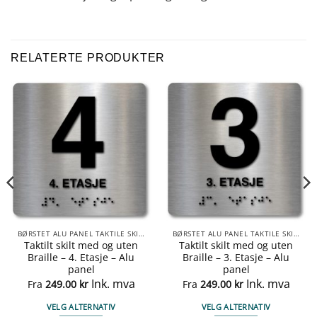
RELATERTE PRODUKTER
BØRSTET ALU PANEL TAKTILE SKILTER
BØRSTET ALU PANEL TAKTILE SKILTER
Taktilt skilt med og uten
Taktilt skilt med og uten
Braille – 4. Etasje – Alu
Braille – 3. Etasje – Alu
panel
panel
Ink. mva
Ink. mva
Fra
249.00
kr
Fra
249.00
kr
VELG ALTERNATIV
VELG ALTERNATIV