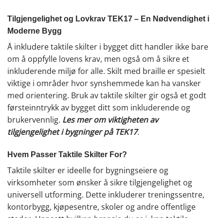
Tilgjengelighet og Lovkrav TEK17 – En Nødvendighet i
Moderne Bygg
Å inkludere taktile skilter i bygget ditt handler ikke bare
om å oppfylle lovens krav, men også om å sikre et
inkluderende miljø for alle. Skilt med braille er spesielt
viktige i områder hvor synshemmede kan ha vansker
med orientering. Bruk av taktile skilter gir også et godt
førsteinntrykk av bygget ditt som inkluderende og
brukervennlig.
Les mer om viktigheten av
tilgjengelighet i bygninger på TEK17
.
Hvem Passer Taktile Skilter For?
Taktile skilter er ideelle for bygningseiere og
virksomheter som ønsker å sikre tilgjengelighet og
universell utforming. Dette inkluderer treningssentre,
kontorbygg, kjøpesentre, skoler og andre offentlige