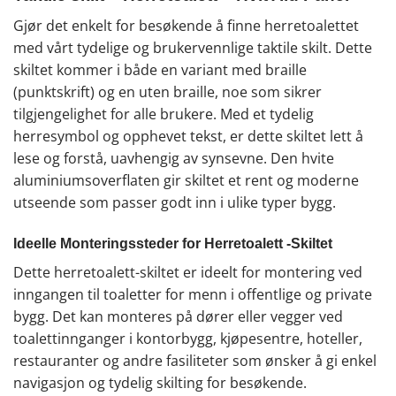
Gjør det enkelt for besøkende å finne herretoalettet
med vårt tydelige og brukervennlige taktile skilt. Dette
skiltet kommer i både en variant med braille
(punktskrift) og en uten braille, noe som sikrer
tilgjengelighet for alle brukere. Med et tydelig
herresymbol og opphevet tekst, er dette skiltet lett å
lese og forstå, uavhengig av synsevne. Den hvite
aluminiumsoverflaten gir skiltet et rent og moderne
utseende som passer godt inn i ulike typer bygg.
Ideelle Monteringssteder for Herretoalett -Skiltet
Dette herretoalett-skiltet er ideelt for montering ved
inngangen til toaletter for menn i offentlige og private
bygg. Det kan monteres på dører eller vegger ved
toalettinnganger i kontorbygg, kjøpesentre, hoteller,
restauranter og andre fasiliteter som ønsker å gi enkel
navigasjon og tydelig skilting for besøkende.