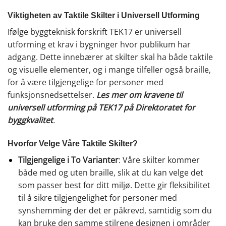
Viktigheten av Taktile Skilter i Universell Utforming
Ifølge byggteknisk forskrift TEK17 er universell
utforming et krav i bygninger hvor publikum har
adgang. Dette innebærer at skilter skal ha både taktile
og visuelle elementer, og i mange tilfeller også braille,
for å være tilgjengelige for personer med
funksjonsnedsettelser.
Les mer om kravene til
universell utforming på TEK17 på Direktoratet for
byggkvalitet
.
Hvorfor Velge Våre Taktile Skilter?
Tilgjengelige i To Varianter
: Våre skilter kommer
både med og uten braille, slik at du kan velge det
som passer best for ditt miljø. Dette gir fleksibilitet
til å sikre tilgjengelighet for personer med
synshemming der det er påkrevd, samtidig som du
kan bruke den samme stilrene designen i områder