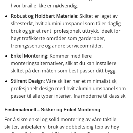
hvor braille ikke er nødvendig.
Robust og Holdbart Materiale
: Skiltet er laget av
slitesterkt, hvit aluminiumspanel som tåler daglig
bruk og gir et rent, profesjonelt uttrykk. Ideelt for
høyt trafikkerte områder som garderober,
treningssentre og andre serviceområder.
Enkel Montering
: Kommer med flere
monteringsalternativer, slik at du kan installere
skiltet på den måten som best passer ditt bygg.
Stilrent Design
: Våre skilter har et minimalistisk,
profesjonelt design med hvit aluminiumspanel som
passer til alle typer interiør, fra moderne til klassisk.
Festemateriell – Sikker og Enkel Montering
For å sikre enkel og solid montering av våre taktile
skilter, anbefaler vi bruk av dobbeltsidig teip av høy