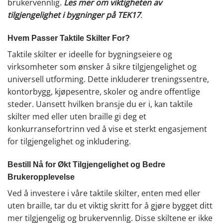
brukervennlig.
Les mer om viktigheten av
tilgjengelighet i bygninger på TEK17
.
Hvem Passer Taktile Skilter For?
Taktile skilter er ideelle for bygningseiere og
virksomheter som ønsker å sikre tilgjengelighet og
universell utforming. Dette inkluderer treningssentre,
kontorbygg, kjøpesentre, skoler og andre offentlige
steder. Uansett hvilken bransje du er i, kan taktile
skilter med eller uten braille gi deg et
konkurransefortrinn ved å vise et sterkt engasjement
for tilgjengelighet og inkludering.
Bestill Nå for Økt Tilgjengelighet og Bedre
Brukeropplevelse
Ved å investere i våre taktile skilter, enten med eller
uten braille, tar du et viktig skritt for å gjøre bygget ditt
mer tilgjengelig og brukervennlig. Disse skiltene er ikke