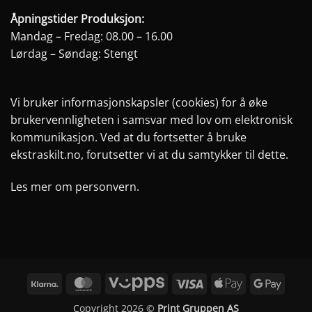
Åpningstider Produksjon:
Mandag – Fredag: 08.00 – 16.00
Lørdag – Søndag: Stengt
Vi bruker informasjonskapsler (cookies) for å øke
brukervennligheten i samsvar med lov om elektronisk
kommunikasjon. Ved at du fortsetter å bruke
ekstraskilt.no, forutsetter vi at du samtykker til dette.
Les mer om personvern.
Klarna
MasterCard
Vipps
Visa
Apple
Googl
Pay
Pay
Copyright 2026 ©
Print Gruppen AS