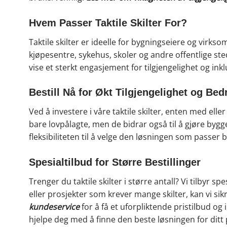
Hvem Passer Taktile Skilter For?
Taktile skilter er ideelle for bygningseiere og virks
kjøpesentre, sykehus, skoler og andre offentlige sted
vise et sterkt engasjement for tilgjengelighet og ink
Bestill Nå for Økt Tilgjengelighet og Be
Ved å investere i våre taktile skilter, enten med eller 
bare lovpålagte, men de bidrar også til å gjøre bygg
fleksibiliteten til å velge den løsningen som passer 
Spesialtilbud for Større Bestillinger
Trenger du taktile skilter i større antall? Vi tilbyr s
eller prosjekter som krever mange skilter, kan vi si
kundeservice
for å få et uforpliktende pristilbud 
hjelpe deg med å finne den beste løsningen for ditt 