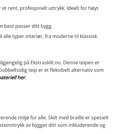
 et rent, profesjonelt uttrykk. Ideelt for høyt
m best passer ditt bygg.
alle typer interiør, fra moderne til klassisk.
tilgjengelig på Ekstraskilt.no. Denne teipen er
obbeltsidig teip er et fleksibelt alternativ som
teriell her
.
rende miljø for alle. Skilt med braille er spesielt
rsteinntrykk av bygget ditt som inkluderende og