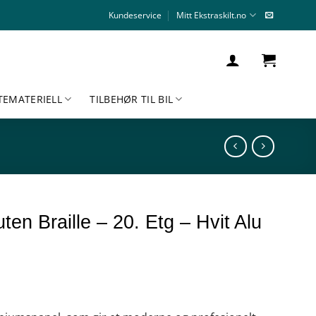
Kundeservice
Mitt Ekstraskilt.no
TEMATERIELL
TILBEHØR TIL BIL
uten Braille – 20. Etg – Hvit Alu