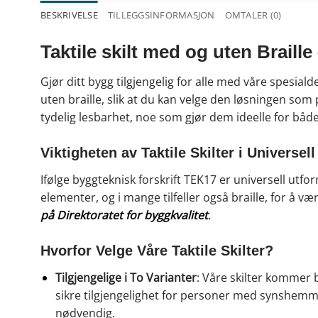
BESKRIVELSE
TILLEGGSINFORMASJON
OMTALER (0)
Taktile skilt med og uten Braille
Gjør ditt bygg tilgjengelig for alle med våre spesiald
uten braille, slik at du kan velge den løsningen som
tydelig lesbarhet, noe som gjør dem ideelle for både
Viktigheten av Taktile Skilter i Universel
Ifølge byggteknisk forskrift TEK17 er universell utfo
elementer, og i mange tilfeller også braille, for å 
på Direktoratet for byggkvalitet
.
Hvorfor Velge Våre Taktile Skilter?
Tilgjengelige i To Varianter
: Våre skilter kommer b
sikre tilgjengelighet for personer med synshemmi
nødvendig.