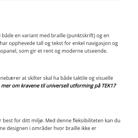
 i både en variant med braille (punktskrift) og en
 har opphevede tall og tekst for enkel navigasjon og
iumspanel, som gir et rent og moderne utseende.
ebærer at skilter skal ha både taktile og visuelle
 mer om kravene til universell utforming på TEK17
 best for ditt miljø. Med denne fleksibiliteten kan du
e designen i områder hvor braille ikke er