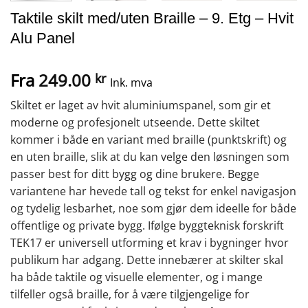
Taktile skilt med/uten Braille – 9. Etg – Hvit
Alu Panel
Fra
249.00
kr
Ink. mva
Skiltet er laget av hvit aluminiumspanel, som gir et
moderne og profesjonelt utseende. Dette skiltet
kommer i både en variant med braille (punktskrift) og
en uten braille, slik at du kan velge den løsningen som
passer best for ditt bygg og dine brukere. Begge
variantene har hevede tall og tekst for enkel navigasjon
og tydelig lesbarhet, noe som gjør dem ideelle for både
offentlige og private bygg. Ifølge byggteknisk forskrift
TEK17 er universell utforming et krav i bygninger hvor
publikum har adgang. Dette innebærer at skilter skal
ha både taktile og visuelle elementer, og i mange
tilfeller også braille, for å være tilgjengelige for