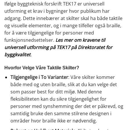
Ifølge byggteknisk forskrift TEK17 er universell
utforming et krav i bygninger hvor publikum har
adgang. Dette innebærer at skilter skal ha både taktile
og visuelle elementer, og i mange tilfeller også braille,
for å være tilgjengelige for personer med
funksjonsnedsettelser.
Les mer om kravene til
universell utforming på TEK17 på Direktoratet for
byggkvalitet
.
Hvorfor Velge Våre Taktile Skilter?
Tilgjengelige i To Varianter
: Våre skilter kommer
både med og uten braille, slik at du kan velge det
som passer best for ditt miljø. Med denne
fleksibiliteten kan du sikre tilgjengelighet for
personer med synshemming der det er påkrevd, og
samtidig bruke den samme stilrene designen i
områder hvor braille ikke er nødvendig.