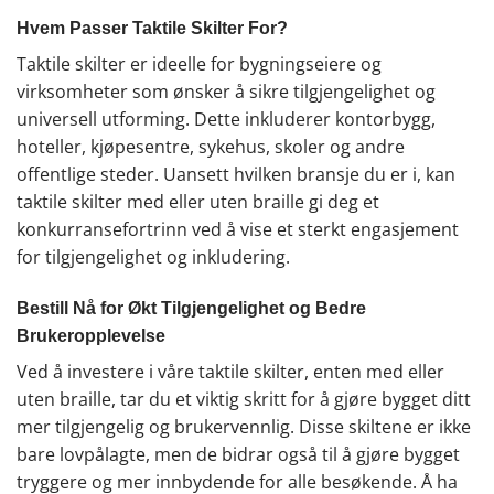
Hvem Passer Taktile Skilter For?
Taktile skilter er ideelle for bygningseiere og
virksomheter som ønsker å sikre tilgjengelighet og
universell utforming. Dette inkluderer kontorbygg,
hoteller, kjøpesentre, sykehus, skoler og andre
offentlige steder. Uansett hvilken bransje du er i, kan
taktile skilter med eller uten braille gi deg et
konkurransefortrinn ved å vise et sterkt engasjement
for tilgjengelighet og inkludering.
Bestill Nå for Økt Tilgjengelighet og Bedre
Brukeropplevelse
Ved å investere i våre taktile skilter, enten med eller
uten braille, tar du et viktig skritt for å gjøre bygget ditt
mer tilgjengelig og brukervennlig. Disse skiltene er ikke
bare lovpålagte, men de bidrar også til å gjøre bygget
tryggere og mer innbydende for alle besøkende. Å ha