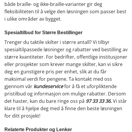
både braille- og ikke-braille-varianter gir deg
fleksibiliteten til å velge den løsningen som passer best
i ulike områder av bygget.
Spesialtilbud for Større Bestillinger
Trenger du taktile skilter i større antall? Vi tilbyr
spesialtilpassede løsninger og rabatter ved bestilling av
større kvantiteter. For bedrifter, offentlige institusjoner
eller prosjekter som krever mange skilter, kan vi sikre
deg en gunstigere pris per enhet, slik at du får
maksimal verdi for pengene. Ta kontakt med oss
gjennom vår
kundeservice
for å få et uforpliktende
pristilbud og informasjon om mulige rabatter. Dersom
det haster, kan du bare ringe oss på
97 33 33 36
.
Vi står
klare til å hjelpe deg med å finne den beste løsningen
for ditt prosjekt!
Relaterte Produkter og Lenker