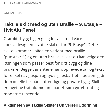
TILLEGGSINFORMASJON
OMTALER (0)
Taktile skilt med og uten Braille – 9. Etasje –
Hvit Alu Panel
Gjør ditt bygg tilgjengelig for alle med våre
spesialdesignede taktile skilter for “9. Etasje”. Dette
skiltet kommer i både en variant med braille
(punktskrift) og en uten braille, slik at du kan velge den
løsningen som passer best for ditt bygg og dine
brukere. Begge variantene har opphevede tall og tekst
for enkel navigasjon og tydelig lesbarhet, noe som gjør
dem ideelle for både offentlige og private bygg. Skiltet
er laget av hvit aluminiumspanel, som gir et rent og
moderne utseende.
Viktigheten av Taktile Skilter i Universell Utforming