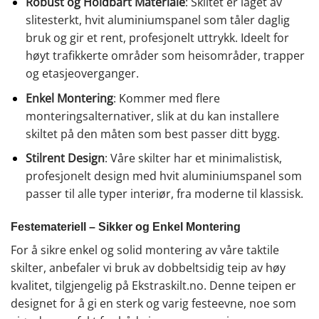
Robust og Holdbart Materiale
: Skiltet er laget av
slitesterkt, hvit aluminiumspanel som tåler daglig
bruk og gir et rent, profesjonelt uttrykk. Ideelt for
høyt trafikkerte områder som heisområder, trapper
og etasjeoverganger.
Enkel Montering
: Kommer med flere
monteringsalternativer, slik at du kan installere
skiltet på den måten som best passer ditt bygg.
Stilrent Design
: Våre skilter har et minimalistisk,
profesjonelt design med hvit aluminiumspanel som
passer til alle typer interiør, fra moderne til klassisk.
Festemateriell – Sikker og Enkel Montering
For å sikre enkel og solid montering av våre taktile
skilter, anbefaler vi bruk av dobbeltsidig teip av høy
kvalitet, tilgjengelig på Ekstraskilt.no. Denne teipen er
designet for å gi en sterk og varig festeevne, noe som