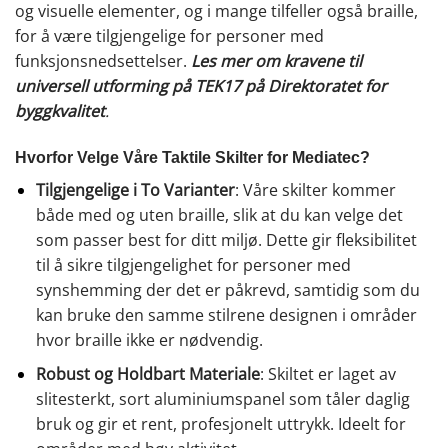
og visuelle elementer, og i mange tilfeller også braille,
for å være tilgjengelige for personer med
funksjonsnedsettelser.
Les mer om kravene til
universell utforming på TEK17 på Direktoratet for
byggkvalitet
.
Hvorfor Velge Våre Taktile Skilter for Mediatec?
Tilgjengelige i To Varianter
: Våre skilter kommer
både med og uten braille, slik at du kan velge det
som passer best for ditt miljø. Dette gir fleksibilitet
til å sikre tilgjengelighet for personer med
synshemming der det er påkrevd, samtidig som du
kan bruke den samme stilrene designen i områder
hvor braille ikke er nødvendig.
Robust og Holdbart Materiale
: Skiltet er laget av
slitesterkt, sort aluminiumspanel som tåler daglig
bruk og gir et rent, profesjonelt uttrykk. Ideelt for