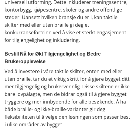
universell utforming. Dette inkluderer treningssentre,
kontorbygg, kjøpesentre, skoler og andre offentlige
steder. Uansett hvilken bransje du er i, kan taktile
skilter med eller uten braille gi deg et
konkurransefortrinn ved å vise et sterkt engasjement
for tilgjengelighet og inkludering.
Bestill Nå for Økt Tilgjengelighet og Bedre
Brukeropplevelse
Ved å investere i våre taktile skilter, enten med eller
uten braille, tar du et viktig skritt for å gjøre bygget ditt
mer tilgjengelig og brukervennlig. Disse skiltene er ikke
bare lovpålagte, men de bidrar også til å gjøre bygget
tryggere og mer innbydende for alle besøkende. Å ha
både braille- og ikke-braille-varianter gir deg
fleksibiliteten til å velge den løsningen som passer best
i ulike områder av bygget.