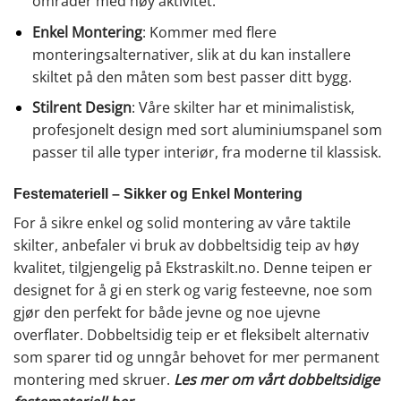
områder med høy aktivitet.
Enkel Montering
: Kommer med flere
monteringsalternativer, slik at du kan installere
skiltet på den måten som best passer ditt bygg.
Stilrent Design
: Våre skilter har et minimalistisk,
profesjonelt design med sort aluminiumspanel som
passer til alle typer interiør, fra moderne til klassisk.
Festemateriell – Sikker og Enkel Montering
For å sikre enkel og solid montering av våre taktile
skilter, anbefaler vi bruk av dobbeltsidig teip av høy
kvalitet, tilgjengelig på Ekstraskilt.no. Denne teipen er
designet for å gi en sterk og varig festeevne, noe som
gjør den perfekt for både jevne og noe ujevne
overflater. Dobbeltsidig teip er et fleksibelt alternativ
som sparer tid og unngår behovet for mer permanent
montering med skruer.
Les mer om vårt dobbeltsidige