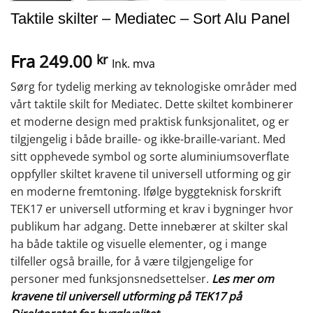
Taktile skilter – Mediatec – Sort Alu Panel
Fra
249.00
kr
Ink. mva
Sørg for tydelig merking av teknologiske områder med
vårt taktile skilt for Mediatec. Dette skiltet kombinerer
et moderne design med praktisk funksjonalitet, og er
tilgjengelig i både braille- og ikke-braille-variant. Med
sitt opphevede symbol og sorte aluminiumsoverflate
oppfyller skiltet kravene til universell utforming og gir
en moderne fremtoning. Ifølge byggteknisk forskrift
TEK17 er universell utforming et krav i bygninger hvor
publikum har adgang. Dette innebærer at skilter skal
ha både taktile og visuelle elementer, og i mange
tilfeller også braille, for å være tilgjengelige for
personer med funksjonsnedsettelser.
Les mer om
kravene til universell utforming på TEK17 på