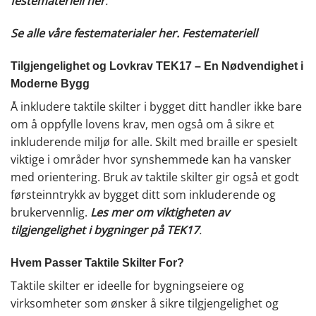
festemateriell her
.
Se alle våre festematerialer her.
Festemateriell
Tilgjengelighet og Lovkrav TEK17 – En Nødvendighet i
Moderne Bygg
Å inkludere taktile skilter i bygget ditt handler ikke bare
om å oppfylle lovens krav, men også om å sikre et
inkluderende miljø for alle. Skilt med braille er spesielt
viktige i områder hvor synshemmede kan ha vansker
med orientering. Bruk av taktile skilter gir også et godt
førsteinntrykk av bygget ditt som inkluderende og
brukervennlig.
Les mer om viktigheten av
tilgjengelighet i bygninger på TEK17
.
Hvem Passer Taktile Skilter For?
Taktile skilter er ideelle for bygningseiere og
virksomheter som ønsker å sikre tilgjengelighet og