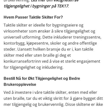
brukervennlig.
Les mer om viktigheten av
tilgjengelighet i bygninger på TEK17
.
Hvem Passer Taktile Skilter For?
Taktile skilter er ideelle for bygningseiere og
virksomheter som ønsker å sikre tilgjengelighet og
universell utforming. Dette inkluderer treningssentre,
kontorbygg, kjøpesentre, skoler og andre offentlige
steder. Uansett hvilken bransje du er i, kan taktile
skilter med eller uten braille gi deg et
konkurransefortrinn ved å vise et sterkt engasjement
for tilgjengelighet og inkludering.
Bestill Nå for Økt Tilgjengelighet og Bedre
Brukeropplevelse
Ved å investere i våre taktile skilter, enten med eller
uten braille, tar du et viktig skritt for å gjøre bygget ditt
mer tilgjengelig og brukervennlig. Disse skiltene er ikke