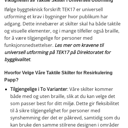
Viktigheten av Taktile Skilter i Universell Utforming
Ifølge byggteknisk forskrift TEK17 er universell
utforming et krav i bygninger hvor publikum har
adgang. Dette innebærer at skilter skal ha både taktile
og visuelle elementer, og i mange tilfeller også braille,
for å være tilgjengelige for personer med
funksjonsnedsettelser.
Les mer om kravene til
universell utforming på TEK17 på Direktoratet for
byggkvalitet
.
Hvorfor Velge Våre Taktile Skilter for Resirkulering
Papp?
Tilgjengelige i To Varianter
: Våre skilter kommer
både med og uten braille, slik at du kan velge det
som passer best for ditt miljø. Dette gir fleksibilitet
til å sikre tilgjengelighet for personer med
synshemming der det er påkrevd, samtidig som du
kan bruke den samme stilrene designen i områder