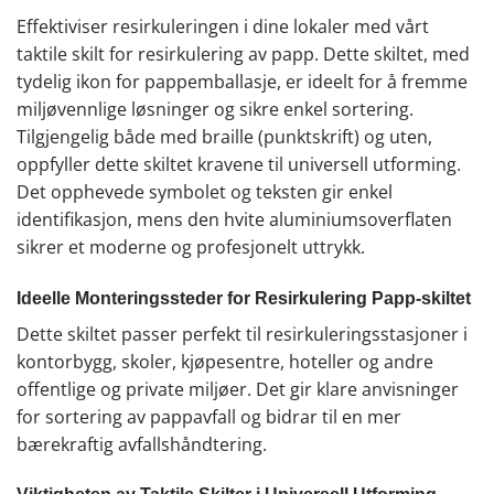
Effektiviser resirkuleringen i dine lokaler med vårt
taktile skilt for resirkulering av papp. Dette skiltet, med
tydelig ikon for pappemballasje, er ideelt for å fremme
miljøvennlige løsninger og sikre enkel sortering.
Tilgjengelig både med braille (punktskrift) og uten,
oppfyller dette skiltet kravene til universell utforming.
Det opphevede symbolet og teksten gir enkel
identifikasjon, mens den hvite aluminiumsoverflaten
sikrer et moderne og profesjonelt uttrykk.
Ideelle Monteringssteder for Resirkulering Papp-skiltet
Dette skiltet passer perfekt til resirkuleringsstasjoner i
kontorbygg, skoler, kjøpesentre, hoteller og andre
offentlige og private miljøer. Det gir klare anvisninger
for sortering av pappavfall og bidrar til en mer
bærekraftig avfallshåndtering.