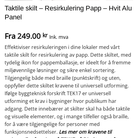
Taktile skilt – Resirkulering Papp – Hvit Alu
Panel
Fra
249.00
kr
Ink. mva
Effektiviser resirkuleringen i dine lokaler med vårt
taktile skilt for resirkulering av papp. Dette skiltet, med
tydelig ikon for pappemballasje, er ideelt for å fremme
miljøvennlige løsninger og sikre enkel sortering.
Tilgjengelig både med braille (punktskrift) og uten,
oppfyller dette skiltet kravene til universell utforming.
Ifølge byggteknisk forskrift TEK17 er universell
utforming et krav i bygninger hvor publikum har
adgang. Dette innebærer at skilter skal ha både taktile
og visuelle elementer, og i mange tilfeller også braille,
for å være tilgjengelige for personer med
funksjonsnedsettelser.
Les mer om kravene til