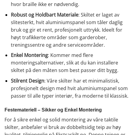
hvor braille ikke er nødvendig.
Robust og Holdbart Materiale
: Skiltet er laget av
slitesterkt, hvit aluminiumspanel som tåler daglig
bruk og gir et rent, profesjonelt uttrykk. Ideelt for
høyt trafikkerte områder som garderober,
treningssentre og andre serviceområder.
Enkel Montering
: Kommer med flere
monteringsalternativer, slik at du kan installere
skiltet på den måten som best passer ditt bygg.
Stilrent Design
: Våre skilter har et minimalistisk,
profesjonelt design med hvit aluminiumspanel som
passer til alle typer interiør, fra moderne til klassisk.
Festemateriell – Sikker og Enkel Montering
For å sikre enkel og solid montering av våre taktile
skilter, anbefaler vi bruk av dobbeltsidig teip av høy
kvalitet, tilgjengelig på Ekstraskilt.no. Denne teipen er