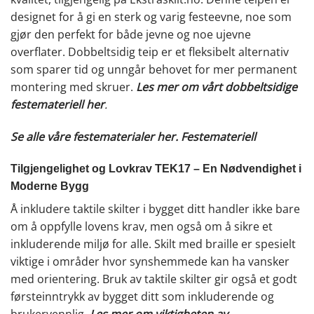
designet for å gi en sterk og varig festeevne, noe som
gjør den perfekt for både jevne og noe ujevne
overflater. Dobbeltsidig teip er et fleksibelt alternativ
som sparer tid og unngår behovet for mer permanent
montering med skruer.
Les mer om vårt dobbeltsidige
festemateriell her
.
Se alle våre festematerialer her.
Festemateriell
Tilgjengelighet og Lovkrav TEK17 – En Nødvendighet i
Moderne Bygg
Å inkludere taktile skilter i bygget ditt handler ikke bare
om å oppfylle lovens krav, men også om å sikre et
inkluderende miljø for alle. Skilt med braille er spesielt
viktige i områder hvor synshemmede kan ha vansker
med orientering. Bruk av taktile skilter gir også et godt
førsteinntrykk av bygget ditt som inkluderende og