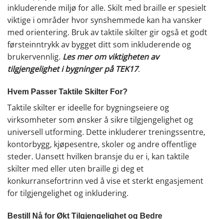
inkluderende miljø for alle. Skilt med braille er spesielt
viktige i områder hvor synshemmede kan ha vansker
med orientering. Bruk av taktile skilter gir også et godt
førsteinntrykk av bygget ditt som inkluderende og
brukervennlig.
Les mer om viktigheten av
tilgjengelighet i bygninger på TEK17
.
Hvem Passer Taktile Skilter For?
Taktile skilter er ideelle for bygningseiere og
virksomheter som ønsker å sikre tilgjengelighet og
universell utforming. Dette inkluderer treningssentre,
kontorbygg, kjøpesentre, skoler og andre offentlige
steder. Uansett hvilken bransje du er i, kan taktile
skilter med eller uten braille gi deg et
konkurransefortrinn ved å vise et sterkt engasjement
for tilgjengelighet og inkludering.
Bestill Nå for Økt Tilgjengelighet og Bedre