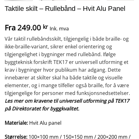
Taktile skilt – Rullebånd – Hvit Alu Panel
Fra
249.00
kr
Ink. mva
Vår taktil rullebåndsskilt, tilgjengelig i både braille- og
ikke-braille-variant, sikrer enkel orientering og
tilgjengelighet i bygninger med rullebånd. Ifølge
byggteknisk forskrift TEK17 er universell utforming et
krav i bygninger hvor publikum har adgang. Dette
innebærer at skilter skal ha både taktile og visuelle
elementer, og i mange tilfeller også braille, for å være
tilgjengelige for personer med funksjonsnedsettelser.
Les mer om kravene til universell utforming på TEK17
på Direktoratet for byggkvalitet.
Materiale:
Hvit Alu panel
Størrelse:
100×100 mm / 150×150 mm / 200×200 mm /