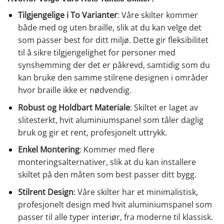
Tilgjengelige i To Varianter
: Våre skilter kommer
både med og uten braille, slik at du kan velge det
som passer best for ditt miljø. Dette gir fleksibilitet
til å sikre tilgjengelighet for personer med
synshemming der det er påkrevd, samtidig som du
kan bruke den samme stilrene designen i områder
hvor braille ikke er nødvendig.
Robust og Holdbart Materiale
: Skiltet er laget av
slitesterkt, hvit aluminiumspanel som tåler daglig
bruk og gir et rent, profesjonelt uttrykk.
Enkel Montering
: Kommer med flere
monteringsalternativer, slik at du kan installere
skiltet på den måten som best passer ditt bygg.
Stilrent Design
: Våre skilter har et minimalistisk,
profesjonelt design med hvit aluminiumspanel som
passer til alle typer interiør, fra moderne til klassisk.