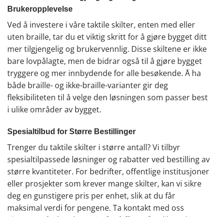
Brukeropplevelse
Ved å investere i våre taktile skilter, enten med eller
uten braille, tar du et viktig skritt for å gjøre bygget ditt
mer tilgjengelig og brukervennlig. Disse skiltene er ikke
bare lovpålagte, men de bidrar også til å gjøre bygget
tryggere og mer innbydende for alle besøkende. Å ha
både braille- og ikke-braille-varianter gir deg
fleksibiliteten til å velge den løsningen som passer best
i ulike områder av bygget.
Spesialtilbud for Større Bestillinger
Trenger du taktile skilter i større antall? Vi tilbyr
spesialtilpassede løsninger og rabatter ved bestilling av
større kvantiteter. For bedrifter, offentlige institusjoner
eller prosjekter som krever mange skilter, kan vi sikre
deg en gunstigere pris per enhet, slik at du får
maksimal verdi for pengene. Ta kontakt med oss