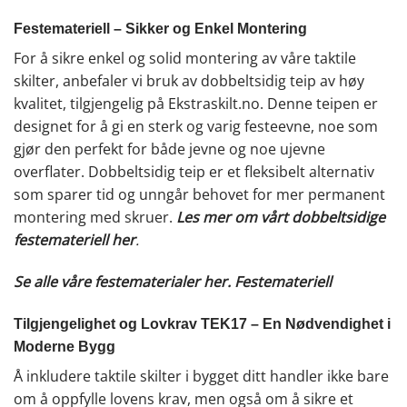
Festemateriell – Sikker og Enkel Montering
For å sikre enkel og solid montering av våre taktile
skilter, anbefaler vi bruk av dobbeltsidig teip av høy
kvalitet, tilgjengelig på Ekstraskilt.no. Denne teipen er
designet for å gi en sterk og varig festeevne, noe som
gjør den perfekt for både jevne og noe ujevne
overflater. Dobbeltsidig teip er et fleksibelt alternativ
som sparer tid og unngår behovet for mer permanent
montering med skruer.
Les mer om vårt dobbeltsidige
festemateriell her
.
Se alle våre festematerialer her.
Festemateriell
Tilgjengelighet og Lovkrav TEK17 – En Nødvendighet i
Moderne Bygg
Å inkludere taktile skilter i bygget ditt handler ikke bare
om å oppfylle lovens krav, men også om å sikre et