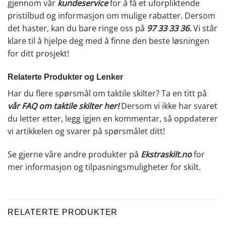
gjennom vår
kundeservice
for å få et uforpliktende
pristilbud og informasjon om mulige rabatter. Dersom
det haster, kan du bare ringe oss på
97 33 33 36
.
Vi står
klare til å hjelpe deg med å finne den beste løsningen
for ditt prosjekt!
Relaterte Produkter og Lenker
Har du flere spørsmål om taktile skilter? Ta en titt på
vår FAQ om taktile skilter her
!
Dersom vi ikke har svaret
du letter etter, legg igjen en kommentar, så oppdaterer
vi artikkelen og svarer på spørsmålet ditt!
Se gjerne våre andre produkter på
Ekstraskilt.no
for
mer informasjon og tilpasningsmuligheter for skilt.
RELATERTE PRODUKTER