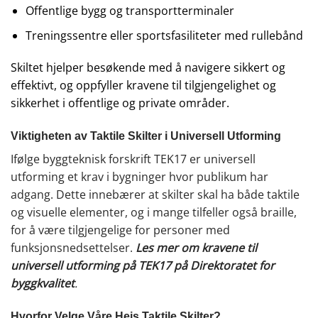
Offentlige bygg og transportterminaler
Treningssentre eller sportsfasiliteter med rullebånd
Skiltet hjelper besøkende med å navigere sikkert og
effektivt, og oppfyller kravene til tilgjengelighet og
sikkerhet i offentlige og private områder.
Viktigheten av Taktile Skilter i Universell Utforming
Ifølge byggteknisk forskrift TEK17 er universell
utforming et krav i bygninger hvor publikum har
adgang. Dette innebærer at skilter skal ha både taktile
og visuelle elementer, og i mange tilfeller også braille,
for å være tilgjengelige for personer med
funksjonsnedsettelser.
Les mer om kravene til
universell utforming på TEK17 på Direktoratet for
byggkvalitet
.
Hvorfor Velge Våre Heis Taktile Skilter?