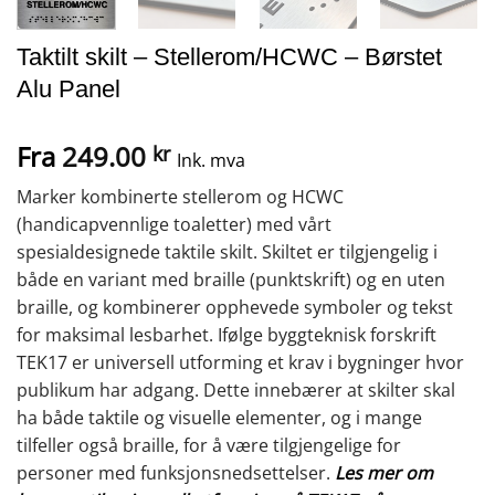
Taktilt skilt – Stellerom/HCWC – Børstet
Alu Panel
Fra
249.00
kr
Ink. mva
Marker kombinerte stellerom og HCWC
(handicapvennlige toaletter) med vårt
spesialdesignede taktile skilt. Skiltet er tilgjengelig i
både en variant med braille (punktskrift) og en uten
braille, og kombinerer opphevede symboler og tekst
for maksimal lesbarhet. Ifølge byggteknisk forskrift
TEK17 er universell utforming et krav i bygninger hvor
publikum har adgang. Dette innebærer at skilter skal
ha både taktile og visuelle elementer, og i mange
tilfeller også braille, for å være tilgjengelige for
personer med funksjonsnedsettelser.
Les mer om