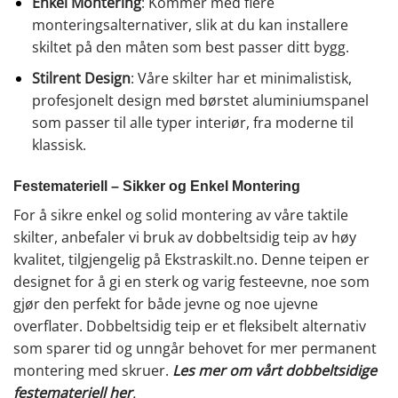
Enkel Montering
: Kommer med flere
monteringsalternativer, slik at du kan installere
skiltet på den måten som best passer ditt bygg.
Stilrent Design
: Våre skilter har et minimalistisk,
profesjonelt design med børstet aluminiumspanel
som passer til alle typer interiør, fra moderne til
klassisk.
Festemateriell – Sikker og Enkel Montering
For å sikre enkel og solid montering av våre taktile
skilter, anbefaler vi bruk av dobbeltsidig teip av høy
kvalitet, tilgjengelig på Ekstraskilt.no. Denne teipen er
designet for å gi en sterk og varig festeevne, noe som
gjør den perfekt for både jevne og noe ujevne
overflater. Dobbeltsidig teip er et fleksibelt alternativ
som sparer tid og unngår behovet for mer permanent
montering med skruer.
Les mer om vårt dobbeltsidige
festemateriell her
.