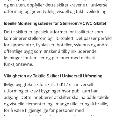
og en uten, oppfyller dette skiltet kravene til universell
utforming og gir en tydelig visuell og taktil veiledning.
Ideelle Monteringssteder for Stellerom/HCWC-Skiltet
Dette skiltet er spesielt utformet for fasiliteter som
kombinerer stellerom og HC-toalett. Det passer perfekt
for kjøpesentre, flyplasser, hoteller, sykehus og andre
offentlige bygg som ønsker å tilby inkluderende
løsninger for familier og personer med nedsatt
funksjonsevne.
Viktigheten av Taktile Skilter i Universell Utforming
Ifølge byggteknisk forskrift TEK17 er universell
utforming et krav i bygninger hvor publikum har
adgang. Dette innebærer at skilter skal ha både taktile
og visuelle elementer, og i mange tilfeller også braille,
for å være tilgjengelige for personer med