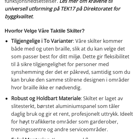
funksjonsnedsettelser.
Les mer om kravene til
universell utforming på TEK17 på Direktoratet for
byggkvalitet
.
Hvorfor Velge Våre Taktile Skilter?
Tilgjengelige i To Varianter
: Våre skilter kommer
både med og uten braille, slik at du kan velge det
som passer best for ditt miljø. Dette gir fleksibilitet
til å sikre tilgjengelighet for personer med
synshemming der det er påkrevd, samtidig som du
kan bruke den samme stilrene designen i områder
hvor braille ikke er nødvendig.
Robust og Holdbart Materiale
: Skiltet er laget av
slitesterkt, børstet aluminiumspanel som tåler
daglig bruk og gir et rent, profesjonelt uttrykk. Ideelt
for høyt trafikkerte områder som garderober,
treningssentre og andre serviceområder.