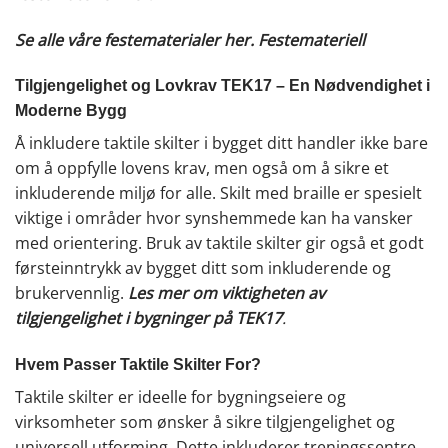
Se alle våre festematerialer her.
Festemateriell
Tilgjengelighet og Lovkrav TEK17 – En Nødvendighet i
Moderne Bygg
Å inkludere taktile skilter i bygget ditt handler ikke bare
om å oppfylle lovens krav, men også om å sikre et
inkluderende miljø for alle. Skilt med braille er spesielt
viktige i områder hvor synshemmede kan ha vansker
med orientering. Bruk av taktile skilter gir også et godt
førsteinntrykk av bygget ditt som inkluderende og
brukervennlig.
Les mer om viktigheten av
tilgjengelighet i bygninger på TEK17
.
Hvem Passer Taktile Skilter For?
Taktile skilter er ideelle for bygningseiere og
virksomheter som ønsker å sikre tilgjengelighet og
universell utforming. Dette inkluderer treningssentre,