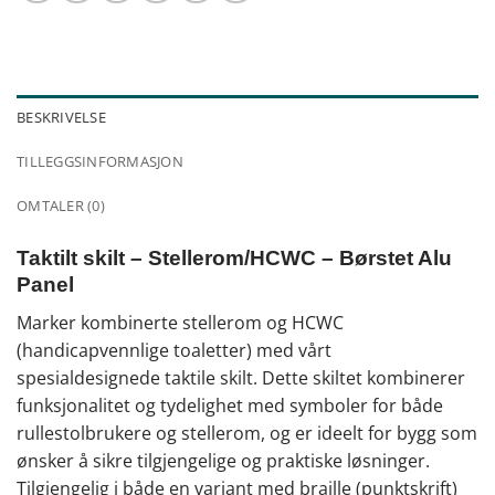
BESKRIVELSE
TILLEGGSINFORMASJON
OMTALER (0)
Taktilt skilt – Stellerom/HCWC – Børstet Alu
Panel
Marker kombinerte stellerom og HCWC
(handicapvennlige toaletter) med vårt
spesialdesignede taktile skilt. Dette skiltet kombinerer
funksjonalitet og tydelighet med symboler for både
rullestolbrukere og stellerom, og er ideelt for bygg som
ønsker å sikre tilgjengelige og praktiske løsninger.
Tilgjengelig i både en variant med braille (punktskrift)