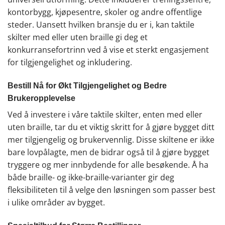
kontorbygg, kjøpesentre, skoler og andre offentlige
steder. Uansett hvilken bransje du er i, kan taktile
skilter med eller uten braille gi deg et
konkurransefortrinn ved å vise et sterkt engasjement
for tilgjengelighet og inkludering.
Bestill Nå for Økt Tilgjengelighet og Bedre
Brukeropplevelse
Ved å investere i våre taktile skilter, enten med eller
uten braille, tar du et viktig skritt for å gjøre bygget ditt
mer tilgjengelig og brukervennlig. Disse skiltene er ikke
bare lovpålagte, men de bidrar også til å gjøre bygget
tryggere og mer innbydende for alle besøkende. Å ha
både braille- og ikke-braille-varianter gir deg
fleksibiliteten til å velge den løsningen som passer best
i ulike områder av bygget.