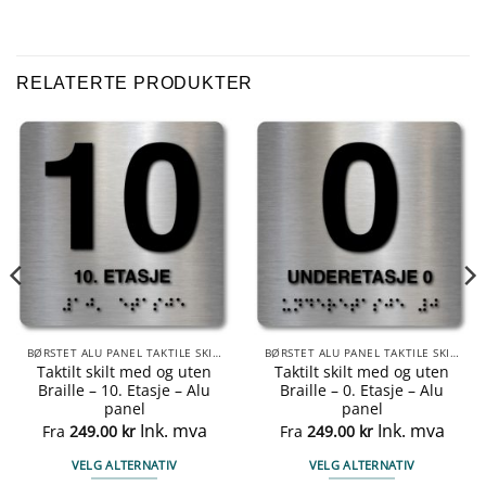
RELATERTE PRODUKTER
BØRSTET ALU PANEL TAKTILE SKILTER
BØRSTET ALU PANEL TAKTILE SKILTER
Taktilt skilt med og uten
Taktilt skilt med og uten
Braille – 10. Etasje – Alu
Braille – 0. Etasje – Alu
panel
panel
Ink. mva
Ink. mva
Fra
249.00
kr
Fra
249.00
kr
VELG ALTERNATIV
VELG ALTERNATIV