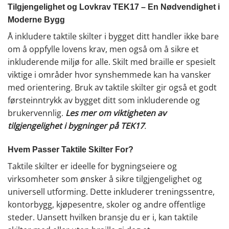
Tilgjengelighet og Lovkrav TEK17 – En Nødvendighet i
Moderne Bygg
Å inkludere taktile skilter i bygget ditt handler ikke bare
om å oppfylle lovens krav, men også om å sikre et
inkluderende miljø for alle. Skilt med braille er spesielt
viktige i områder hvor synshemmede kan ha vansker
med orientering. Bruk av taktile skilter gir også et godt
førsteinntrykk av bygget ditt som inkluderende og
brukervennlig.
Les mer om viktigheten av
tilgjengelighet i bygninger på TEK17
.
Hvem Passer Taktile Skilter For?
Taktile skilter er ideelle for bygningseiere og
virksomheter som ønsker å sikre tilgjengelighet og
universell utforming. Dette inkluderer treningssentre,
kontorbygg, kjøpesentre, skoler og andre offentlige
steder. Uansett hvilken bransje du er i, kan taktile