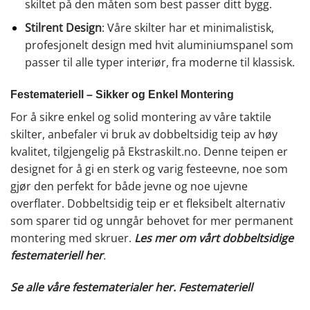
skiltet på den måten som best passer ditt bygg.
Stilrent Design
: Våre skilter har et minimalistisk,
profesjonelt design med hvit aluminiumspanel som
passer til alle typer interiør, fra moderne til klassisk.
Festemateriell – Sikker og Enkel Montering
For å sikre enkel og solid montering av våre taktile
skilter, anbefaler vi bruk av dobbeltsidig teip av høy
kvalitet, tilgjengelig på Ekstraskilt.no. Denne teipen er
designet for å gi en sterk og varig festeevne, noe som
gjør den perfekt for både jevne og noe ujevne
overflater. Dobbeltsidig teip er et fleksibelt alternativ
som sparer tid og unngår behovet for mer permanent
montering med skruer.
Les mer om vårt dobbeltsidige
festemateriell her
.
Se alle våre festematerialer her.
Festemateriell