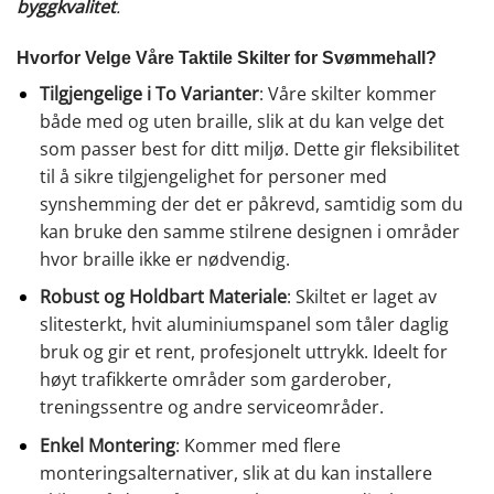
byggkvalitet
.
Hvorfor Velge Våre Taktile Skilter for Svømmehall?
Tilgjengelige i To Varianter
: Våre skilter kommer
både med og uten braille, slik at du kan velge det
som passer best for ditt miljø. Dette gir fleksibilitet
til å sikre tilgjengelighet for personer med
synshemming der det er påkrevd, samtidig som du
kan bruke den samme stilrene designen i områder
hvor braille ikke er nødvendig.
Robust og Holdbart Materiale
: Skiltet er laget av
slitesterkt, hvit aluminiumspanel som tåler daglig
bruk og gir et rent, profesjonelt uttrykk. Ideelt for
høyt trafikkerte områder som garderober,
treningssentre og andre serviceområder.
Enkel Montering
: Kommer med flere
monteringsalternativer, slik at du kan installere