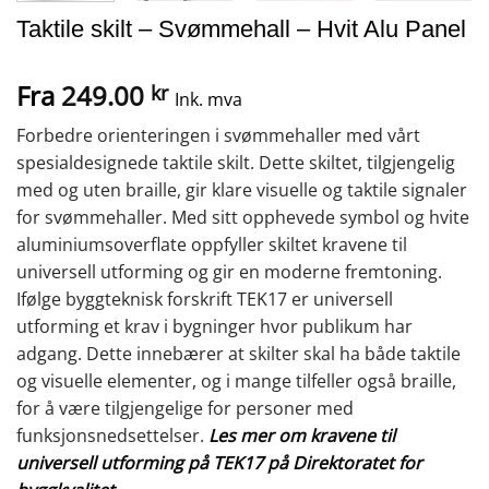
Taktile skilt – Svømmehall – Hvit Alu Panel
Fra
249.00
kr
Ink. mva
Forbedre orienteringen i svømmehaller med vårt
spesialdesignede taktile skilt. Dette skiltet, tilgjengelig
med og uten braille, gir klare visuelle og taktile signaler
for svømmehaller. Med sitt opphevede symbol og hvite
aluminiumsoverflate oppfyller skiltet kravene til
universell utforming og gir en moderne fremtoning.
Ifølge byggteknisk forskrift TEK17 er universell
utforming et krav i bygninger hvor publikum har
adgang. Dette innebærer at skilter skal ha både taktile
og visuelle elementer, og i mange tilfeller også braille,
for å være tilgjengelige for personer med
funksjonsnedsettelser.
Les mer om kravene til
universell utforming på TEK17 på Direktoratet for