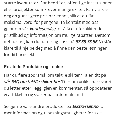
større kvantiteter. For bedrifter, offentlige institusjoner
eller prosjekter som krever mange skilter, kan vi sikre
deg en gunstigere pris per enhet, slik at du får
maksimal verdi for pengene. Ta kontakt med oss
gjennom vår
kundeservice
for å få et uforpliktende
pristilbud og informasjon om mulige rabatter. Dersom
det haster, kan du bare ringe oss på
97 33 33 36
.
Vi står
klare til å hjelpe deg med å finne den beste løsningen
for ditt prosjekt!
Relaterte Produkter og Lenker
Har du flere spørsmål om taktile skilter? Ta en titt på
vår FAQ om taktile skilter her
!
Dersom vi ikke har svaret
du letter etter, legg igjen en kommentar, så oppdaterer
vi artikkelen og svarer på spørsmålet ditt!
Se gjerne våre andre produkter på
Ekstraskilt.no
for
mer informasjon og tilpasningsmuligheter for skilt.