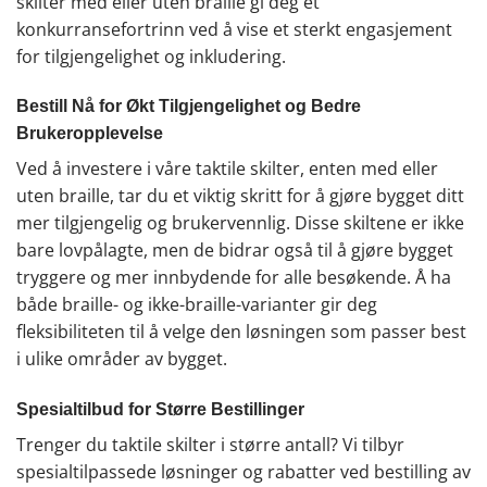
skilter med eller uten braille gi deg et
konkurransefortrinn ved å vise et sterkt engasjement
for tilgjengelighet og inkludering.
Bestill Nå for Økt Tilgjengelighet og Bedre
Brukeropplevelse
Ved å investere i våre taktile skilter, enten med eller
uten braille, tar du et viktig skritt for å gjøre bygget ditt
mer tilgjengelig og brukervennlig. Disse skiltene er ikke
bare lovpålagte, men de bidrar også til å gjøre bygget
tryggere og mer innbydende for alle besøkende. Å ha
både braille- og ikke-braille-varianter gir deg
fleksibiliteten til å velge den løsningen som passer best
i ulike områder av bygget.
Spesialtilbud for Større Bestillinger
Trenger du taktile skilter i større antall? Vi tilbyr
spesialtilpassede løsninger og rabatter ved bestilling av