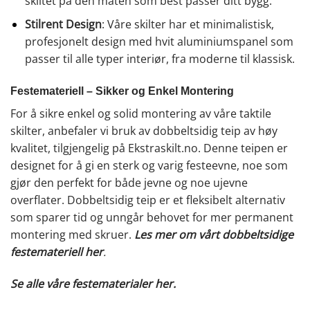
skiltet på den måten som best passer ditt bygg.
Stilrent Design
: Våre skilter har et minimalistisk,
profesjonelt design med hvit aluminiumspanel som
passer til alle typer interiør, fra moderne til klassisk.
Festemateriell – Sikker og Enkel Montering
For å sikre enkel og solid montering av våre taktile
skilter, anbefaler vi bruk av dobbeltsidig teip av høy
kvalitet, tilgjengelig på Ekstraskilt.no. Denne teipen er
designet for å gi en sterk og varig festeevne, noe som
gjør den perfekt for både jevne og noe ujevne
overflater. Dobbeltsidig teip er et fleksibelt alternativ
som sparer tid og unngår behovet for mer permanent
montering med skruer.
Les mer om vårt dobbeltsidige
festemateriell her
.
Se alle våre festematerialer her.