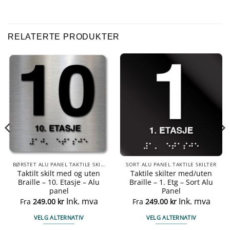
RELATERTE PRODUKTER
BØRSTET ALU PANEL TAKTILE SKILTER
SORT ALU PANEL TAKTILE SKILTER
Taktilt skilt med og uten
Taktile skilter med/uten
Braille – 10. Etasje – Alu
Braille – 1. Etg – Sort Alu
panel
Panel
Ink. mva
Ink. mva
Fra
249.00
kr
Fra
249.00
kr
VELG ALTERNATIV
VELG ALTERNATIV
Dette
Dette