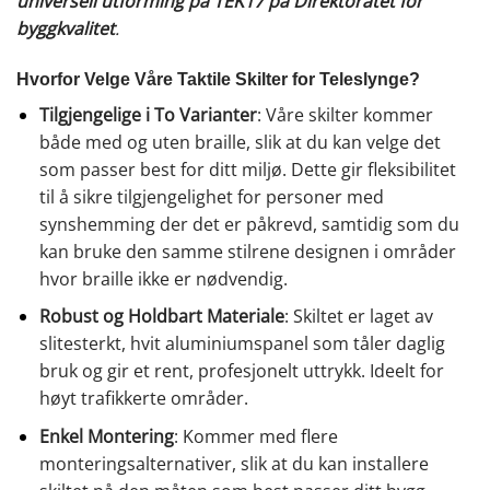
universell utforming på TEK17 på Direktoratet for
byggkvalitet
.
Hvorfor Velge Våre Taktile Skilter for Teleslynge?
Tilgjengelige i To Varianter
: Våre skilter kommer
både med og uten braille, slik at du kan velge det
som passer best for ditt miljø. Dette gir fleksibilitet
til å sikre tilgjengelighet for personer med
synshemming der det er påkrevd, samtidig som du
kan bruke den samme stilrene designen i områder
hvor braille ikke er nødvendig.
Robust og Holdbart Materiale
: Skiltet er laget av
slitesterkt, hvit aluminiumspanel som tåler daglig
bruk og gir et rent, profesjonelt uttrykk. Ideelt for
høyt trafikkerte områder.
Enkel Montering
: Kommer med flere
monteringsalternativer, slik at du kan installere