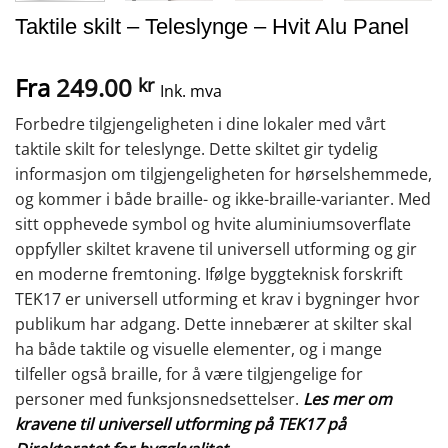
Taktile skilt – Teleslynge – Hvit Alu Panel
Fra
249.00
kr
Ink. mva
Forbedre tilgjengeligheten i dine lokaler med vårt
taktile skilt for teleslynge. Dette skiltet gir tydelig
informasjon om tilgjengeligheten for hørselshemmede,
og kommer i både braille- og ikke-braille-varianter. Med
sitt opphevede symbol og hvite aluminiumsoverflate
oppfyller skiltet kravene til universell utforming og gir
en moderne fremtoning. Ifølge byggteknisk forskrift
TEK17 er universell utforming et krav i bygninger hvor
publikum har adgang. Dette innebærer at skilter skal
ha både taktile og visuelle elementer, og i mange
tilfeller også braille, for å være tilgjengelige for
personer med funksjonsnedsettelser.
Les mer om
kravene til universell utforming på TEK17 på