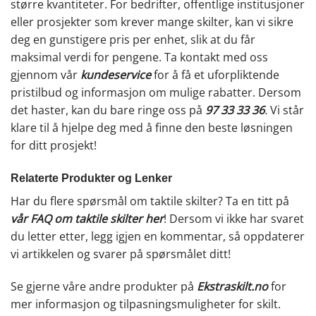
større kvantiteter. For bedrifter, offentlige institusjoner
eller prosjekter som krever mange skilter, kan vi sikre
deg en gunstigere pris per enhet, slik at du får
maksimal verdi for pengene. Ta kontakt med oss
gjennom vår
kundeservice
for å få et uforpliktende
pristilbud og informasjon om mulige rabatter. Dersom
det haster, kan du bare ringe oss på
97 33 33 36
.
Vi står
klare til å hjelpe deg med å finne den beste løsningen
for ditt prosjekt!
Relaterte Produkter og Lenker
Har du flere spørsmål om taktile skilter? Ta en titt på
vår FAQ om taktile skilter her
! Dersom vi ikke har svaret
du letter etter, legg igjen en kommentar, så oppdaterer
vi artikkelen og svarer på spørsmålet ditt!
Se gjerne våre andre produkter på
Ekstraskilt.no
for
mer informasjon og tilpasningsmuligheter for skilt.