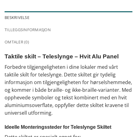
BESKRIVELSE
TILLEGGSINFORMASJON
OMTALER (0)
Taktile skilt – Teleslynge – Hvit Alu Panel
Forbedre tilgjengeligheten i dine lokaler med vårt
taktile skilt for teleslynge. Dette skiltet gir tydelig
informasjon om tilgjengeligheten for hørselshemmede,
og kommer i både braille- og ikke-braille-varianter. Med
opphevede symboler og tekst kombinert med en hvit
aluminiumsoverflate, oppfyller dette skiltet kravene til
universell utforming.
Ideelle Monteringssteder for Teleslynge Skiltet
Dette skiltet er spesielt egnet for: