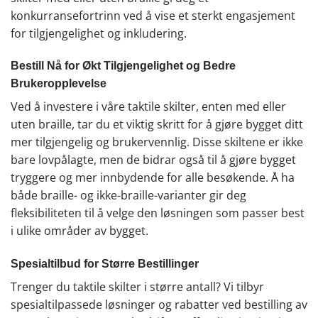
konkurransefortrinn ved å vise et sterkt engasjement
for tilgjengelighet og inkludering.
Bestill Nå for Økt Tilgjengelighet og Bedre
Brukeropplevelse
Ved å investere i våre taktile skilter, enten med eller
uten braille, tar du et viktig skritt for å gjøre bygget ditt
mer tilgjengelig og brukervennlig. Disse skiltene er ikke
bare lovpålagte, men de bidrar også til å gjøre bygget
tryggere og mer innbydende for alle besøkende. Å ha
både braille- og ikke-braille-varianter gir deg
fleksibiliteten til å velge den løsningen som passer best
i ulike områder av bygget.
Spesialtilbud for Større Bestillinger
Trenger du taktile skilter i større antall? Vi tilbyr
spesialtilpassede løsninger og rabatter ved bestilling av