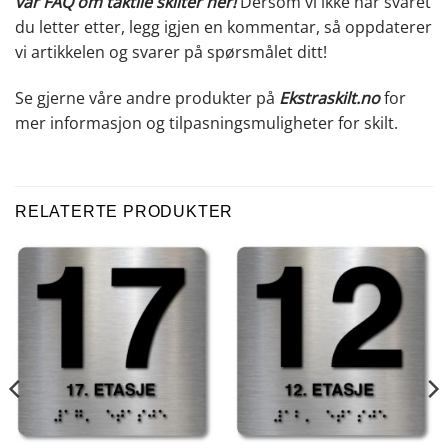
vår FAQ om taktile skilter her
!
Dersom vi ikke har svaret
du letter etter, legg igjen en kommentar, så oppdaterer
vi artikkelen og svarer på spørsmålet ditt!
Se gjerne våre andre produkter på
Ekstraskilt.no
for
mer informasjon og tilpasningsmuligheter for skilt.
RELATERTE PRODUKTER