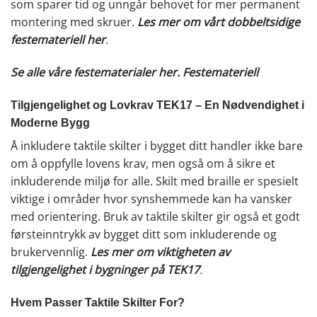
som sparer tid og unngår behovet for mer permanent
montering med skruer.
Les mer om vårt dobbeltsidige
festemateriell her
.
Se alle våre festematerialer her.
Festemateriell
Tilgjengelighet og Lovkrav TEK17 – En Nødvendighet i
Moderne Bygg
Å inkludere taktile skilter i bygget ditt handler ikke bare
om å oppfylle lovens krav, men også om å sikre et
inkluderende miljø for alle. Skilt med braille er spesielt
viktige i områder hvor synshemmede kan ha vansker
med orientering. Bruk av taktile skilter gir også et godt
førsteinntrykk av bygget ditt som inkluderende og
brukervennlig.
Les mer om viktigheten av
tilgjengelighet i bygninger på TEK17
.
Hvem Passer Taktile Skilter For?