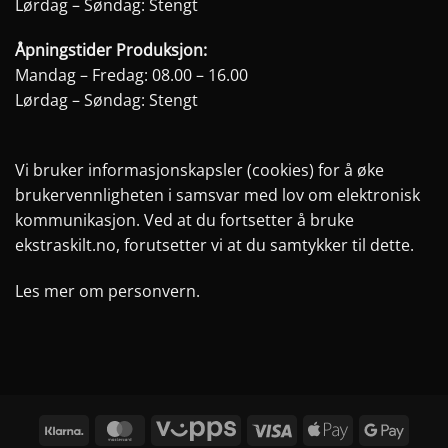
Lørdag – Søndag: Stengt
Åpningstider Produksjon:
Mandag – Fredag: 08.00 – 16.00
Lørdag – Søndag: Stengt
Vi bruker informasjonskapsler (cookies) for å øke
brukervennligheten i samsvar med lov om elektronisk
kommunikasjon. Ved at du fortsetter å bruke
ekstraskilt.no, forutsetter vi at du samtykker til dette.
Les mer om personvern.
Klarna
MasterCard
Vipps
Visa
Apple
Googl