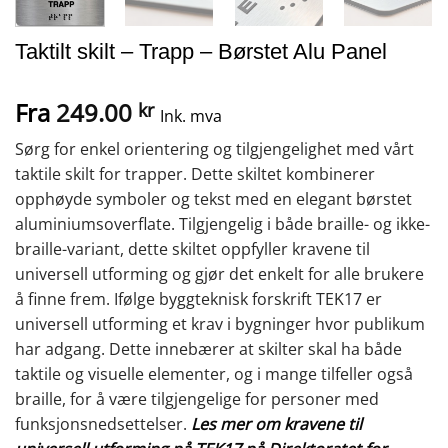
Taktilt skilt – Trapp – Børstet Alu Panel
Fra
249.00
kr
Ink. mva
Sørg for enkel orientering og tilgjengelighet med vårt
taktile skilt for trapper. Dette skiltet kombinerer
opphøyde symboler og tekst med en elegant børstet
aluminiumsoverflate. Tilgjengelig i både braille- og ikke-
braille-variant, dette skiltet oppfyller kravene til
universell utforming og gjør det enkelt for alle brukere
å finne frem. Ifølge byggteknisk forskrift TEK17 er
universell utforming et krav i bygninger hvor publikum
har adgang. Dette innebærer at skilter skal ha både
taktile og visuelle elementer, og i mange tilfeller også
braille, for å være tilgjengelige for personer med
funksjonsnedsettelser.
Les mer om kravene til