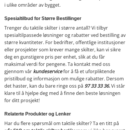
i ulike områder av bygget.
Spesialtilbud for Større Bestillinger
Trenger du taktile skilter i større antall? Vi tilbyr
spesialtilpassede løsninger og rabatter ved bestilling av
større kvantiteter. For bedrifter, offentlige institusjoner
eller prosjekter som krever mange skilter, kan vi sikre
deg en gunstigere pris per enhet, slik at du får
maksimal verdi for pengene. Ta kontakt med oss
gjennom vår
kundeservice
for å få et uforpliktende
pristilbud og informasjon om mulige rabatter. Dersom
det haster, kan du bare ringe oss på
97 33 33 36
.
Vi står
klare til å hjelpe deg med å finne den beste løsningen
for ditt prosjekt!
Relaterte Produkter og Lenker
Har du flere spørsmål om taktile skilter? Ta en titt på