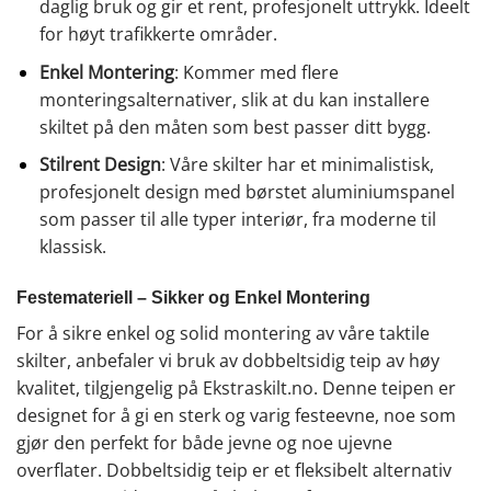
daglig bruk og gir et rent, profesjonelt uttrykk. Ideelt
for høyt trafikkerte områder.
Enkel Montering
: Kommer med flere
monteringsalternativer, slik at du kan installere
skiltet på den måten som best passer ditt bygg.
Stilrent Design
: Våre skilter har et minimalistisk,
profesjonelt design med børstet aluminiumspanel
som passer til alle typer interiør, fra moderne til
klassisk.
Festemateriell – Sikker og Enkel Montering
For å sikre enkel og solid montering av våre taktile
skilter, anbefaler vi bruk av dobbeltsidig teip av høy
kvalitet, tilgjengelig på Ekstraskilt.no. Denne teipen er
designet for å gi en sterk og varig festeevne, noe som
gjør den perfekt for både jevne og noe ujevne
overflater. Dobbeltsidig teip er et fleksibelt alternativ