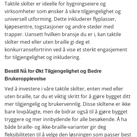
Taktile skilter er ideelle for bygningseiere og
virksomheter som ønsker å sikre tilgjengelighet og
universell utforming. Dette inkluderer flyplasser,
kjøpesentre, togstasjoner og andre steder med
trapper. Uansett hvilken bransje du er i, kan taktile
skilter med eller uten braille gi deg et
konkurransefortrinn ved å vise et sterkt engasjement
for tilgjengelighet og inkludering.
Bestill Nå for Økt Tilgjengelighet og Bedre
Brukeropplevelse
Ved å investere i våre taktile skilter, enten med eller
uten braille, tar du et viktig skritt for å gjøre bygget ditt
mer tilgjengelig og brukervennlig. Disse skiltene er ikke
bare lovpålagte, men de bidrar også til å gjøre bygget
tryggere og mer innbydende for alle besøkende. Å ha
både braille- og ikke-braille-varianter gir deg
fleksibiliteten til å velge den løsningen som passer best