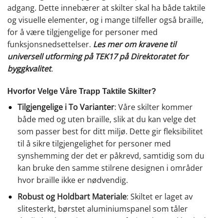
adgang. Dette innebærer at skilter skal ha både taktile
og visuelle elementer, og i mange tilfeller også braille,
for å være tilgjengelige for personer med
funksjonsnedsettelser.
Les mer om kravene til
universell utforming på TEK17 på Direktoratet for
byggkvalitet
.
Hvorfor Velge Våre Trapp Taktile Skilter?
Tilgjengelige i To Varianter
: Våre skilter kommer
både med og uten braille, slik at du kan velge det
som passer best for ditt miljø. Dette gir fleksibilitet
til å sikre tilgjengelighet for personer med
synshemming der det er påkrevd, samtidig som du
kan bruke den samme stilrene designen i områder
hvor braille ikke er nødvendig.
Robust og Holdbart Materiale
: Skiltet er laget av
slitesterkt, børstet aluminiumspanel som tåler