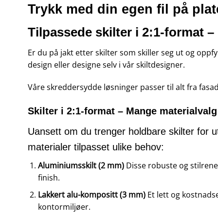
Trykk med din egen fil på pl
Tilpassede skilter i 2:1-format –
Er du på jakt etter skilter som skiller seg ut og oppfy
design eller designe selv i vår skiltdesigner.
Våre skreddersydde løsninger passer til alt fra fas
Skilter i 2:1-format – Mange materialvalg
Uansett om du trenger holdbare skilter for ut
materialer tilpasset ulike behov:
Aluminiumsskilt (2 mm)
Disse robuste og stilrene 
finish.
Lakkert alu-kompositt (3 mm)
Et lett og kostnadse
kontormiljøer.