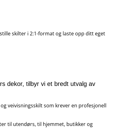
tille skilter i 2:1-format og laste opp ditt eget
 dekor, tilbyr vi et bredt utvalg av
t og veivisningsskilt som krever en profesjonell
er til utendørs, til hjemmet, butikker og