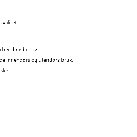
).
kvalitet.
cher dine behov.
de innendørs og utendørs bruk.
iske.