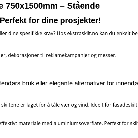
ate 750x1500mm – Stående
 Perfekt for dine prosjekter!
ller dine spesifikke krav? Hos ekstraskilt.no kan du enkelt bes
ader, dekorasjoner til reklamekampanjer og messer.
endørs bruk eller elegante alternativer for innendørs
skiltene er laget for å tåle vær og vind. Ideelt for fasadeskil
ffektivt materiale med aluminiumsoverflate. Perfekt for skilt