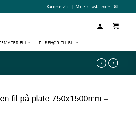
Kundeservice
Mitt Ekstraskilt.no
TEMATERIELL
TILBEHØR TIL BIL
en fil på plate 750x1500mm –