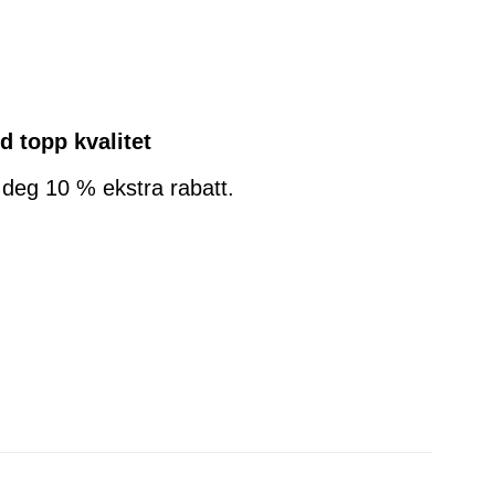
d topp kvalitet
ir deg 10 % ekstra rabatt.