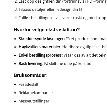
Last opp designfilen din (fortrinnsvis i PDF-format
Tilpass detaljer eller redesign din fil
Fullfør bestillingen – vi leverer raskt og med topp 
Hvorfor velge ekstraskilt.no?
Skreddersydde løsninger:
Få et produkt som mat
Høykvalitets materialer:
Holdbare og tilpasset bå
Enkel bestillingsprosess:
Vi tar oss av alt det tekn
Rask levering:
Få skiltene dine på kort tid.
Bruksområder:
Fasadeskilt
Reklamekampanjer
Messeutstillinger