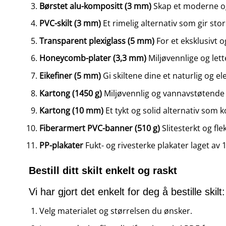
Børstet alu-kompositt (3 mm)
Skap et moderne og 
PVC-skilt (3 mm)
Et rimelig alternativ som gir stor
Transparent plexiglass (5 mm)
For et eksklusivt 
Honeycomb-plater (3,3 mm)
Miljøvennlige og lett
Eikefiner (5 mm)
Gi skiltene dine et naturlig og e
Kartong (1450 g)
Miljøvennlig og vannavstøtende m
Kartong (10 mm)
Et tykt og solid alternativ som 
Fiberarmert PVC-banner (510 g)
Slitesterkt og fl
PP-plakater
Fukt- og rivesterke plakater laget av 1
Bestill ditt skilt enkelt og raskt
Vi har gjort det enkelt for deg å bestille skilt:
Velg materialet og størrelsen du ønsker.