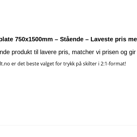
 plate 750x1500mm – Stående – Laveste pris me
arende produkt til lavere pris, matcher vi prisen og g
.no er det beste valget for trykk på skilter i 2:1-format!