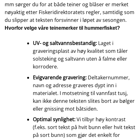
mm sørger du for at både teiner og blåser er merket
nøyaktig etter Fiskeridirektoratets regler, samtidig som
du slipper at teksten forsvinner i løpet av sesongen.
Hvorfor velge våre teinemerker til hummerfisket?
UV- og saltvannsbestandig:
Laget i
graveringsplast av høy kvalitet som tåler
solsteking og saltvann uten å falme eller
korrodere.
Evigvarende gravering:
Deltakernummer,
navn og adresse graveres dypt inn i
materialet. I motsetning til vannfast tusj,
kan ikke denne teksten slites bort av bølger
eller gnissing mot båtsiden.
Optimal synlighet:
Vi tilbyr høy kontrast
(f.eks. sort tekst på hvit bunn eller hvit tekst
på sort bunn) som gjør det enkelt for