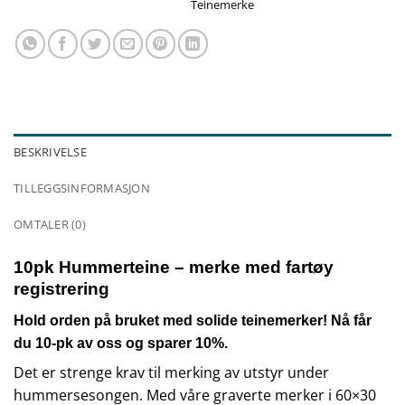
Teinemerke
BESKRIVELSE
TILLEGGSINFORMASJON
OMTALER (0)
10pk Hummerteine – merke med fartøy
registrering
Hold orden på bruket med solide teinemerker! Nå får
du 10-pk av oss og sparer 10%.
Det er strenge krav til merking av utstyr under
hummersesongen. Med våre graverte merker i 60×30