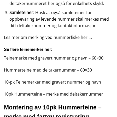
deltakernummeret her også for enkelhets skyld.
Samleteiner:
Husk at også samleteiner for
oppbevaring av levende hummer skal merkes med
ditt deltakernummer og kontaktinformasjon.
Les mer om merking ved hummerfiske her →
Se flere teinemerker her:
Teinemerke med gravert nummer og navn – 60×30
Hummerteine med deltakernummer – 60×30
10-pk Teinemerker med gravert nummer og navn
10pk Hummerteine – merke med deltakernummer
Montering av 10pk Hummerteine –
merke med fartøy registrering