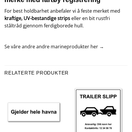
For best holdbarhet anbefaler vi å feste merket med
kraftige, UV-bestandige strips
eller en bit rustfri
ståltråd gjennom ferdigborede hull.
Se våre andre andre marineprodukter her →
RELATERTE PRODUKTER