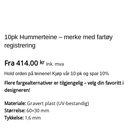
10pk Hummerteine – merke med fartøy
registrering
Fra
414.00
kr
Ink. mva
Hold orden på teinene! Kjøp vår 10-pk og spar 10%
Flere fargealternativer er tilgjengelig – velg din favoritt i
designeren!
Materiale:
Gravert plast (UV-bestandig)
Størrelse:
60×30 mm
Tykkelse:
1,6 mm