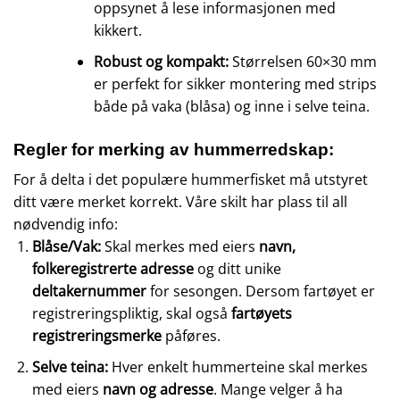
oppsynet å lese informasjonen med
kikkert.
Robust og kompakt:
Størrelsen 60×30 mm
er perfekt for sikker montering med strips
både på vaka (blåsa) og inne i selve teina.
Regler for merking av hummerredskap:
For å delta i det populære hummerfisket må utstyret
ditt være merket korrekt. Våre skilt har plass til all
nødvendig info:
Blåse/Vak:
Skal merkes med eiers
navn,
folkeregistrerte adresse
og ditt unike
deltakernummer
for sesongen. Dersom fartøyet er
registreringspliktig, skal også
fartøyets
registreringsmerke
påføres.
Selve teina:
Hver enkelt hummerteine skal merkes
med eiers
navn og adresse
. Mange velger å ha