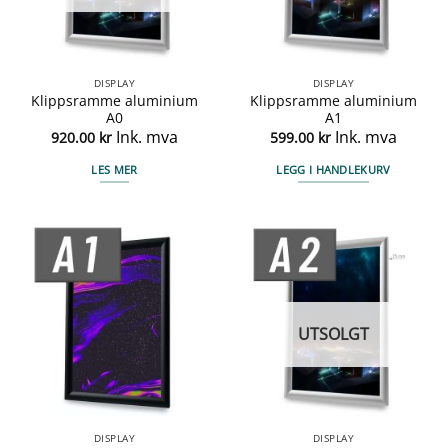
DISPLAY
DISPLAY
Klippsramme aluminium
Klippsramme aluminium
A0
A1
Ink. mva
Ink. mva
920.00
kr
599.00
kr
LES MER
LEGG I HANDLEKURV
UTSOLGT
DISPLAY
DISPLAY