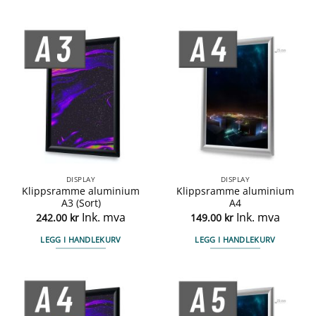
DISPLAY
DISPLAY
Klippsramme aluminium
Klippsramme aluminium
A3 (Sort)
A4
Ink. mva
Ink. mva
242.00
kr
149.00
kr
LEGG I HANDLEKURV
LEGG I HANDLEKURV