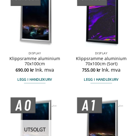
DISPLAY
DISPLAY
Klippsramme aluminium
Klippsramme aluminium
70x100cm
70x100cm (Sort)
Ink. mva
Ink. mva
690.00
kr
755.00
kr
LEGG I HANDLEKURV
LEGG I HANDLEKURV
UTSOLGT