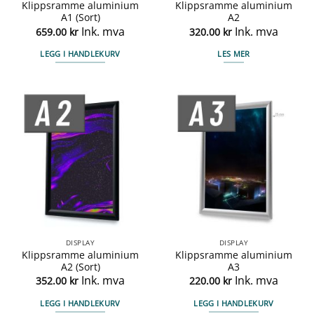
Klippsramme aluminium
Klippsramme aluminium
A1 (Sort)
A2
Ink. mva
Ink. mva
659.00
kr
320.00
kr
LEGG I HANDLEKURV
LES MER
DISPLAY
DISPLAY
Klippsramme aluminium
Klippsramme aluminium
A2 (Sort)
A3
Ink. mva
Ink. mva
352.00
kr
220.00
kr
LEGG I HANDLEKURV
LEGG I HANDLEKURV