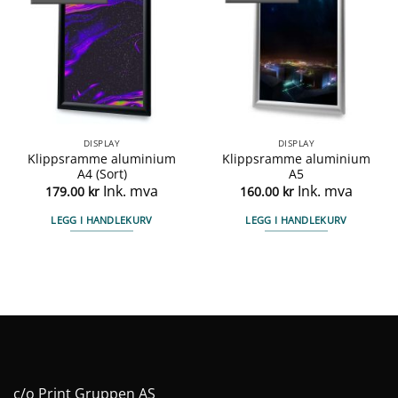
DISPLAY
DISPLAY
Klippsramme aluminium
Klippsramme aluminium
A4 (Sort)
A5
Ink. mva
Ink. mva
179.00
kr
160.00
kr
LEGG I HANDLEKURV
LEGG I HANDLEKURV
c/o Print Gruppen AS