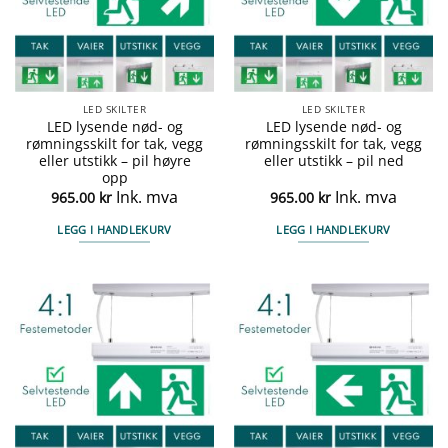
LED SKILTER
LED SKILTER
LED lysende nød- og
LED lysende nød- og
rømningsskilt for tak, vegg
rømningsskilt for tak, vegg
eller utstikk – pil høyre
eller utstikk – pil ned
opp
Ink. mva
Ink. mva
965.00
kr
965.00
kr
LEGG I HANDLEKURV
LEGG I HANDLEKURV