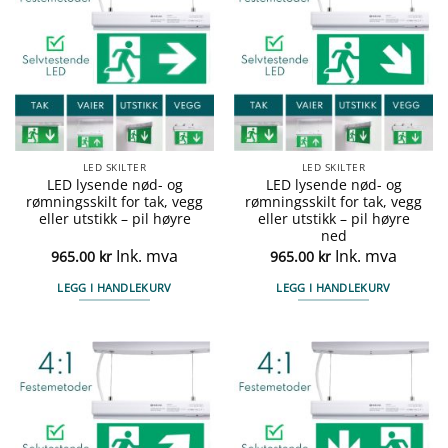
LED SKILTER
LED SKILTER
LED lysende nød- og
LED lysende nød- og
rømningsskilt for tak, vegg
rømningsskilt for tak, vegg
eller utstikk – pil høyre
eller utstikk – pil høyre
ned
Ink. mva
Ink. mva
965.00
kr
965.00
kr
LEGG I HANDLEKURV
LEGG I HANDLEKURV