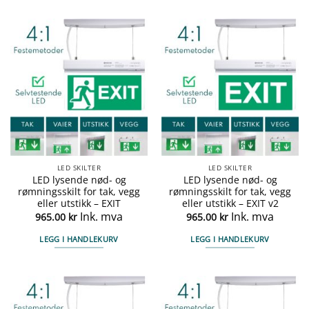
LED SKILTER
LED SKILTER
LED lysende nød- og
LED lysende nød- og
rømningsskilt for tak, vegg
rømningsskilt for tak, vegg
eller utstikk – EXIT
eller utstikk – EXIT v2
Ink. mva
Ink. mva
965.00
kr
965.00
kr
LEGG I HANDLEKURV
LEGG I HANDLEKURV