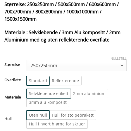
Størrelse: 250x250mm / 500x500mm / 600x600mm /
700x700mm / 800x800mm / 1000x1000mm /
1500x1500mm
Materiale : Selvklebende / 3mm Alu kompositt / 2mm
Aluminium med og uten reflekterende overflate
NULLSTILL
Størrelse
Overflate
Standard
Reflekterende
Selvklebende etikett
2mm aluminium
Materiale
3mm alu kompositt
Uten hull
Hull for stolpebrakett
Hull
Hull i hvert hjørne for skruer