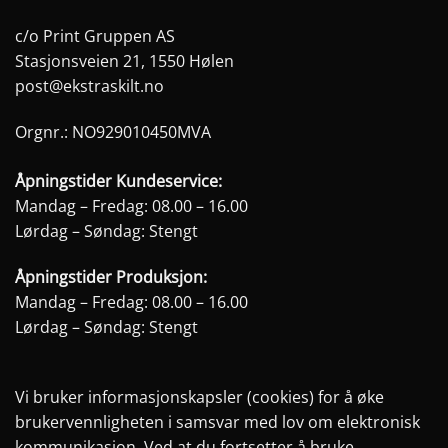
c/o Print Gruppen AS
Stasjonsveien 21, 1550 Hølen
post@ekstraskilt.no
Orgnr.: NO929010450MVA
Åpningstider Kundeservice:
Mandag – Fredag: 08.00 – 16.00
Lørdag – Søndag: Stengt
Åpningstider Produksjon:
Mandag – Fredag: 08.00 – 16.00
Lørdag – Søndag: Stengt
Vi bruker informasjonskapsler (cookies) for å øke
brukervennligheten i samsvar med lov om elektronisk
kommunikasjon. Ved at du fortsetter å bruke