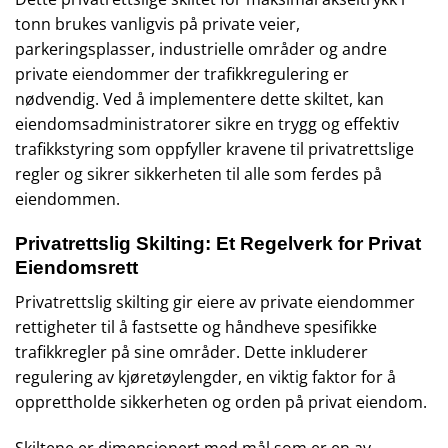
tonn brukes vanligvis på private veier,
parkeringsplasser, industrielle områder og andre
private eiendommer der trafikkregulering er
nødvendig. Ved å implementere dette skiltet, kan
eiendomsadministratorer sikre en trygg og effektiv
trafikkstyring som oppfyller kravene til privatrettslige
regler og sikrer sikkerheten til alle som ferdes på
eiendommen.
Privatrettslig Skilting: Et Regelverk for Privat
Eiendomsrett
Privatrettslig skilting gir eiere av private eiendommer
rettigheter til å fastsette og håndheve spesifikke
trafikkregler på sine områder. Dette inkluderer
regulering av kjøretøylengder, en viktig faktor for å
opprettholde sikkerheten og orden på privat eiendom.
Skiltene er dimensjonert med mål som er en av