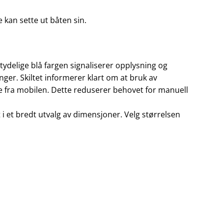
 kan sette ut båten sin.
tydelige blå fargen signaliserer opplysning og
ger. Skiltet informerer klart om at bruk av
te fra mobilen. Dette reduserer behovet for manuell
et i et bredt utvalg av dimensjoner. Velg størrelsen