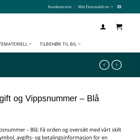
Kundeservice
Mitt Ekstraskilt.no
TEMATERIELL
TILBEHØR TIL BIL
gift og Vippsnummer – Blå
psnummer – Blå: Få orden og oversikt med vårt skilt
ymbol, avgifts- og betalingsinformasjon for en