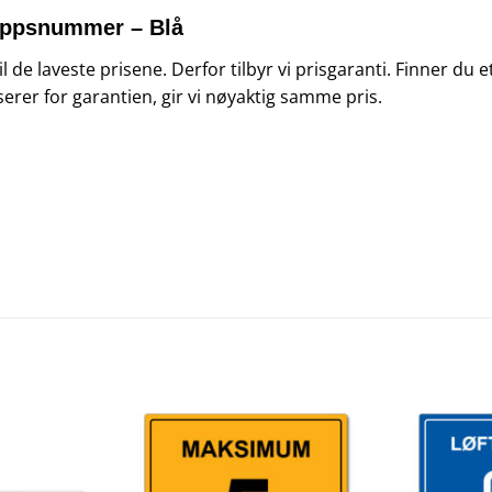
Vippsnummer – Blå
 til de laveste prisene. Derfor tilbyr vi prisgaranti. Finner d
serer for garantien, gir vi nøyaktig samme pris.