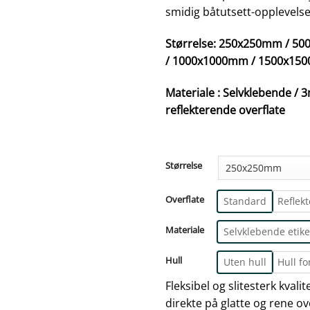
smidig båtutsett-opplevelse
Størrelse: 250x250mm / 
/ 1000x1000mm / 1500x15
Materiale : Selvklebende 
reflekterende overflate
Størrelse
Overflate
Standard
Reflek
Materiale
Selvklebende etike
Hull
Uten hull
Hull fo
Fleksibel og slitesterk kvali
direkte på glatte og rene ov