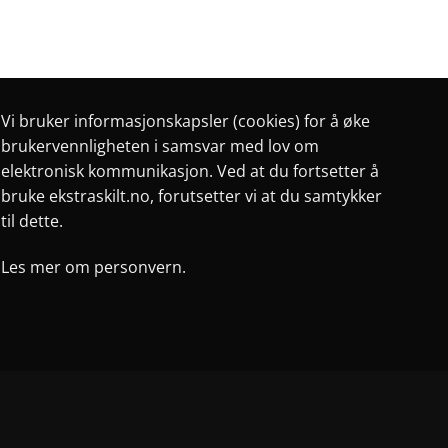
på
på
produktsiden
produktsiden
Vi bruker informasjonskapsler (cookies) for å øke
brukervennligheten i samsvar med lov om
elektronisk kommunikasjon. Ved at du fortsetter å
bruke ekstraskilt.no, forutsetter vi at du samtykker
til dette.
Les mer om personvern.
e