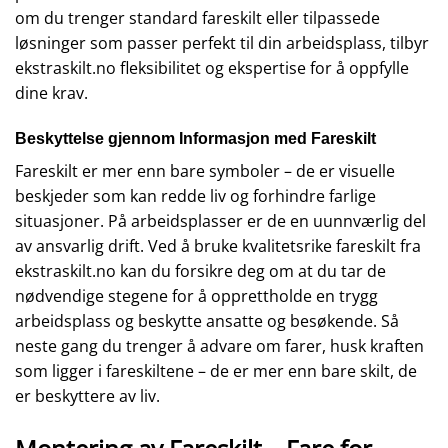
om du trenger standard fareskilt eller tilpassede
løsninger som passer perfekt til din arbeidsplass, tilbyr
ekstraskilt.no fleksibilitet og ekspertise for å oppfylle
dine krav.
Beskyttelse gjennom Informasjon med Fareskilt
Fareskilt er mer enn bare symboler – de er visuelle
beskjeder som kan redde liv og forhindre farlige
situasjoner. På arbeidsplasser er de en uunnværlig del
av ansvarlig drift. Ved å bruke kvalitetsrike fareskilt fra
ekstraskilt.no kan du forsikre deg om at du tar de
nødvendige stegene for å opprettholde en trygg
arbeidsplass og beskytte ansatte og besøkende. Så
neste gang du trenger å advare om farer, husk kraften
som ligger i fareskiltene – de er mer enn bare skilt, de
er beskyttere av liv.