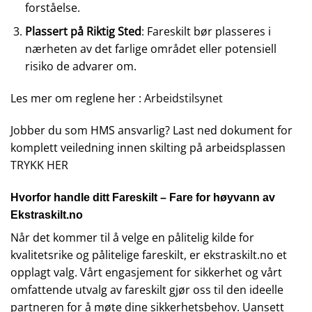
forståelse.
Plassert på Riktig Sted
: Fareskilt bør plasseres i
nærheten av det farlige området eller potensiell
risiko de advarer om.
Les mer om reglene her :
Arbeidstilsynet
Jobber du som HMS ansvarlig? Last ned dokument for
komplett veiledning innen skilting på arbeidsplassen
TRYKK HER
Hvorfor handle ditt Fareskilt – Fare for høyvann av
Ekstraskilt.no
Når det kommer til å velge en pålitelig kilde for
kvalitetsrike og pålitelige fareskilt, er ekstraskilt.no et
opplagt valg. Vårt engasjement for sikkerhet og vårt
omfattende utvalg av fareskilt gjør oss til den ideelle
partneren for å møte dine sikkerhetsbehov. Uansett