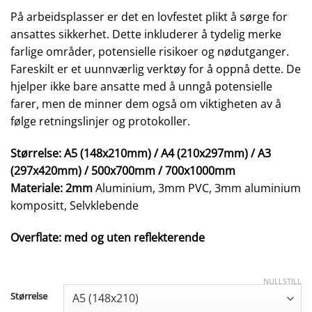
På arbeidsplasser er det en lovfestet plikt å sørge for
ansattes sikkerhet. Dette inkluderer å tydelig merke
farlige områder, potensielle risikoer og nødutganger.
Fareskilt er et uunnværlig verktøy for å oppnå dette. De
hjelper ikke bare ansatte med å unngå potensielle
farer, men de minner dem også om viktigheten av å
følge retningslinjer og protokoller.
Størrelse: A5 (148x210mm) / A4 (210x297mm) / A3
(297x420mm) / 500x700mm / 700x1000mm
Materiale: 2mm
Aluminium, 3mm PVC, 3mm aluminium
kompositt, Selvklebende
Overflate: med og uten reflekterende
NULLSTILL
Størrelse