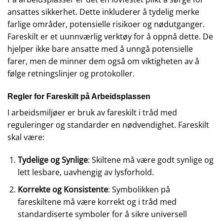
ansattes sikkerhet. Dette inkluderer å tydelig merke
farlige områder, potensielle risikoer og nødutganger.
Fareskilt er et uunnværlig verktøy for å oppnå dette. De
hjelper ikke bare ansatte med å unngå potensielle
farer, men de minner dem også om viktigheten av å
følge retningslinjer og protokoller.
Regler for Fareskilt på Arbeidsplassen
I arbeidsmiljøer er bruk av fareskilt i tråd med
reguleringer og standarder en nødvendighet. Fareskilt
skal være:
Tydelige og Synlige
: Skiltene må være godt synlige og
lett lesbare, uavhengig av lysforhold.
Korrekte og Konsistente
: Symbolikken på
fareskiltene må være korrekt og i tråd med
standardiserte symboler for å sikre universell