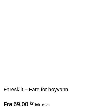
Fareskilt – Fare for høyvann
Fra
69.00
kr
Ink. mva