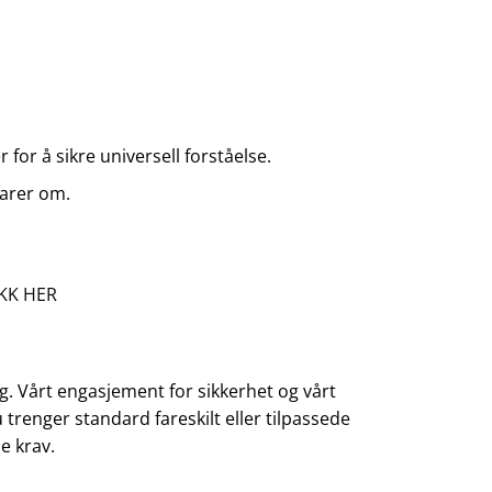
for å sikre universell forståelse.
varer om.
KK HER
valg. Vårt engasjement for sikkerhet og vårt
trenger standard fareskilt eller tilpassede
ne krav.