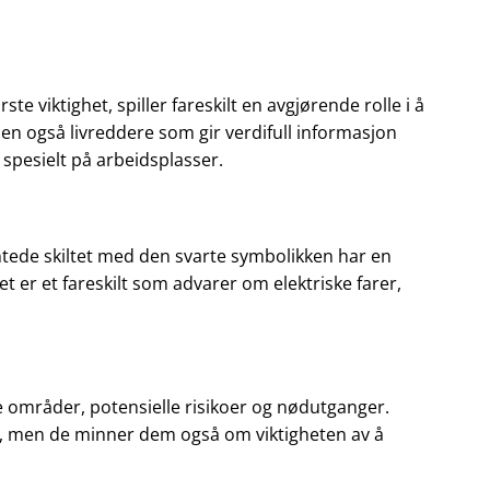
ste viktighet, spiller fareskilt en avgjørende rolle i å
en også livreddere som gir verdifull informasjon
spesielt på arbeidsplasser.
ntede skiltet med den svarte symbolikken har en
 er et fareskilt som advarer om elektriske farer,
ige områder, potensielle risikoer og nødutganger.
rer, men de minner dem også om viktigheten av å