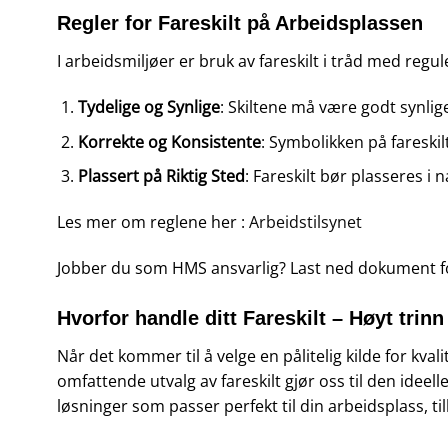
Regler for Fareskilt på Arbeidsplassen
I arbeidsmiljøer er bruk av fareskilt i tråd med reg
Tydelige og Synlige
: Skiltene må være godt synlige
Korrekte og Konsistente
: Symbolikken på fareskil
Plassert på Riktig Sted
: Fareskilt bør plasseres i
Les mer om reglene her :
Arbeidstilsynet
Jobber du som HMS ansvarlig? Last ned dokument fo
Hvorfor handle ditt Fareskilt – Høyt trinn
Når det kommer til å velge en pålitelig kilde for kvali
omfattende utvalg av fareskilt gjør oss til den idee
løsninger som passer perfekt til din arbeidsplass, tilb