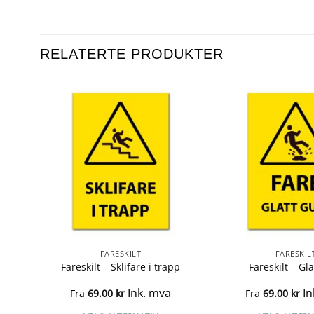
RELATERTE PRODUKTER
FARESKILT
FARESKIL
som
Fareskilt – Sklifare i trapp
Fareskilt – Gla
Ink. mva
In
Fra
69.00
kr
Fra
69.00
kr