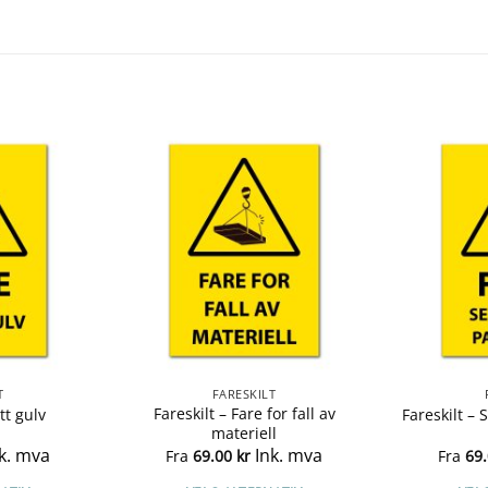
T
FARESKILT
Fareskilt – Fare for fall av
tt gulv
Fareskilt – 
materiell
k. mva
Ink. mva
Fra
69.00
kr
Fra
69