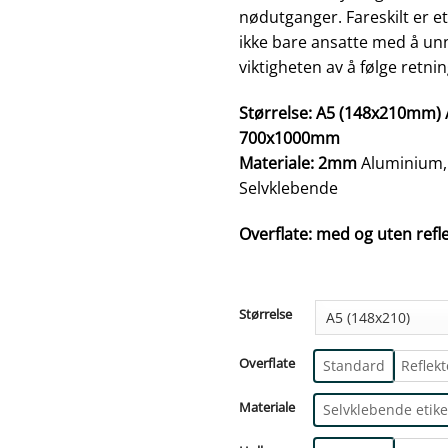
nødutganger. Fareskilt er e
ikke bare ansatte med å un
viktigheten av å følge retnin
Størrelse: A5 (148x210mm)
700x1000mm
Materiale: 2mm
Aluminium,
Selvklebende
Overflate: med og uten ref
Størrelse
Overflate
Standard
Reflek
Materiale
Selvklebende etike