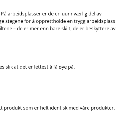
. På arbeidsplasser er de en uunnværlig del av
dige stegene for å opprettholde en trygg arbeidsplass
tene – de er mer enn bare skilt, de er beskyttere av
slik at det er lettest å få øye på.
u ett produkt som er helt identisk med våre produkter,