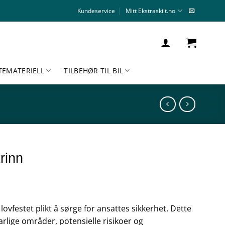
Kundeservice
Mitt Ekstraskilt.no
TEMATERIELL
TILBEHØR TIL BIL
rinn
lovfestet plikt å sørge for ansattes sikkerhet. Dette
arlige områder, potensielle risikoer og