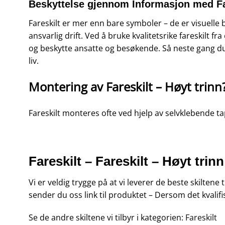
Beskyttelse gjennom Informasjon med Fa
Fareskilt er mer enn bare symboler – de er visuelle 
ansvarlig drift. Ved å bruke kvalitetsrike fareskilt 
og beskytte ansatte og besøkende. Så neste gang du t
liv.
Montering av Fareskilt – Høyt trinn
Fareskilt monteres ofte ved hjelp av selvklebende tape
Fareskilt – Fareskilt – Høyt trinn
Vi er veldig trygge på at vi leverer de beste skiltene
sender du oss link til produktet – Dersom det kvalifi
Se de andre skiltene vi tilbyr i kategorien:
Fareskilt