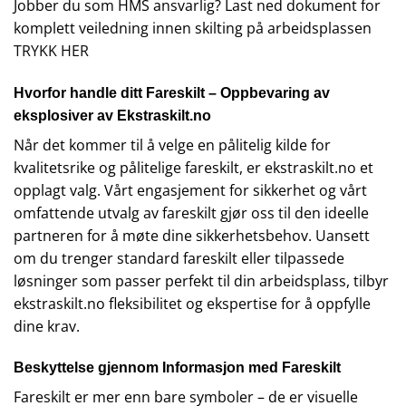
Jobber du som HMS ansvarlig? Last ned dokument for
komplett veiledning innen skilting på arbeidsplassen
TRYKK HER
Hvorfor handle ditt Fareskilt – Oppbevaring av
eksplosiver av Ekstraskilt.no
Når det kommer til å velge en pålitelig kilde for
kvalitetsrike og pålitelige fareskilt, er ekstraskilt.no et
opplagt valg. Vårt engasjement for sikkerhet og vårt
omfattende utvalg av fareskilt gjør oss til den ideelle
partneren for å møte dine sikkerhetsbehov. Uansett
om du trenger standard fareskilt eller tilpassede
løsninger som passer perfekt til din arbeidsplass, tilbyr
ekstraskilt.no fleksibilitet og ekspertise for å oppfylle
dine krav.
Beskyttelse gjennom Informasjon med Fareskilt
Fareskilt er mer enn bare symboler – de er visuelle