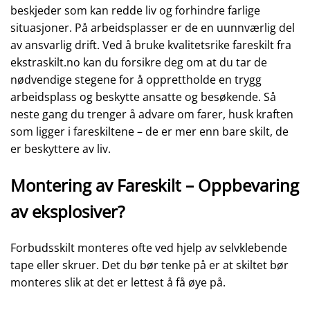
beskjeder som kan redde liv og forhindre farlige
situasjoner. På arbeidsplasser er de en uunnværlig del
av ansvarlig drift. Ved å bruke kvalitetsrike fareskilt fra
ekstraskilt.no kan du forsikre deg om at du tar de
nødvendige stegene for å opprettholde en trygg
arbeidsplass og beskytte ansatte og besøkende. Så
neste gang du trenger å advare om farer, husk kraften
som ligger i fareskiltene – de er mer enn bare skilt, de
er beskyttere av liv.
Montering av Fareskilt – Oppbevaring
av eksplosiver?
Forbudsskilt monteres ofte ved hjelp av selvklebende
tape eller skruer. Det du bør tenke på er at skiltet bør
monteres slik at det er lettest å få øye på.