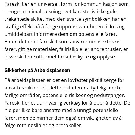
Fareskilt er en universell form for kommunikasjon som
trenger minimal tolkning. Det karakteristiske gule
trekantede skiltet med den svarte symbolikken har en
kraftig effekt på å fange oppmerksomheten til folk og
umiddelbart informere dem om potensielle farer.
Enten det er et fareskilt som advarer om elektriske
farer, giftige materialer, fallrisiko eller andre trusler, er
disse skiltene utformet for å beskytte og opplyse.
Sikkerhet på Arbeidsplassen
På arbeidsplasser er det en lovfestet plikt å sørge for
ansattes sikkerhet. Dette inkluderer å tydelig merke
farlige områder, potensielle risikoer og nødutganger.
Fareskilt er et uunnværlig verktøy for å oppnå dette. De
hjelper ikke bare ansatte med å unngå potensielle
farer, men de minner dem også om viktigheten av å
følge retningslinjer og protokoller.