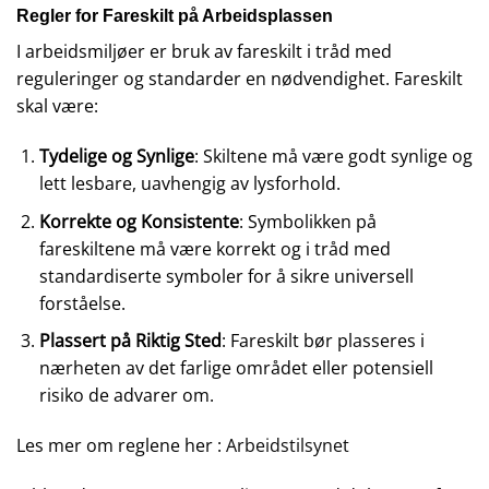
Regler for Fareskilt på Arbeidsplassen
I arbeidsmiljøer er bruk av fareskilt i tråd med
reguleringer og standarder en nødvendighet. Fareskilt
skal være:
Tydelige og Synlige
: Skiltene må være godt synlige og
lett lesbare, uavhengig av lysforhold.
Korrekte og Konsistente
: Symbolikken på
fareskiltene må være korrekt og i tråd med
standardiserte symboler for å sikre universell
forståelse.
Plassert på Riktig Sted
: Fareskilt bør plasseres i
nærheten av det farlige området eller potensiell
risiko de advarer om.
Les mer om reglene her :
Arbeidstilsynet