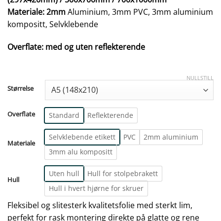
Materiale: 2mm
Aluminium, 3mm PVC, 3mm aluminium
kompositt, Selvklebende
Overflate: med og uten reflekterende
NULLSTILL
Størrelse
Overflate
Standard
Reflekterende
Selvklebende etikett
PVC
2mm aluminium
Materiale
3mm alu kompositt
Uten hull
Hull for stolpebrakett
Hull
Hull i hvert hjørne for skruer
Fleksibel og slitesterk kvalitetsfolie med sterkt lim,
perfekt for rask montering direkte på glatte og rene