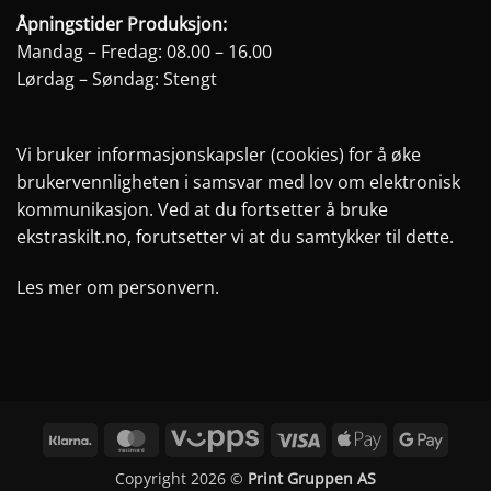
Åpningstider Produksjon:
Mandag – Fredag: 08.00 – 16.00
Lørdag – Søndag: Stengt
Vi bruker informasjonskapsler (cookies) for å øke
brukervennligheten i samsvar med lov om elektronisk
kommunikasjon. Ved at du fortsetter å bruke
ekstraskilt.no, forutsetter vi at du samtykker til dette.
Les mer om personvern.
Klarna
MasterCard
Vipps
Visa
Apple
Googl
Pay
Pay
Copyright 2026 ©
Print Gruppen AS