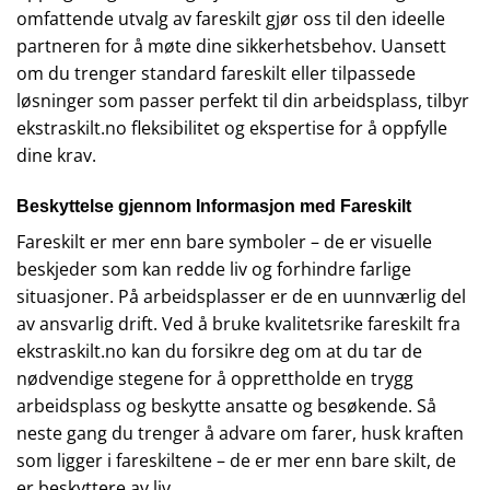
omfattende utvalg av fareskilt gjør oss til den ideelle
partneren for å møte dine sikkerhetsbehov. Uansett
om du trenger standard fareskilt eller tilpassede
løsninger som passer perfekt til din arbeidsplass, tilbyr
ekstraskilt.no fleksibilitet og ekspertise for å oppfylle
dine krav.
Beskyttelse gjennom Informasjon med Fareskilt
Fareskilt er mer enn bare symboler – de er visuelle
beskjeder som kan redde liv og forhindre farlige
situasjoner. På arbeidsplasser er de en uunnværlig del
av ansvarlig drift. Ved å bruke kvalitetsrike fareskilt fra
ekstraskilt.no kan du forsikre deg om at du tar de
nødvendige stegene for å opprettholde en trygg
arbeidsplass og beskytte ansatte og besøkende. Så
neste gang du trenger å advare om farer, husk kraften
som ligger i fareskiltene – de er mer enn bare skilt, de
er beskyttere av liv.