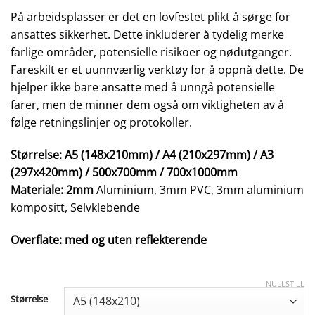
På arbeidsplasser er det en lovfestet plikt å sørge for
ansattes sikkerhet. Dette inkluderer å tydelig merke
farlige områder, potensielle risikoer og nødutganger.
Fareskilt er et uunnværlig verktøy for å oppnå dette. De
hjelper ikke bare ansatte med å unngå potensielle
farer, men de minner dem også om viktigheten av å
følge retningslinjer og protokoller.
Størrelse: A5 (148x210mm) / A4 (210x297mm) / A3
(297x420mm) / 500x700mm / 700x1000mm
Materiale: 2mm
Aluminium, 3mm PVC, 3mm aluminium
kompositt, Selvklebende
Overflate: med og uten reflekterende
NULLSTILL
Størrelse