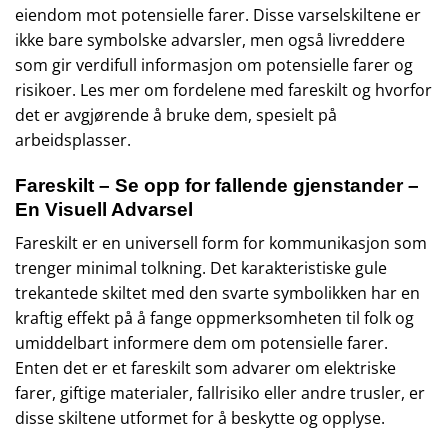
eiendom mot potensielle farer. Disse varselskiltene er
ikke bare symbolske advarsler, men også livreddere
som gir verdifull informasjon om potensielle farer og
risikoer. Les mer om fordelene med fareskilt og hvorfor
det er avgjørende å bruke dem, spesielt på
arbeidsplasser.
Fareskilt – Se opp for fallende gjenstander –
En Visuell Advarsel
Fareskilt er en universell form for kommunikasjon som
trenger minimal tolkning. Det karakteristiske gule
trekantede skiltet med den svarte symbolikken har en
kraftig effekt på å fange oppmerksomheten til folk og
umiddelbart informere dem om potensielle farer.
Enten det er et fareskilt som advarer om elektriske
farer, giftige materialer, fallrisiko eller andre trusler, er
disse skiltene utformet for å beskytte og opplyse.