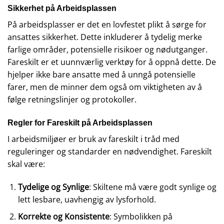
Sikkerhet på Arbeidsplassen
På arbeidsplasser er det en lovfestet plikt å sørge for
ansattes sikkerhet. Dette inkluderer å tydelig merke
farlige områder, potensielle risikoer og nødutganger.
Fareskilt er et uunnværlig verktøy for å oppnå dette. De
hjelper ikke bare ansatte med å unngå potensielle
farer, men de minner dem også om viktigheten av å
følge retningslinjer og protokoller.
Regler for Fareskilt på Arbeidsplassen
I arbeidsmiljøer er bruk av fareskilt i tråd med
reguleringer og standarder en nødvendighet. Fareskilt
skal være:
Tydelige og Synlige
: Skiltene må være godt synlige og
lett lesbare, uavhengig av lysforhold.
Korrekte og Konsistente
: Symbolikken på