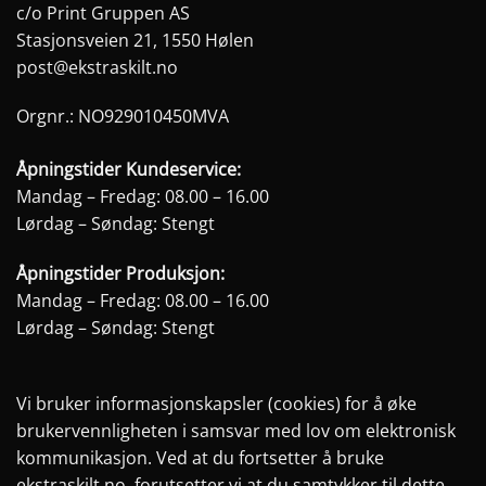
c/o Print Gruppen AS
Stasjonsveien 21, 1550 Hølen
post@ekstraskilt.no
Orgnr.: NO929010450MVA
Åpningstider Kundeservice:
Mandag – Fredag: 08.00 – 16.00
Lørdag – Søndag: Stengt
Åpningstider Produksjon:
Mandag – Fredag: 08.00 – 16.00
Lørdag – Søndag: Stengt
Vi bruker informasjonskapsler (cookies) for å øke
brukervennligheten i samsvar med lov om elektronisk
kommunikasjon. Ved at du fortsetter å bruke
ekstraskilt.no, forutsetter vi at du samtykker til dette.