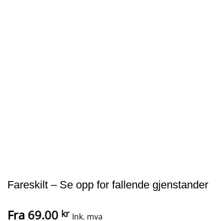
Fareskilt – Se opp for fallende gjenstander
Fra
69.00
kr
Ink. mva