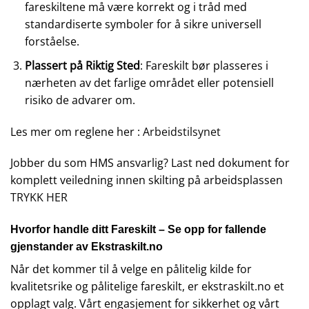
fareskiltene må være korrekt og i tråd med
standardiserte symboler for å sikre universell
forståelse.
Plassert på Riktig Sted
: Fareskilt bør plasseres i
nærheten av det farlige området eller potensiell
risiko de advarer om.
Les mer om reglene her :
Arbeidstilsynet
Jobber du som HMS ansvarlig? Last ned dokument for
komplett veiledning innen skilting på arbeidsplassen
TRYKK HER
Hvorfor handle ditt Fareskilt – Se opp for fallende
gjenstander av Ekstraskilt.no
Når det kommer til å velge en pålitelig kilde for
kvalitetsrike og pålitelige fareskilt, er ekstraskilt.no et
opplagt valg. Vårt engasjement for sikkerhet og vårt