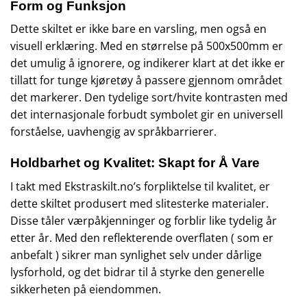
Form og Funksjon
Dette skiltet er ikke bare en varsling, men også en
visuell erklæring. Med en størrelse på 500x500mm er
det umulig å ignorere, og indikerer klart at det ikke er
tillatt for tunge kjøretøy å passere gjennom området
det markerer. Den tydelige sort/hvite kontrasten med
det internasjonale forbudt symbolet gir en universell
forståelse, uavhengig av språkbarrierer.
Holdbarhet og Kvalitet: Skapt for Å Vare
I takt med Ekstraskilt.no’s forpliktelse til kvalitet, er
dette skiltet produsert med slitesterke materialer.
Disse tåler værpåkjenninger og forblir like tydelig år
etter år. Med den reflekterende overflaten ( som er
anbefalt ) sikrer man synlighet selv under dårlige
lysforhold, og det bidrar til å styrke den generelle
sikkerheten på eiendommen.