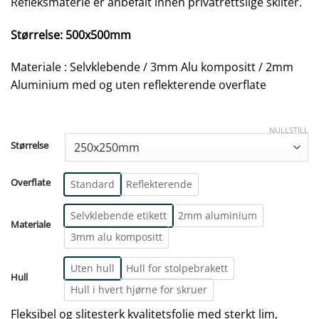
Refleksmaterie er anbefalt innen privatrettslige skilter.
Størrelse: 500x500mm
Materiale : Selvklebende / 3mm Alu kompositt / 2mm
Aluminium med og uten reflekterende overflate
NULLSTILL
Størrelse
Overflate
Standard
Reflekterende
Selvklebende etikett
2mm aluminium
Materiale
3mm alu kompositt
Uten hull
Hull for stolpebrakett
Hull
Hull i hvert hjørne for skruer
Fleksibel og slitesterk kvalitetsfolie med sterkt lim,