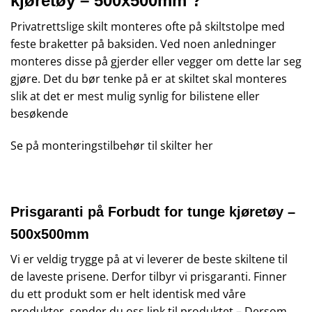
kjøretøy – 500x500mm ?
Privatrettslige skilt monteres ofte på skiltstolpe med
feste braketter på baksiden. Ved noen anledninger
monteres disse på gjerder eller vegger om dette lar seg
gjøre. Det du bør tenke på er at skiltet skal monteres
slik at det er mest mulig synlig for bilistene eller
besøkende
Se på monteringstilbehør til skilter
her
Prisgaranti på Forbudt for tunge kjøretøy –
500x500mm
Vi er veldig trygge på at vi leverer de beste skiltene til
de laveste prisene. Derfor tilbyr vi prisgaranti. Finner
du ett produkt som er helt identisk med våre
produkter, sender du oss link til produktet – Dersom