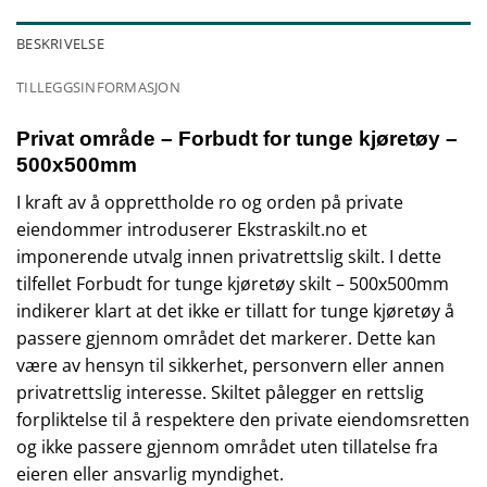
BESKRIVELSE
TILLEGGSINFORMASJON
Privat område – Forbudt for tunge kjøretøy –
500x500mm
I kraft av å opprettholde ro og orden på private
eiendommer introduserer Ekstraskilt.no et
imponerende utvalg innen privatrettslig skilt. I dette
tilfellet Forbudt for tunge kjøretøy skilt – 500x500mm
indikerer klart at det ikke er tillatt for tunge kjøretøy å
passere gjennom området det markerer. Dette kan
være av hensyn til sikkerhet, personvern eller annen
privatrettslig interesse. Skiltet pålegger en rettslig
forpliktelse til å respektere den private eiendomsretten
og ikke passere gjennom området uten tillatelse fra
eieren eller ansvarlig myndighet.