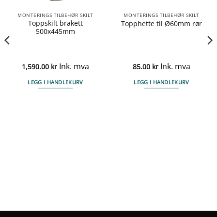
MONTERINGS TILBEHØR SKILT
MONTERINGS TILBEHØR SKILT
Toppskilt brakett
Topphette til Ø60mm rør
500x445mm
Ink. mva
Ink. mva
1,590.00
kr
85.00
kr
LEGG I HANDLEKURV
LEGG I HANDLEKURV