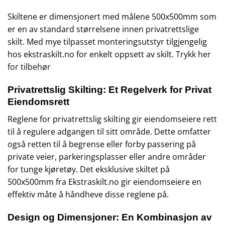
Skiltene er dimensjonert med målene 500x500mm som
er en av standard størrelsene innen privatrettslige
skilt. Med mye tilpasset monteringsutstyr tilgjengelig
hos ekstraskilt.no for enkelt oppsett av skilt.
Trykk her
for tilbehør
Privatrettslig Skilting: Et Regelverk for Privat
Eiendomsrett
Reglene for privatrettslig skilting gir eiendomseiere rett
til å regulere adgangen til sitt område. Dette omfatter
også retten til å begrense eller forby passering på
private veier, parkeringsplasser eller andre områder
for tunge kjøretøy. Det eksklusive skiltet på
500x500mm fra Ekstraskilt.no gir eiendomseiere en
effektiv måte å håndheve disse reglene på.
Design og Dimensjoner: En Kombinasjon av