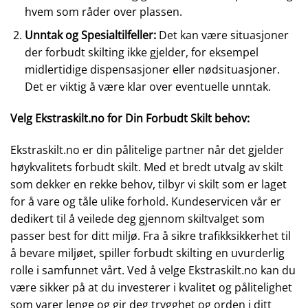
hvem som råder over plassen.
Unntak og Spesialtilfeller:
Det kan være situasjoner
der forbudt skilting ikke gjelder, for eksempel
midlertidige dispensasjoner eller nødsituasjoner.
Det er viktig å være klar over eventuelle unntak.
Velg Ekstraskilt.no for Din Forbudt Skilt behov:
Ekstraskilt.no er din pålitelige partner når det gjelder
høykvalitets forbudt skilt. Med et bredt utvalg av skilt
som dekker en rekke behov, tilbyr vi skilt som er laget
for å vare og tåle ulike forhold. Kundeservicen vår er
dedikert til å veilede deg gjennom skiltvalget som
passer best for ditt miljø. Fra å sikre trafikksikkerhet til
å bevare miljøet, spiller forbudt skilting en uvurderlig
rolle i samfunnet vårt. Ved å velge Ekstraskilt.no kan du
være sikker på at du investerer i kvalitet og pålitelighet
som varer lenge og gir deg trygghet og orden i ditt