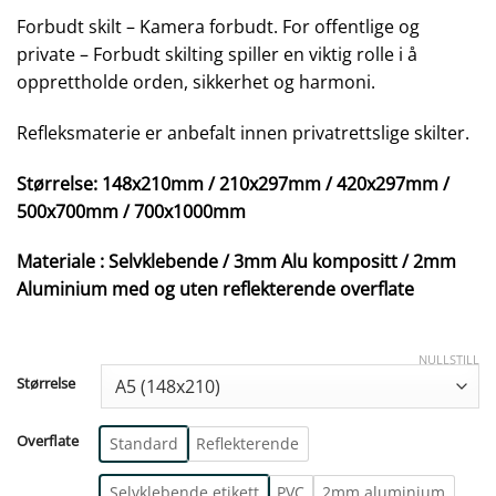
Forbudt skilt – Kamera forbudt. For offentlige og
private – Forbudt skilting spiller en viktig rolle i å
opprettholde orden, sikkerhet og harmoni.
Refleksmaterie er anbefalt innen privatrettslige skilter.
Størrelse: 148x210mm / 210x297mm / 420x297mm /
500x700mm / 700x1000mm
Materiale : Selvklebende / 3mm Alu kompositt / 2mm
Aluminium med og uten reflekterende overflate
NULLSTILL
Størrelse
Overflate
Standard
Reflekterende
Selvklebende etikett
PVC
2mm aluminium