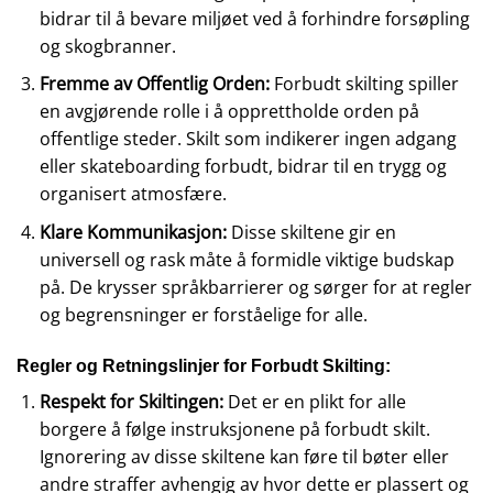
bidrar til å bevare miljøet ved å forhindre forsøpling
og skogbranner.
Fremme av Offentlig Orden:
Forbudt skilting spiller
en avgjørende rolle i å opprettholde orden på
offentlige steder. Skilt som indikerer ingen adgang
eller skateboarding forbudt, bidrar til en trygg og
organisert atmosfære.
Klare Kommunikasjon:
Disse skiltene gir en
universell og rask måte å formidle viktige budskap
på. De krysser språkbarrierer og sørger for at regler
og begrensninger er forståelige for alle.
Regler og Retningslinjer for Forbudt Skilting:
Respekt for Skiltingen:
Det er en plikt for alle
borgere å følge instruksjonene på forbudt skilt.
Ignorering av disse skiltene kan føre til bøter eller
andre straffer avhengig av hvor dette er plassert og