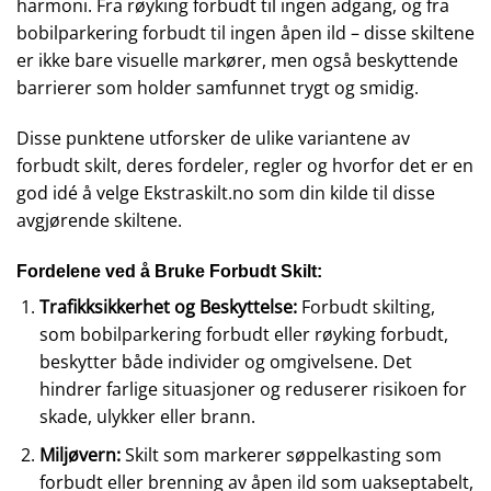
harmoni. Fra røyking forbudt til ingen adgang, og fra
bobilparkering forbudt til ingen åpen ild – disse skiltene
er ikke bare visuelle markører, men også beskyttende
barrierer som holder samfunnet trygt og smidig.
Disse punktene utforsker de ulike variantene av
forbudt skilt, deres fordeler, regler og hvorfor det er en
god idé å velge Ekstraskilt.no som din kilde til disse
avgjørende skiltene.
Fordelene ved å Bruke Forbudt Skilt:
Trafikksikkerhet og Beskyttelse:
Forbudt skilting,
som bobilparkering forbudt eller røyking forbudt,
beskytter både individer og omgivelsene. Det
hindrer farlige situasjoner og reduserer risikoen for
skade, ulykker eller brann.
Miljøvern:
Skilt som markerer søppelkasting som
forbudt eller brenning av åpen ild som uakseptabelt,