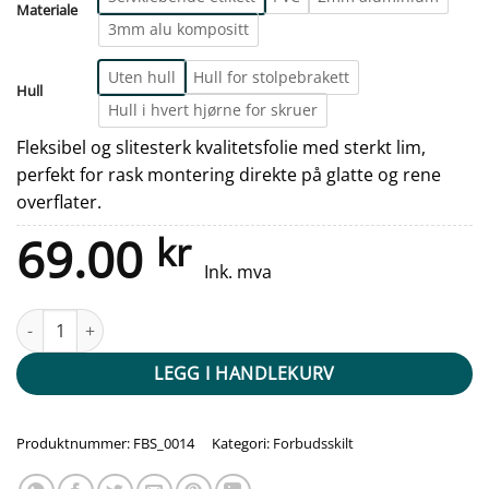
Materiale
3mm alu kompositt
Uten hull
Hull for stolpebrakett
Hull
Hull i hvert hjørne for skruer
Fleksibel og slitesterk kvalitetsfolie med sterkt lim,
perfekt for rask montering direkte på glatte og rene
overflater.
69.00
kr
Ink. mva
Forbudt skilt - Kamera forbudt antall
LEGG I HANDLEKURV
Produktnummer:
FBS_0014
Kategori:
Forbudsskilt