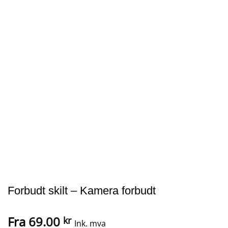
Forbudt skilt – Kamera forbudt
Fra
69.00
kr
Ink. mva