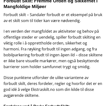
Forbudt Skilt: Fremme Orden og Sikkerhet i
Mangfoldige Miljøer
Forbudt skilt – Sandaler forbudt er et eksempel på bruk
av et skilt som til tider kan være nødvendig.
I en verden der mangfoldet av aktiviteter og behov på
offentlige steder er uendelig, spiller forbudt skilting en
viktig rolle i å opprettholde orden, sikkerhet og
harmoni. Fra røyking forbudt til ingen adgang, og fra
bobilparkering forbudt til ingen åpen ild – disse skiltene
er ikke bare visuelle markører, men også beskyttende
barrierer som holder samfunnet trygt og smidig.
Disse punktene utforsker de ulike variantene av
forbudt skilt, deres fordeler, regler og hvorfor det er en
god idé å velge Ekstraskilt.no som din kilde til disse
avgjørende skiltene.