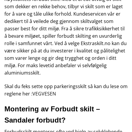
som dekker en rekke behov, tilbyr vi skilt som er laget
for å vare og tåle ulike forhold. Kundeservicen vår er
dedikert til å veilede deg gjennom skiltvalget som
passer best for ditt miljø. Fra å sikre trafikksikkerhet til
å bevare miljøet, spiller forbudt skilting en uvurderlig
rolle i samfunnet vårt. Ved å velge Ekstraskilt.no kan du
være sikker på at du investerer i kvalitet og pålitelighet
som varer lenge og gir deg trygghet og orden i ditt
miljø. For maks levetid anbefaler vi selvfølgelig
aluminiumsskilt.
Skal du feks sette opp parkeringsskilt så kan du lese om
reglene her :
VEGVESEN
Montering av Forbudt skilt –
Sandaler forbudt?
Forbudsskilt monteres ofte ved hjelp av selvklebende