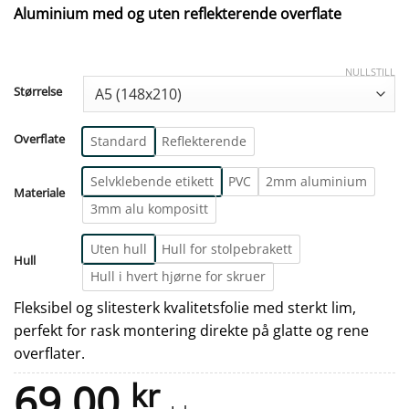
Aluminium med og uten reflekterende overflate
NULLSTILL
Størrelse
Overflate
Standard
Reflekterende
Selvklebende etikett
PVC
2mm aluminium
Materiale
3mm alu kompositt
Uten hull
Hull for stolpebrakett
Hull
Hull i hvert hjørne for skruer
Fleksibel og slitesterk kvalitetsfolie med sterkt lim,
perfekt for rask montering direkte på glatte og rene
overflater.
69.00
kr