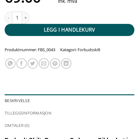
Ink. mva
Forbudt skilt - Sandaler forbudt antall
LEGG I HANDLEKURV
Produktnummer:
FBS_0043
Kategori:
Forbudsskilt
BESKRIVELSE
TILLEGGSINFORMASJON
OMTALER (0)