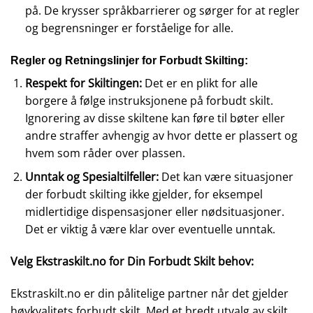
på. De krysser språkbarrierer og sørger for at regler
og begrensninger er forståelige for alle.
Regler og Retningslinjer for Forbudt Skilting:
Respekt for Skiltingen:
Det er en plikt for alle
borgere å følge instruksjonene på forbudt skilt.
Ignorering av disse skiltene kan føre til bøter eller
andre straffer avhengig av hvor dette er plassert og
hvem som råder over plassen.
Unntak og Spesialtilfeller:
Det kan være situasjoner
der forbudt skilting ikke gjelder, for eksempel
midlertidige dispensasjoner eller nødsituasjoner.
Det er viktig å være klar over eventuelle unntak.
Velg Ekstraskilt.no for Din Forbudt Skilt behov:
Ekstraskilt.no er din pålitelige partner når det gjelder
høykvalitets forbudt skilt. Med et bredt utvalg av skilt