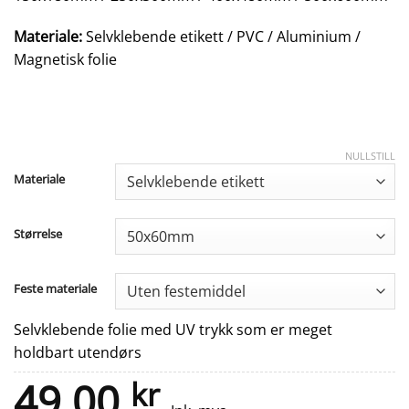
Materiale:
Selvklebende etikett / PVC / Aluminium /
Magnetisk folie
NULLSTILL
Materiale
Størrelse
Feste materiale
Selvklebende folie med UV trykk som er meget
holdbart utendørs
49.00
kr