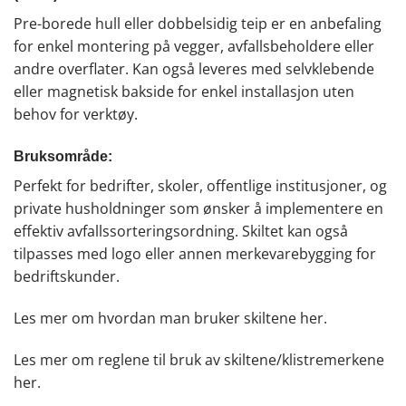
Pre-borede hull eller dobbelsidig teip er en anbefaling
for enkel montering på vegger, avfallsbeholdere eller
andre overflater. Kan også leveres med selvklebende
eller magnetisk bakside for enkel installasjon uten
behov for verktøy.
Bruksområde:
Perfekt for bedrifter, skoler, offentlige institusjoner, og
private husholdninger som ønsker å implementere en
effektiv avfallssorteringsordning. Skiltet kan også
tilpasses med logo eller annen merkevarebygging for
bedriftskunder.
Les mer om hvordan man bruker skiltene
her
.
Les mer om reglene til bruk av skiltene/klistremerkene
her.