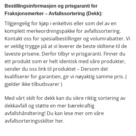
Bestillingsinformasjon og prisgaranti for
Fraksjonsmerker – Avfallssortering (Dekk):
Tilgjengelig for kjøp i enkeltvis eller som del av en
komplett merkeordningspakke for avfallssortering.
Kontakt oss for spesialbestillinger og volumrabatter. Vi
er veldig trygge på at vi leverer de beste skiltene til de
laveste prisene. Derfor tilbyr vi prisgaranti. Finner du
ett produkt som er helt identisk med våre produkter,
sender du oss link til produktet – Dersom det
kvalifiserer for garantien, gir vi nøyaktig samme pris. (
gjelder ikke tilbudsvarer )
Med vårt skilt for dekk kan du sikre riktig sortering av
dekkavfall og støtte en mer bærekraftig
avfallshåndtering! Du kan lese mer om våre
avfallsorteringsskilter
her
.