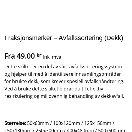
Fraksjonsmerker – Avfallssortering (Dekk)
Fra
49.00
kr
Ink. mva
Dette skiltet er en del av vårt avfallssorteringssystem
og hjelper til med å identifisere innsamlingsområder
for brukte dekk, som krever spesiell avfallshåndtering.
Ved å bruke dette skiltet bidrar du til effektiv
resirkulering og miljøvennlig behandling av dekkavfall.
Størrelse:
50x60mm / 100x120mm / 125x150mm /
150x180mm / 250x300mm / 400x480mm / 500x600mm