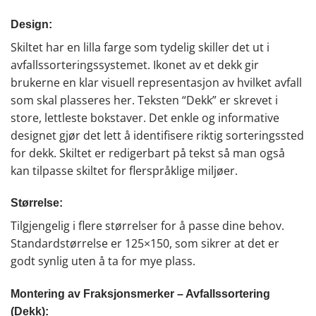
Design:
Skiltet har en lilla farge som tydelig skiller det ut i
avfallssorteringssystemet. Ikonet av et dekk gir
brukerne en klar visuell representasjon av hvilket avfall
som skal plasseres her. Teksten “Dekk” er skrevet i
store, lettleste bokstaver. Det enkle og informative
designet gjør det lett å identifisere riktig sorteringssted
for dekk. Skiltet er redigerbart på tekst så man også
kan tilpasse skiltet for flerspråklige miljøer.
Størrelse:
Tilgjengelig i flere størrelser for å passe dine behov.
Standardstørrelse er 125×150, som sikrer at det er
godt synlig uten å ta for mye plass.
Montering av Fraksjonsmerker – Avfallssortering
(Dekk):