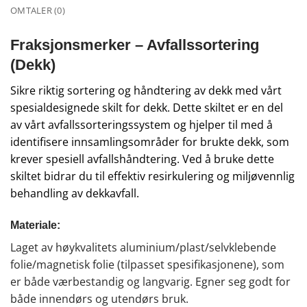
OMTALER (0)
Fraksjonsmerker – Avfallssortering
(Dekk)
Sikre riktig sortering og håndtering av dekk med vårt
spesialdesignede skilt for dekk. Dette skiltet er en del
av vårt avfallssorteringssystem og hjelper til med å
identifisere innsamlingsområder for brukte dekk, som
krever spesiell avfallshåndtering. Ved å bruke dette
skiltet bidrar du til effektiv resirkulering og miljøvennlig
behandling av dekkavfall.
Materiale:
Laget av høykvalitets aluminium/plast/selvklebende
folie/magnetisk folie (tilpasset spesifikasjonene), som
er både værbestandig og langvarig. Egner seg godt for
både innendørs og utendørs bruk.