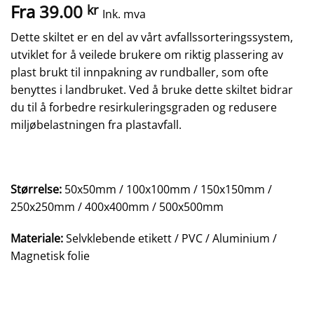
Fra
39.00
kr
Ink. mva
Dette skiltet er en del av vårt avfallssorteringssystem,
utviklet for å veilede brukere om riktig plassering av
plast brukt til innpakning av rundballer, som ofte
benyttes i landbruket. Ved å bruke dette skiltet bidrar
du til å forbedre resirkuleringsgraden og redusere
miljøbelastningen fra plastavfall.
Størrelse:
50x50mm / 100x100mm / 150x150mm /
250x250mm / 400x400mm / 500x500mm
Materiale:
Selvklebende etikett / PVC / Aluminium /
Magnetisk folie