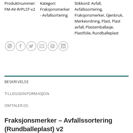
Produktnummer:
Kategori:
Stikkord:
Avfall
,
FM-AV-R/PLST-v2
Fraksjonsmerker
Avfallssortering
,
- Avfallsortering
Fraksjonsmerker
,
Gjenbruk
,
Merkeordning
,
Plast
,
Plast
avfall
,
Plastemballasje
,
Plastfolie
,
Rundballeplast
BESKRIVELSE
TILLEGGSINFORMASJON
OMTALER (0)
Fraksjonsmerker – Avfallssortering
(Rundballeplast) v2