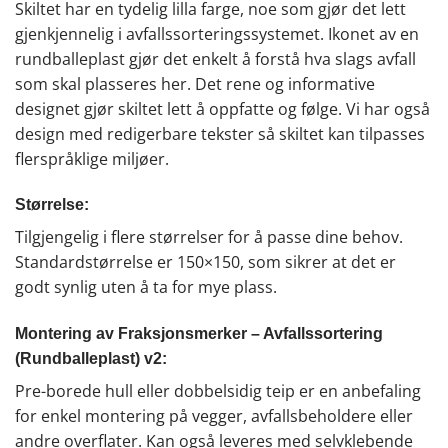
Skiltet har en tydelig lilla farge, noe som gjør det lett
gjenkjennelig i avfallssorteringssystemet. Ikonet av en
rundballeplast gjør det enkelt å forstå hva slags avfall
som skal plasseres her. Det rene og informative
designet gjør skiltet lett å oppfatte og følge. Vi har også
design med redigerbare tekster så skiltet kan tilpasses
flerspråklige miljøer.
Størrelse:
Tilgjengelig i flere størrelser for å passe dine behov.
Standardstørrelse er 150×150, som sikrer at det er
godt synlig uten å ta for mye plass.
Montering av Fraksjonsmerker – Avfallssortering
(Rundballeplast) v2:
Pre-borede hull eller dobbelsidig teip er en anbefaling
for enkel montering på vegger, avfallsbeholdere eller
andre overflater. Kan også leveres med selvklebende