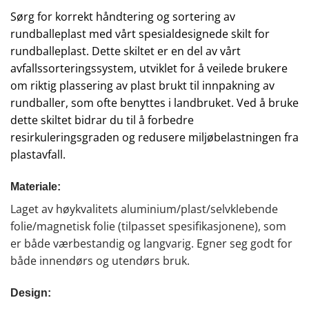
Sørg for korrekt håndtering og sortering av
rundballeplast med vårt spesialdesignede skilt for
rundballeplast. Dette skiltet er en del av vårt
avfallssorteringssystem, utviklet for å veilede brukere
om riktig plassering av plast brukt til innpakning av
rundballer, som ofte benyttes i landbruket. Ved å bruke
dette skiltet bidrar du til å forbedre
resirkuleringsgraden og redusere miljøbelastningen fra
plastavfall.
Materiale:
Laget av høykvalitets aluminium/plast/selvklebende
folie/magnetisk folie (tilpasset spesifikasjonene), som
er både værbestandig og langvarig. Egner seg godt for
både innendørs og utendørs bruk.
Design: