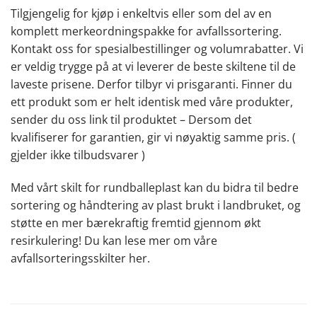
Tilgjengelig for kjøp i enkeltvis eller som del av en
komplett merkeordningspakke for avfallssortering.
Kontakt oss for spesialbestillinger og volumrabatter. Vi
er veldig trygge på at vi leverer de beste skiltene til de
laveste prisene. Derfor tilbyr vi prisgaranti. Finner du
ett produkt som er helt identisk med våre produkter,
sender du oss link til produktet – Dersom det
kvalifiserer for garantien, gir vi nøyaktig samme pris. (
gjelder ikke tilbudsvarer )
Med vårt skilt for rundballeplast kan du bidra til bedre
sortering og håndtering av plast brukt i landbruket, og
støtte en mer bærekraftig fremtid gjennom økt
resirkulering! Du kan lese mer om våre
avfallsorteringsskilter
her
.