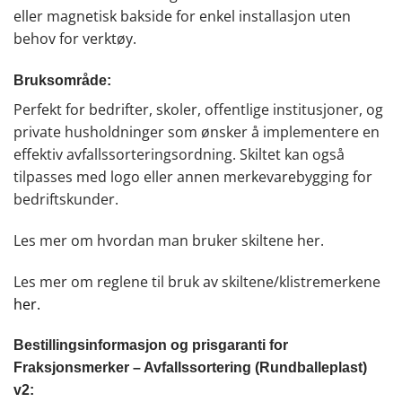
eller magnetisk bakside for enkel installasjon uten
behov for verktøy.
Bruksområde:
Perfekt for bedrifter, skoler, offentlige institusjoner, og
private husholdninger som ønsker å implementere en
effektiv avfallssorteringsordning. Skiltet kan også
tilpasses med logo eller annen merkevarebygging for
bedriftskunder.
Les mer om hvordan man bruker skiltene
her
.
Les mer om reglene til bruk av skiltene/klistremerkene
her.
Bestillingsinformasjon og prisgaranti for
Fraksjonsmerker – Avfallssortering (Rundballeplast)
v2: