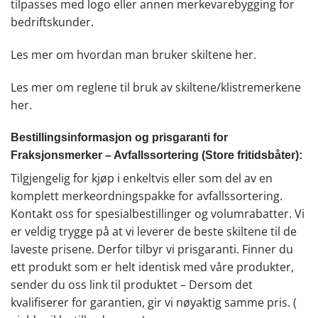
tilpasses med logo eller annen merkevarebygging for
bedriftskunder.
Les mer om hvordan man bruker skiltene
her
.
Les mer om reglene til bruk av skiltene/klistremerkene
her.
Bestillingsinformasjon og prisgaranti for
Fraksjonsmerker – Avfallssortering (Store fritidsbåter):
Tilgjengelig for kjøp i enkeltvis eller som del av en
komplett merkeordningspakke for avfallssortering.
Kontakt oss for spesialbestillinger og volumrabatter. Vi
er veldig trygge på at vi leverer de beste skiltene til de
laveste prisene. Derfor tilbyr vi prisgaranti. Finner du
ett produkt som er helt identisk med våre produkter,
sender du oss link til produktet – Dersom det
kvalifiserer for garantien, gir vi nøyaktig samme pris. (