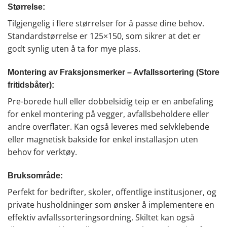
Størrelse:
Tilgjengelig i flere størrelser for å passe dine behov.
Standardstørrelse er 125×150, som sikrer at det er
godt synlig uten å ta for mye plass.
Montering av Fraksjonsmerker – Avfallssortering (Store
fritidsbåter):
Pre-borede hull eller dobbelsidig teip er en anbefaling
for enkel montering på vegger, avfallsbeholdere eller
andre overflater. Kan også leveres med selvklebende
eller magnetisk bakside for enkel installasjon uten
behov for verktøy.
Bruksområde:
Perfekt for bedrifter, skoler, offentlige institusjoner, og
private husholdninger som ønsker å implementere en
effektiv avfallssorteringsordning. Skiltet kan også