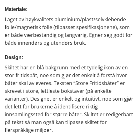
Materiale:
Laget av høykvalitets aluminium/plast/selvklebende
folie/magnetisk folie (tilpasset spesifikasjonene), som
er både værbestandig og langvarig. Egner seg godt for
både innendørs og utendørs bruk.
Design:
Skiltet har en blå bakgrunn med et tydelig ikon av en
stor fritidsbåt, noe som gjør det enkelt å forstå hvor
båter skal avleveres. Teksten “Store Fritidsbåter” er
skrevet i store, lettleste bokstaver (på enkelte
varianter). Designet er enkelt og intuitivt, noe som gjør
det lett for brukerne å identifisere riktig
innsamlingssted for større båter. Skiltet er redigerbart
på tekst så man også kan tilpasse skiltet for
flerspråklige miljøer.