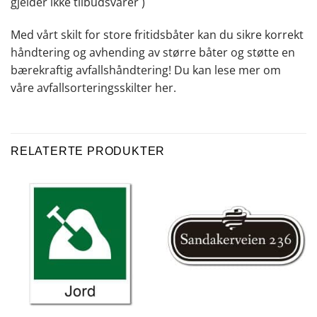
gjelder ikke tilbudsvarer )
Med vårt skilt for store fritidsbåter kan du sikre korrekt
håndtering og avhending av større båter og støtte en
bærekraftig avfallshåndtering! Du kan lese mer om
våre avfallsorteringsskilter
her
.
RELATERTE PRODUKTER