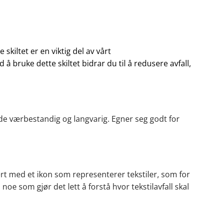
skiltet er en viktig del av vårt
d å bruke dette skiltet bidrar du til å redusere avfall,
åde værbestandig og langvarig. Egner seg godt for
rt med et ikon som representerer tekstiler, som for
noe som gjør det lett å forstå hvor tekstilavfall skal