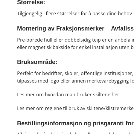
Størrelse:
Tilgjengelig i flere størrelser for å passe dine beho
Montering av Fraksjonsmerker – Avfallsso
Pre-borede hull eller dobbelsidig teip er en anbefal
eller magnetisk bakside for enkel installasjon uten 
Bruksområde:
Perfekt for bedrifter, skoler, offentlige institusjo
tilpasses med logo eller annen merkevarebygging fo
Les mer om hvordan man bruker skiltene
her
.
Les mer om reglene til bruk av skiltene/klistremerk
Bestillingsinformasjon og prisgaranti for