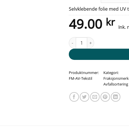
Selvklebende folie med UV 
49.00
kr
Ink.
Fraksjonsmerker - Avfallssorteri
Produktnummer:
Kategori:
FM-AV-Tekstil
Fraksjonsmerke
Avfallsortering