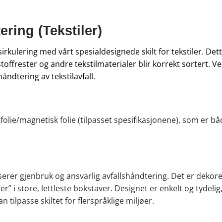
ring (Tekstiler)
kulering med vårt spesialdesignede skilt for tekstiler. Dette 
stoffrester og andre tekstilmaterialer blir korrekt sortert. Ve
ndtering av tekstilavfall.
folie/magnetisk folie (tilpasset spesifikasjonene), som er b
erer gjenbruk og ansvarlig avfallshåndtering. Det er dekore
 i store, lettleste bokstaver. Designet er enkelt og tydelig, 
 tilpasse skiltet for flerspråklige miljøer.