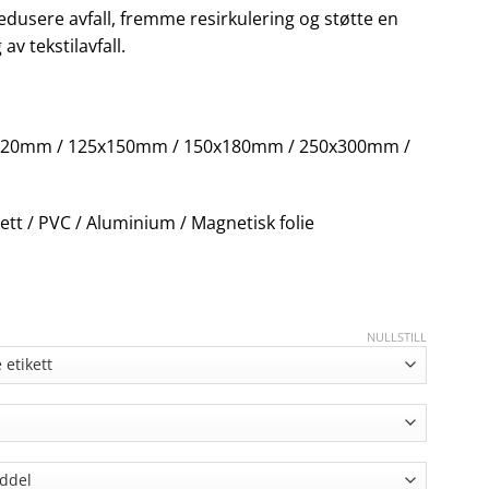
 redusere avfall, fremme resirkulering og støtte en
v tekstilavfall.
120mm / 125x150mm / 150x180mm / 250x300mm /
ett / PVC / Aluminium / Magnetisk folie
NULLSTILL