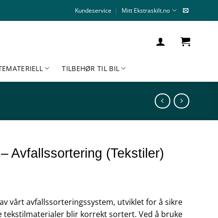
Kundeservice
Mitt Ekstraskilt.no
TEMATERIELL
TILBEHØR TIL BIL
 Avfallssortering (Tekstiler)
 av vårt avfallssorteringssystem, utviklet for å sikre
e tekstilmaterialer blir korrekt sortert. Ved å bruke