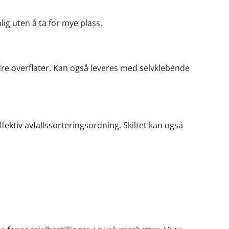
lig uten å ta for mye plass.
ndre overflater. Kan også leveres med selvklebende
fektiv avfallssorteringsordning. Skiltet kan også
: