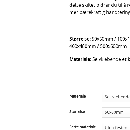
dette skiltet bidrar du til å
mer bærekraftig håndtering a
Størrelse:
50x60mm / 100x
400x480mm / 500x600mm
Materiale:
Selvklebende etik
Materiale
Størrelse
Feste materiale