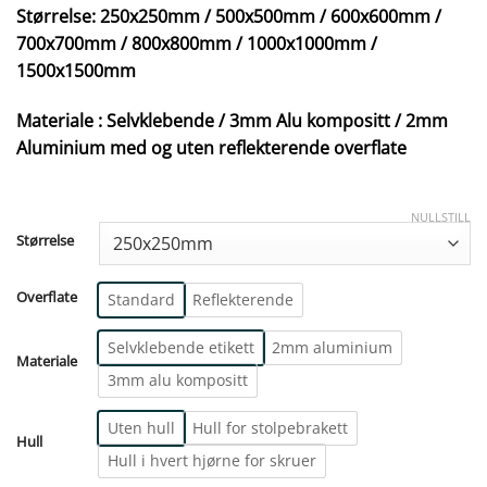
Størrelse: 250x250mm / 500x500mm / 600x600mm /
700x700mm / 800x800mm / 1000x1000mm /
1500x1500mm
Materiale : Selvklebende / 3mm Alu kompositt / 2mm
Aluminium med og uten reflekterende overflate
NULLSTILL
Størrelse
Overflate
Standard
Reflekterende
Selvklebende etikett
2mm aluminium
Materiale
3mm alu kompositt
Uten hull
Hull for stolpebrakett
Hull
Hull i hvert hjørne for skruer