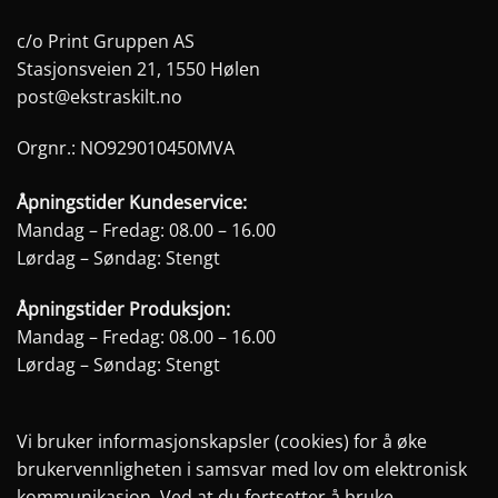
c/o Print Gruppen AS
Stasjonsveien 21, 1550 Hølen
post@ekstraskilt.no
Orgnr.: NO929010450MVA
Åpningstider Kundeservice:
Mandag – Fredag: 08.00 – 16.00
Lørdag – Søndag: Stengt
Åpningstider Produksjon:
Mandag – Fredag: 08.00 – 16.00
Lørdag – Søndag: Stengt
Vi bruker informasjonskapsler (cookies) for å øke
brukervennligheten i samsvar med lov om elektronisk
kommunikasjon. Ved at du fortsetter å bruke