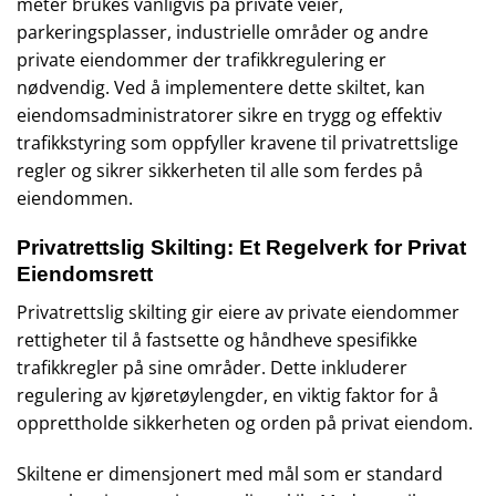
meter brukes vanligvis på private veier,
parkeringsplasser, industrielle områder og andre
private eiendommer der trafikkregulering er
nødvendig. Ved å implementere dette skiltet, kan
eiendomsadministratorer sikre en trygg og effektiv
trafikkstyring som oppfyller kravene til privatrettslige
regler og sikrer sikkerheten til alle som ferdes på
eiendommen.
Privatrettslig Skilting: Et Regelverk for Privat
Eiendomsrett
Privatrettslig skilting gir eiere av private eiendommer
rettigheter til å fastsette og håndheve spesifikke
trafikkregler på sine områder. Dette inkluderer
regulering av kjøretøylengder, en viktig faktor for å
opprettholde sikkerheten og orden på privat eiendom.
Skiltene er dimensjonert med mål som er standard