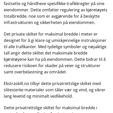
fastsette og håndheve spesifikke trafikkregler på sine
eiendommer. Dette omfatter regulering av kjøretøyets
totalbredde, noe som er avgjørende for å beskytte
infrastrukturen og sikkerheten på eiendommen.
Det private skiltet for maksimal bredde i meter er
designet for å gi klare og umiskjennelige instruksjoner
til alle trafikanter. Med tydelige symboler og nøyaktige
tall angir dette skiltet det maksimale bredde
kjøretøyene kan ha på eiendommen. Dette bidrar til å
redusere risikoen for skader på veier og strukturer
samt overbelastning av området.
Ekstraskilt.no tilbyr dette privatrettslige skiltet med
slitesterke materialer som tåler vær og vind, og sikrer
lang levetid og minimalt vedlikehold.
Dette privatrettslige skiltet for maksimal bredde i