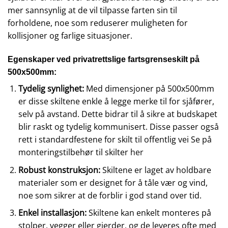
mer sannsynlig at de vil tilpasse farten sin til
forholdene, noe som reduserer muligheten for
kollisjoner og farlige situasjoner.
Egenskaper ved privatrettslige fartsgrenseskilt på
500x500mm:
Tydelig synlighet:
Med dimensjoner på 500x500mm
er disse skiltene enkle å legge merke til for sjåfører,
selv på avstand. Dette bidrar til å sikre at budskapet
blir raskt og tydelig kommunisert. Disse passer også
rett i standardfestene for skilt til offentlig vei Se på
monteringstilbehør til skilter
her
Robust konstruksjon:
Skiltene er laget av holdbare
materialer som er designet for å tåle vær og vind,
noe som sikrer at de forblir i god stand over tid.
Enkel installasjon:
Skiltene kan enkelt monteres på
stolper, vegger eller gjerder, og de leveres ofte med