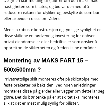
De gir en klar melding til sjåfører om den maksimale
hastigheten som tillates, og bidrar dermed til å
redusere risikoen for ulykker og beskytte de som bor
eller arbeider i disse områdene.
Med sin robuste konstruksjon og tydelige synlighet er
disse skiltene en nødvendig investering for enhver
privat eiendomseier eller bedriftseier som ønsker å
opprettholde sikkerheten og freden i sine områder.
Montering av MAKS FART 15 –
500x500mm ?
Privatrettslige skilt monteres ofte på skiltstolpe med
feste braketter på baksiden. Ved noen anledninger
monteres disse på gjerder eller vegger om dette lar seg
gjøre. Det du bør tenke på er at skiltet skal monteres
slik at det er mest mulig synlig for bilister.