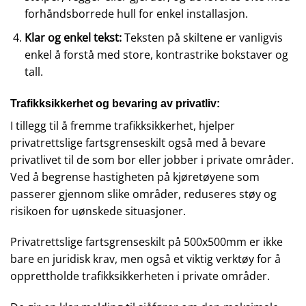
forhåndsborrede hull for enkel installasjon.
Klar og enkel tekst:
Teksten på skiltene er vanligvis
enkel å forstå med store, kontrastrike bokstaver og
tall.
Trafikksikkerhet og bevaring av privatliv:
I tillegg til å fremme trafikksikkerhet, hjelper
privatrettslige fartsgrenseskilt også med å bevare
privatlivet til de som bor eller jobber i private områder.
Ved å begrense hastigheten på kjøretøyene som
passerer gjennom slike områder, reduseres støy og
risikoen for uønskede situasjoner.
Privatrettslige fartsgrenseskilt på 500x500mm er ikke
bare en juridisk krav, men også et viktig verktøy for å
opprettholde trafikksikkerheten i private områder.