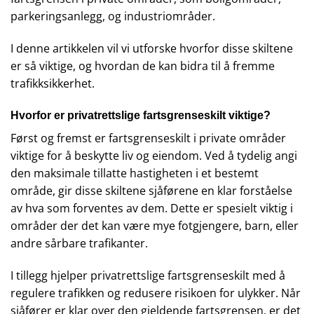
parkeringsanlegg, og industriområder.
I denne artikkelen vil vi utforske hvorfor disse skiltene
er så viktige, og hvordan de kan bidra til å fremme
trafikksikkerhet.
Hvorfor er privatrettslige fartsgrenseskilt viktige?
Først og fremst er fartsgrenseskilt i private områder
viktige for å beskytte liv og eiendom. Ved å tydelig angi
den maksimale tillatte hastigheten i et bestemt
område, gir disse skiltene sjåførene en klar forståelse
av hva som forventes av dem. Dette er spesielt viktig i
områder der det kan være mye fotgjengere, barn, eller
andre sårbare trafikanter.
I tillegg hjelper privatrettslige fartsgrenseskilt med å
regulere trafikken og redusere risikoen for ulykker. Når
sjåfører er klar over den gjeldende fartsgrensen, er det