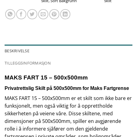
skilt
,
Sort Bakgrunn
skilt
BESKRIVELSE
TILLEGGSINFORMASJON
MAKS FART 15 – 500x500mm
Privatrettslig Skilt på 500x500mm for Maks Fartgrense
MAKS FART 15 – 500x500mm er et skilt som ikke bare er
funksjonelt, men også viktig for å opprettholde
sikkerheten på veiene våre. Disse skiltene, med
dimensjoner på 500x500mm, spiller en avgjørende
rolle i å informere sjåfører om den gjeldende
fartsgrensen i private områder, som boligområder,