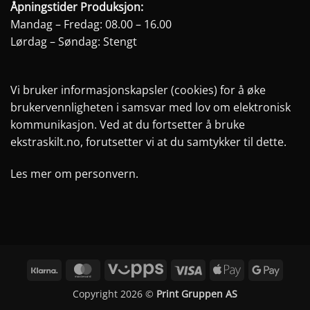
Åpningstider Produksjon:
Mandag – Fredag: 08.00 – 16.00
Lørdag – Søndag: Stengt
Vi bruker informasjonskapsler (cookies) for å øke
brukervennligheten i samsvar med lov om elektronisk
kommunikasjon. Ved at du fortsetter å bruke
ekstraskilt.no, forutsetter vi at du samtykker til dette.
Les mer om personvern.
Klarna
MasterCard
Vipps
Visa
Apple
Googl
Pay
Pay
Copyright 2026 ©
Print Gruppen AS