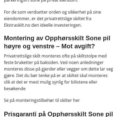
parkeringsfri sone på privat eiendom.
For de som verdsetter orden og sikkerhet på sine
eiendommer, er det privatrettslige skiltet fra
Ekstraskilt.no den ideelle investeringen.
Montering av Opphørsskilt Sone pil
høyre og venstre – Mot avgift?
Privatrettslige skilt monteres ofte på skiltstolpe med
feste braketter på baksiden. Ved noen anledninger
monteres disse på gjerder eller vegger om dette lar seg
gjøre. Det du bør tenke på er at skiltet skal monteres
slik at det er mest mulig synlig for bilistene eller
besøkende
Se på monteringstilbehør til skilter
her
Prisgaranti på Opphørsskilt Sone pil