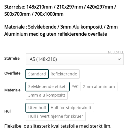
Størrelse: 148x210mm / 210x297mm / 420x297mm /
500x700mm / 700x1000mm
Materiale : Selvklebende / 3mm Alu kompositt / 2mm
Aluminium med og uten reflekterende overflate
NULLSTILL
Størrelse
Overflate
Standard
Reflekterende
Selvklebende etikett
PVC
2mm aluminium
Materiale
3mm alu kompositt
Uten hull
Hull for stolpebrakett
Hull
Hull i hvert hjørne for skruer
Fleksibel og slitesterk kvalitetsfolie med sterkt lim,