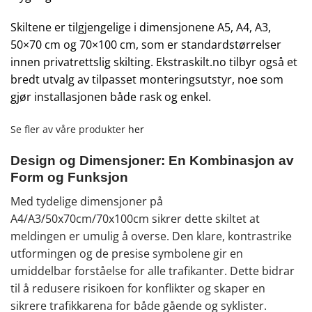
Skiltene er tilgjengelige i dimensjonene A5, A4, A3,
50×70 cm og 70×100 cm, som er standardstørrelser
innen privatrettslig skilting. Ekstraskilt.no tilbyr også et
bredt utvalg av tilpasset monteringsutstyr, noe som
gjør installasjonen både rask og enkel.
Se fler av våre produkter
her
Design og Dimensjoner: En Kombinasjon av
Form og Funksjon
Med tydelige dimensjoner på
A4/A3/50x70cm/70x100cm sikrer dette skiltet at
meldingen er umulig å overse. Den klare, kontrastrike
utformingen og de presise symbolene gir en
umiddelbar forståelse for alle trafikanter. Dette bidrar
til å redusere risikoen for konflikter og skaper en
sikrere trafikkarena for både gående og syklister.