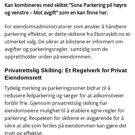
Kan kombineres med skiltet “Sone Parkering pil høyre
og venstre – Mot avgift” som en kan finne
her.
For eiendomsadministratorer som ønsker å håndtere
parkering effektivt, er dette skiltene fra Ekstraskilt.no et
utmerket valg. De sikrer at bilistene er informert om
avgifter og parkeringsregler, samtidig som de
opprettholder orden på eiendommen.
Privatrettslig Skilting: Et Regelverk for Privat
Eiendomsrett
Tydelig merking av parkeringssoner bidrar til å
redusere feilparkering og sørger for at adkomstveier
forblir frie. Gjennom privatrettslig skilting har
eiendomseiere mulighet til å etablere egne regler for
parkering. Respekten for skiltene er avgjørende for å
sikre at alle som ferdes på eiendommen kan gjøre det
trygt og effektivt.