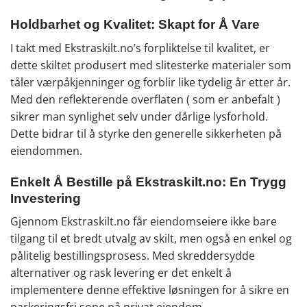
Holdbarhet og Kvalitet: Skapt for Å Vare
I takt med Ekstraskilt.no’s forpliktelse til kvalitet, er
dette skiltet produsert med slitesterke materialer som
tåler værpåkjenninger og forblir like tydelig år etter år.
Med den reflekterende overflaten ( som er anbefalt )
sikrer man synlighet selv under dårlige lysforhold.
Dette bidrar til å styrke den generelle sikkerheten på
eiendommen.
Enkelt Å Bestille på Ekstraskilt.no: En Trygg
Investering
Gjennom Ekstraskilt.no får eiendomseiere ikke bare
tilgang til et bredt utvalg av skilt, men også en enkel og
pålitelig bestillingsprosess. Med skreddersydde
alternativer og rask levering er det enkelt å
implementere denne effektive løsningen for å sikre en