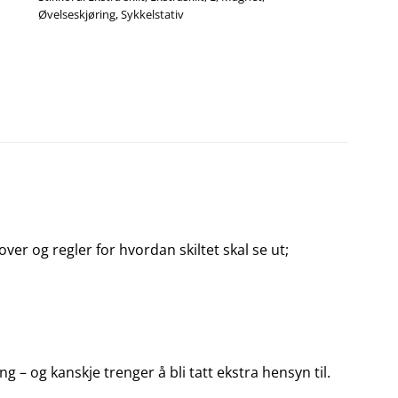
Øvelseskjøring
,
Sykkelstativ
ver og regler for hvordan skiltet skal se ut;
g – og kanskje trenger å bli tatt ekstra hensyn til.