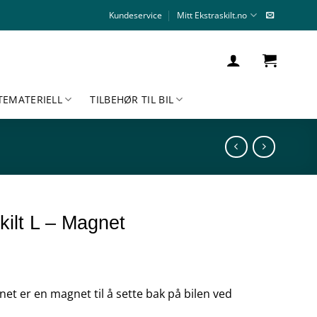
Kundeservice
Mitt Ekstraskilt.no
TEMATERIELL
TILBEHØR TIL BIL
kilt L – Magnet
net er en magnet til å sette bak på bilen ved