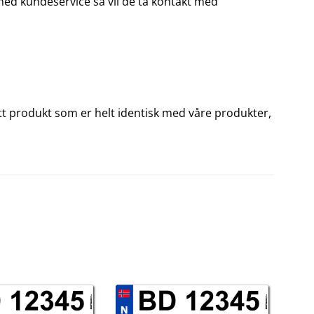
 med kundeservice så vil de ta kontakt med
u ett produkt som er helt identisk med våre produkter,