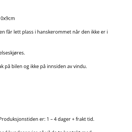
x10x9cm
en får lett plass i hanskerommet når den ikke er i
elseskjøres.
 på bilen og ikke på innsiden av vindu.
Produksjonstiden er: 1 – 4 dager + frakt tid.