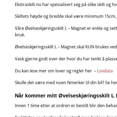
Ekstraskilt.no har spesialisert seg på slike skilt og hv
Skiltets høyde og bredde skal være minimum 15cm, 
Våre Øvelseskjøringsskilt L – Magnet er enkle og set
bruk.
Øvelseskjøringsskilt L – Magnet skal KUN brukes ved 
Vask gjerne godt over der hvor du har tenkt å plas
Du kan lese mer om lover og regler her –
Lovdata
Skulle det være med noen Nmerker til din bil? Se
he
Når kommer mitt Øvelseskjøringsskilt L
Innen 1 time etter at ordren er bestilt blir den behan