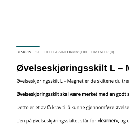
BESKRIVELSE
TILLEGGSINFORMASJON
OMTALER (0)
Øvelseskjøringsskilt L –
Øvelseskjøringsskilt L – Magnet er de
skiltene du tre
Øvelseskjøringsskilt skal være merket med en godt s
Dette er et av få krav til å kunne gjennomføre øvelse
L’en på øvelseskjøringsskiltet står for «
learner
», og 