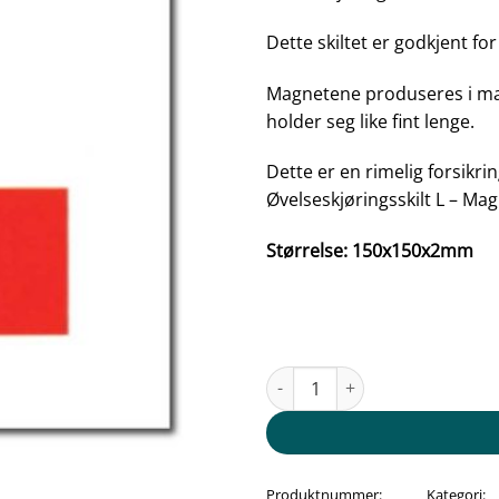
Dette skiltet er godkjent fo
Magnetene produseres i mate
holder seg like fint lenge.
Dette er en rimelig forsikr
Øvelseskjøringsskilt L – Ma
Størrelse: 150x150x2mm
Øvelseskjøringsskilt L - Magnet 
Produktnummer:
Kategori: