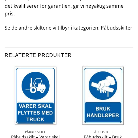
det kvalifiserer for garantien, gir vi nøyaktig samme
pris.
Se de andre skiltene vi tilbyr i kategorien:
Påbudsskilter
RELATERTE PRODUKTER
PÅBUDSSKILT
PÅBUDSSKILT
Påbudsskilt – Varer skal
Påbudsskilt – Bruk