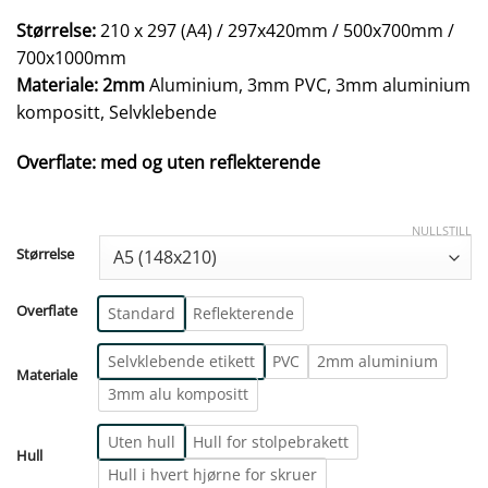
Størrelse:
210 x 297 (A4) / 297x420mm / 500x700mm /
700x1000mm
Materiale: 2mm
Aluminium, 3mm PVC, 3mm aluminium
kompositt, Selvklebende
Overflate: med og uten reflekterende
NULLSTILL
Størrelse
Overflate
Standard
Reflekterende
Selvklebende etikett
PVC
2mm aluminium
Materiale
3mm alu kompositt
Uten hull
Hull for stolpebrakett
Hull
Hull i hvert hjørne for skruer