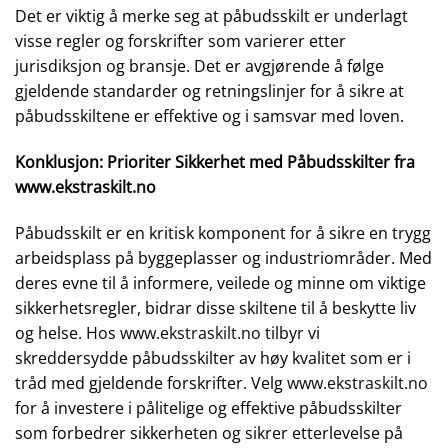
Det er viktig å merke seg at påbudsskilt er underlagt
visse regler og forskrifter som varierer etter
jurisdiksjon og bransje. Det er avgjørende å følge
gjeldende standarder og retningslinjer for å sikre at
påbudsskiltene er effektive og i samsvar med loven.
Konklusjon: Prioriter Sikkerhet med Påbudsskilter fra
www.ekstraskilt.no
Påbudsskilt er en kritisk komponent for å sikre en trygg
arbeidsplass på byggeplasser og industriområder. Med
deres evne til å informere, veilede og minne om viktige
sikkerhetsregler, bidrar disse skiltene til å beskytte liv
og helse. Hos
www.ekstraskilt.no
tilbyr vi
skreddersydde påbudsskilter av høy kvalitet som er i
tråd med gjeldende forskrifter. Velg
www.ekstraskilt.no
for å investere i pålitelige og effektive påbudsskilter
som forbedrer sikkerheten og sikrer etterlevelse på