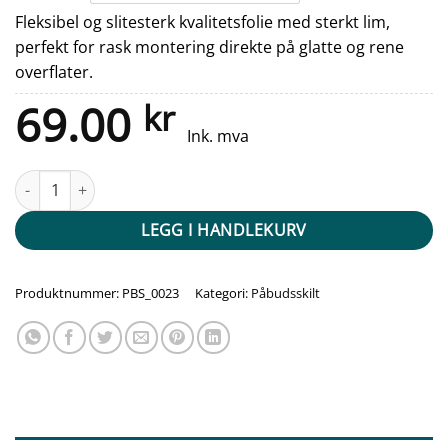
Fleksibel og slitesterk kvalitetsfolie med sterkt lim,
perfekt for rask montering direkte på glatte og rene
overflater.
69.00
kr
Ink. mva
Påbudsskilt - Antistatiske hansker er påbudt antall
LEGG I HANDLEKURV
Produktnummer:
PBS_0023
Kategori:
Påbudsskilt