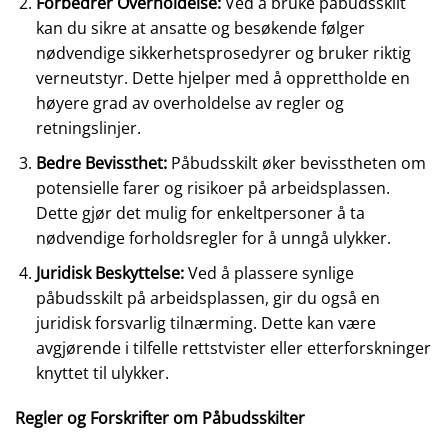
Forbedrer Overholdelse:
Ved å bruke påbudsskilt
kan du sikre at ansatte og besøkende følger
nødvendige sikkerhetsprosedyrer og bruker riktig
verneutstyr. Dette hjelper med å opprettholde en
høyere grad av overholdelse av regler og
retningslinjer.
Bedre Bevissthet:
Påbudsskilt øker bevisstheten om
potensielle farer og risikoer på arbeidsplassen.
Dette gjør det mulig for enkeltpersoner å ta
nødvendige forholdsregler for å unngå ulykker.
Juridisk Beskyttelse:
Ved å plassere synlige
påbudsskilt på arbeidsplassen, gir du også en
juridisk forsvarlig tilnærming. Dette kan være
avgjørende i tilfelle rettstvister eller etterforskninger
knyttet til ulykker.
Regler og Forskrifter om Påbudsskilter