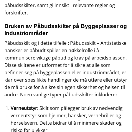
påbudsskilter, samt gi innsikt i relevante regler og
forskrifter.
Bruken av Påbudsskilter på Byggeplasser og
Industriområder
Påbudsskilt og i dette tilfelle : Påbudsskilt – Antistatiske
hansker er påbudt spiller en nøkkelrolle i å
kommunisere viktige påbud og krav på arbeidsplassen.
Disse skiltene er utformet for å sikre at alle som
befinner seg på byggeplassen eller industriområdet, er
klar over spesifikke handlinger de må utføre eller utstyr
de må bruke for å sikre sin egen sikkerhet og helsen til
andre. Noen vanlige typer påbudsskilter inkluderer:
Verneutstyr:
Skilt som pålegger bruk av nødvendig
verneutstyr som hjelmer, hansker, vernebriller og
hørselsvern. Dette bidrar til å minimere skader og
risiko for ulykker.