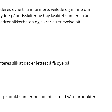
 deres evne til å informere, veilede og minne om
sydde påbudsskilter av høy kvalitet som er i tråd
bedrer sikkerheten og sikrer etterlevelse på
res slik at det er lettest å få øye på.
u ett produkt som er helt identisk med våre produkter,