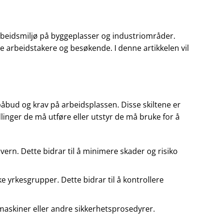
 arbeidsmiljø på byggeplasser og industriområder.
te arbeidstakere og besøkende. I denne artikkelen vil
e påbud og krav på arbeidsplassen. Disse skiltene er
linger de må utføre eller utstyr de må bruke for å
ern. Dette bidrar til å minimere skader og risiko
ke yrkesgrupper. Dette bidrar til å kontrollere
maskiner eller andre sikkerhetsprosedyrer.