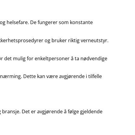
er og helsefare. De fungerer som konstante
kerhetsprosedyrer og bruker riktig verneutstyr.
ør det mulig for enkeltpersoner å ta nødvendige
lnærming. Dette kan være avgjørende i tilfelle
og bransje. Det er avgjørende å følge gjeldende