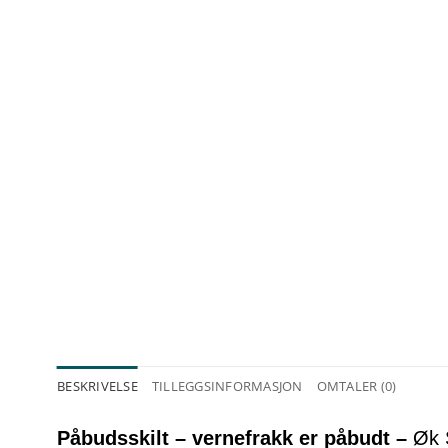
BESKRIVELSE
TILLEGGSINFORMASJON
OMTALER (0)
Påbudsskilt – vernefrakk er påbudt –
Øk 