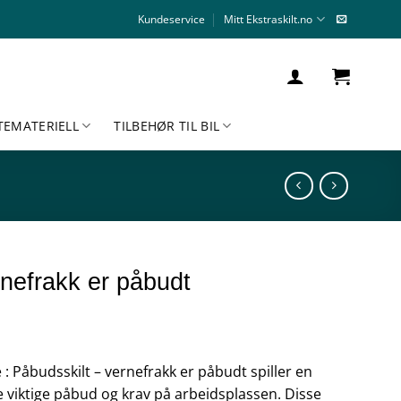
Kundeservice
Mitt Ekstraskilt.no
TEMATERIELL
TILBEHØR TIL BIL
rnefrakk er påbudt
le : Påbudsskilt – vernefrakk er påbudt spiller en
 viktige påbud og krav på arbeidsplassen. Disse