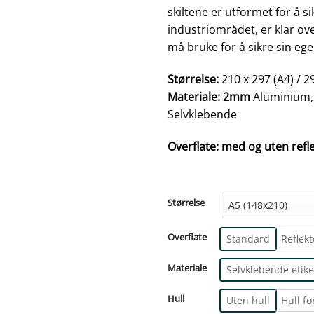
skiltene er utformet for å s
industriområdet, er klar ove
må bruke for å sikre sin ege
Størrelse:
210 x 297 (A4) 
Materiale: 2mm
Aluminium,
Selvklebende
Overflate: med og uten ref
Størrelse
Overflate
Standard
Reflek
Materiale
Selvklebende etike
Hull
Uten hull
Hull fo