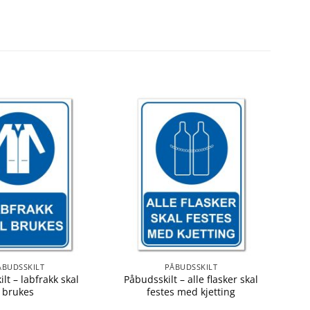
ÅBUDSSKILT
PÅBUDSSKILT
ilt – labfrakk skal
Påbudsskilt – alle flasker skal
brukes
festes med kjetting