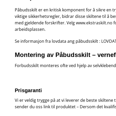
Påbudsskilt er en kritisk komponent for å sikre en 
viktige sikkerhetsregler, bidrar disse skiltene til å b
med gjeldende forskrifter. Velg
www.ekstraskilt.no
f
arbeidsplassen.
Se informasjon fra lovdata ang påbudsskilt :
LOVDA
Montering av Påbudsskilt – verne
Forbudsskilt monteres ofte ved hjelp av selvklebende 
Prisgaranti
Vi er veldig trygge på at vi leverer de beste skiltene
sender du oss link til produktet – Dersom det kvalifi