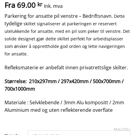
Fra
69.00
kr
Ink. mva
Parkering for ansatte pil venstre – Bedriftsnavn.
Dette
tydelige
skiltet signaliserer at parkeringen er reservert
utelukkende for ansatte, med en pil som peker til venstre.
Det
solide designet gjør dette skiltet perfekt for arbeidsplasser
som ønsker å opprettholde god orden og lette navigeringen
for ansatte.
Refleksmaterie er anbefalt innen privatrettslige skilter.
Størrelse: 210x297mm / 297x420mm / 500x700mm /
700x1000mm
Materiale : Selvklebende / 3mm Alu kompositt / 2mm
Aluminium med og uten reflekterende overflate
NULLSTILL