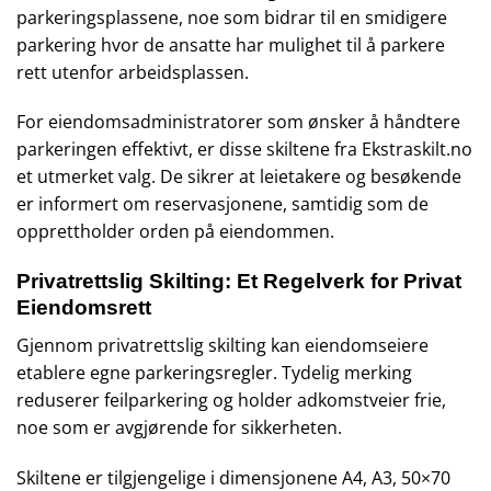
parkeringsplassene, noe som bidrar til en smidigere
parkering hvor de ansatte har mulighet til å parkere
rett utenfor arbeidsplassen.
For eiendomsadministratorer som ønsker å håndtere
parkeringen effektivt, er disse skiltene fra Ekstraskilt.no
et utmerket valg. De sikrer at leietakere og besøkende
er informert om reservasjonene, samtidig som de
opprettholder orden på eiendommen.
Privatrettslig Skilting: Et Regelverk for Privat
Eiendomsrett
Gjennom privatrettslig skilting kan eiendomseiere
etablere egne parkeringsregler. Tydelig merking
reduserer feilparkering og holder adkomstveier frie,
noe som er avgjørende for sikkerheten.
Skiltene er tilgjengelige i dimensjonene A4, A3, 50×70