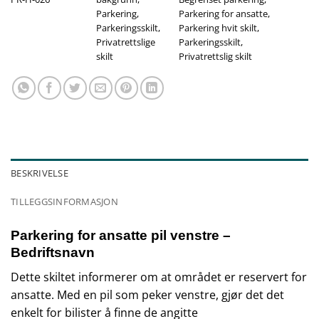
Parkering
,
Parkering for ansatte
,
Parkeringsskilt
,
Parkering hvit skilt
,
Privatrettslige
Parkeringsskilt
,
skilt
Privatrettslig skilt
BESKRIVELSE
TILLEGGSINFORMASJON
Parkering for ansatte pil venstre –
Bedriftsnavn
Dette skiltet informerer om at området er reservert for
ansatte. Med en pil som peker venstre, gjør det det
enkelt for bilister å finne de angitte