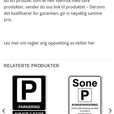
du ett produkt som er helt identisk med våre
produkter, sender du oss link til produktet – Dersom
det kvalifiserer for garantien, gir vi nøyaktig samme
pris.
Les mer om regler ang oppsetting av skilter
her
RELATERTE PRODUKTER