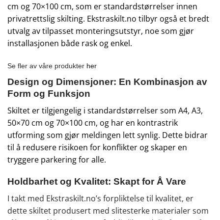
cm og 70×100 cm, som er standardstørrelser innen
privatrettslig skilting. Ekstraskilt.no tilbyr også et bredt
utvalg av tilpasset monteringsutstyr, noe som gjør
installasjonen både rask og enkel.
Se fler av våre produkter
her
Design og Dimensjoner: En Kombinasjon av
Form og Funksjon
Skiltet er tilgjengelig i standardstørrelser som A4, A3,
50×70 cm og 70×100 cm, og har en kontrastrik
utforming som gjør meldingen lett synlig. Dette bidrar
til å redusere risikoen for konflikter og skaper en
tryggere parkering for alle.
Holdbarhet og Kvalitet: Skapt for Å Vare
I takt med Ekstraskilt.no’s forpliktelse til kvalitet, er
dette skiltet produsert med slitesterke materialer som