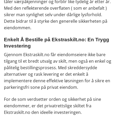
tåler værpåkjenninger og forblir like tydelig år etter år.
Med den reflekterende overflaten ( som er anbefalt )
sikrer man synlighet selv under dårlige lysforhold.
Dette bidrar til å styrke den generelle sikkerheten på
eiendommen.
Enkelt Å Bestille på Ekstraskilt.no: En Trygg
Investering
Gjennom Ekstraskilt.no får eiendomseiere ikke bare
tilgang til et bredt utvalg av skilt, men også en enkel og
pålitelig bestillingsprosess. Med skreddersydde
alternativer og rask levering er det enkelt å
implementere denne effektive løsningen for å sikre en
parkeringsfri sone på privat eiendom.
For de som verdsetter orden og sikkerhet på sine
eiendommer, er det privatrettslige skiltet fra
Ekstraskilt.no den ideelle investeringen.