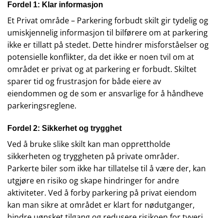
Fordel 1: Klar informasjon
Et Privat område – Parkering forbudt skilt gir tydelig og
umiskjennelig informasjon til bilførere om at parkering
ikke er tillatt på stedet. Dette hindrer misforståelser og
potensielle konflikter, da det ikke er noen tvil om at
området er privat og at parkering er forbudt. Skiltet
sparer tid og frustrasjon for både eiere av
eiendommen og de som er ansvarlige for å håndheve
parkeringsreglene.
Fordel 2: Sikkerhet og trygghet
Ved å bruke slike skilt kan man opprettholde
sikkerheten og tryggheten på private områder.
Parkerte biler som ikke har tillatelse til å være der, kan
utgjøre en risiko og skape hindringer for andre
aktiviteter. Ved å forby parkering på privat eiendom
kan man sikre at området er klart for nødutganger,
hindre uønsket tilgang og redusere risikoen for tyveri