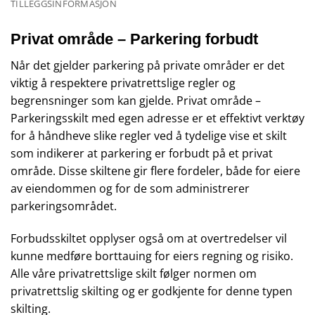
TILLEGGSINFORMASJON
Privat område – Parkering forbudt
Når det gjelder parkering på private områder er det
viktig å respektere privatrettslige regler og
begrensninger som kan gjelde. Privat område –
Parkeringsskilt med egen adresse er et effektivt verktøy
for å håndheve slike regler ved å tydelige vise et skilt
som indikerer at parkering er forbudt på et privat
område. Disse skiltene gir flere fordeler, både for eiere
av eiendommen og for de som administrerer
parkeringsområdet.
Forbudsskiltet opplyser også om at overtredelser vil
kunne medføre borttauing for eiers regning og risiko.
Alle våre privatrettslige skilt følger normen om
privatrettslig skilting og er godkjente for denne typen
skilting.