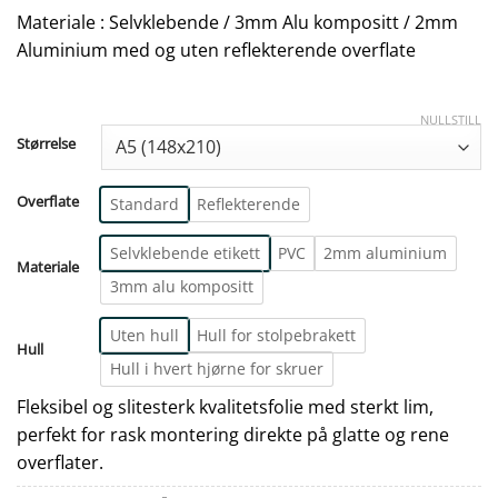
Materiale : Selvklebende / 3mm Alu kompositt / 2mm
Aluminium med og uten reflekterende overflate
NULLSTILL
Størrelse
Overflate
Standard
Reflekterende
Selvklebende etikett
PVC
2mm aluminium
Materiale
3mm alu kompositt
Uten hull
Hull for stolpebrakett
Hull
Hull i hvert hjørne for skruer
Fleksibel og slitesterk kvalitetsfolie med sterkt lim,
perfekt for rask montering direkte på glatte og rene
overflater.