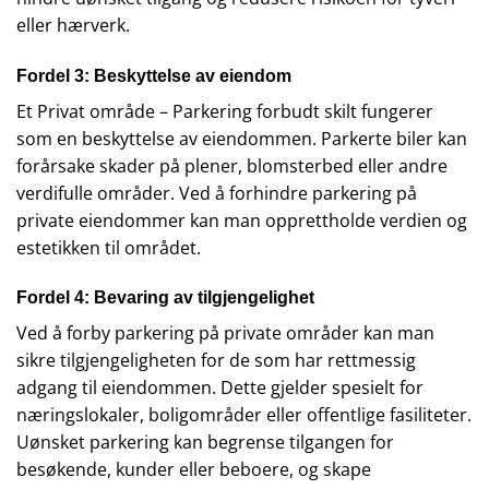
eller hærverk.
Fordel 3: Beskyttelse av eiendom
Et Privat område – Parkering forbudt skilt fungerer
som en beskyttelse av eiendommen. Parkerte biler kan
forårsake skader på plener, blomsterbed eller andre
verdifulle områder. Ved å forhindre parkering på
private eiendommer kan man opprettholde verdien og
estetikken til området.
Fordel 4: Bevaring av tilgjengelighet
Ved å forby parkering på private områder kan man
sikre tilgjengeligheten for de som har rettmessig
adgang til eiendommen. Dette gjelder spesielt for
næringslokaler, boligområder eller offentlige fasiliteter.
Uønsket parkering kan begrense tilgangen for
besøkende, kunder eller beboere, og skape