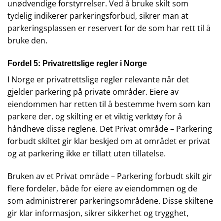
unødvendige forstyrrelser. Ved å bruke skilt som
tydelig indikerer parkeringsforbud, sikrer man at
parkeringsplassen er reservert for de som har rett til å
bruke den.
Fordel 5: Privatrettslige regler i Norge
I Norge er privatrettslige regler relevante når det
gjelder parkering på private områder. Eiere av
eiendommen har retten til å bestemme hvem som kan
parkere der, og skilting er et viktig verktøy for å
håndheve disse reglene. Det Privat område – Parkering
forbudt skiltet gir klar beskjed om at området er privat
og at parkering ikke er tillatt uten tillatelse.
Bruken av et Privat område – Parkering forbudt skilt gir
flere fordeler, både for eiere av eiendommen og de
som administrerer parkeringsområdene. Disse skiltene
gir klar informasjon, sikrer sikkerhet og trygghet,