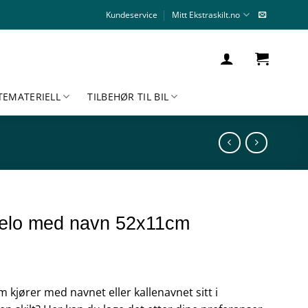
Kundeservice
Mitt Ekstraskilt.no
TEMATERIELL
TILBEHØR TIL BIL
orelo med navn 52x11cm
 kjører med navnet eller kallenavnet sitt i