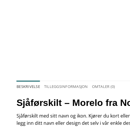
BESKRIVELSE
TILLEGGSINFORMASJON
OMTALER (0)
Sjåførskilt – Morelo fra 
Sjåførskilt med sitt navn og ikon. Kjører du kort elle
legg inn ditt navn eller design det selv i vår enkle 