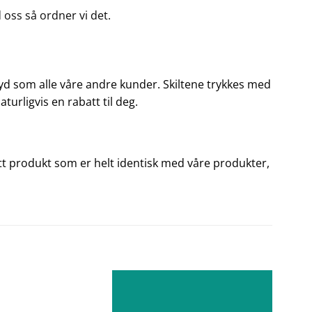
 oss så ordner vi det.
ornøyd som alle våre andre kunder. Skiltene trykkes med
aturligvis en rabatt til deg.
u ett produkt som er helt identisk med våre produkter,