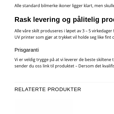
Alle standard bilmerke ikoner ligger klart, men skull
Rask levering og pålitelig pr
Alle våre skilt produseres i løpet av 3 – 5 virkedager
UV printer som gjør at trykket vil holde seg like fint 
Prisgaranti
Vi er veldig trygge på at vi leverer de beste skiltene
sender du oss link til produktet – Dersom det kvalifi
RELATERTE PRODUKTER